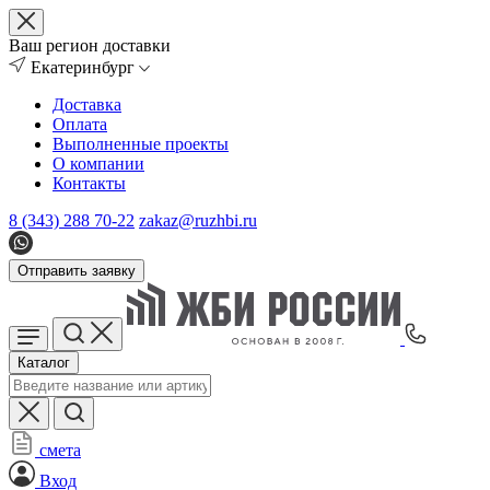
Ваш регион доставки
Екатеринбург
Доставка
Оплата
Выполненные проекты
О компании
Контакты
8 (343) 288 70-22
zakaz@ruzhbi.ru
Отправить заявку
Каталог
смета
Вход