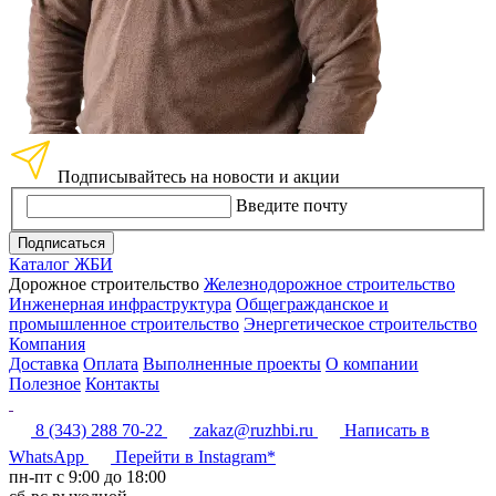
Подписывайтесь на новости и акции
Введите почту
Подписаться
Каталог ЖБИ
Дорожное строительство
Железнодорожное строительство
Инженерная инфраструктура
Общегражданское и
промышленное строительство
Энергетическое строительство
Компания
Доставка
Оплата
Выполненные проекты
О компании
Полезное
Контакты
8 (343) 288 70-22
zakaz@ruzhbi.ru
Написать в
WhatsApp
Перейти в Instagram*
пн-пт c 9:00 до 18:00