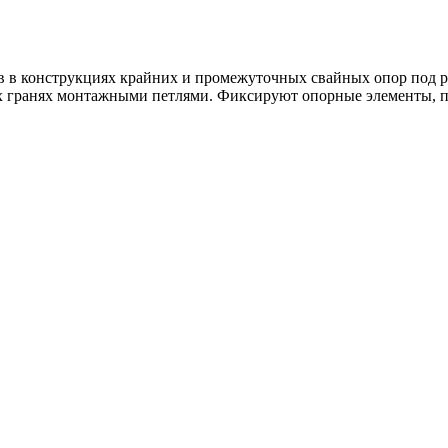
в в конструкциях крайних и промежуточных свайных опор под 
гранях монтажными петлями. Фиксируют опорные элементы, по