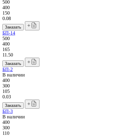
500
400
150
0.08
Заказать
БП-14
500
400
165
11.50
Заказать
БП-2
В наличии
400
300
105
0.03
Заказать
БП-3
В наличии
400
300
110