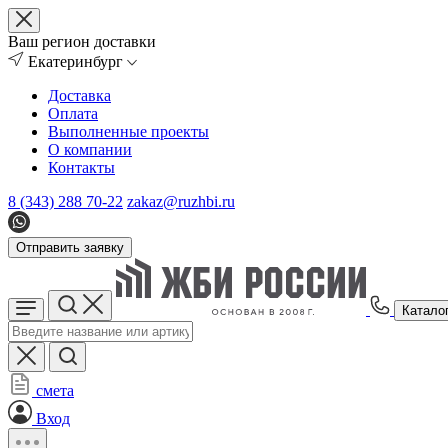
Ваш регион доставки
Екатеринбург
Доставка
Оплата
Выполненные проекты
О компании
Контакты
8 (343) 288 70-22
zakaz@ruzhbi.ru
Отправить заявку
Катало
смета
Вход