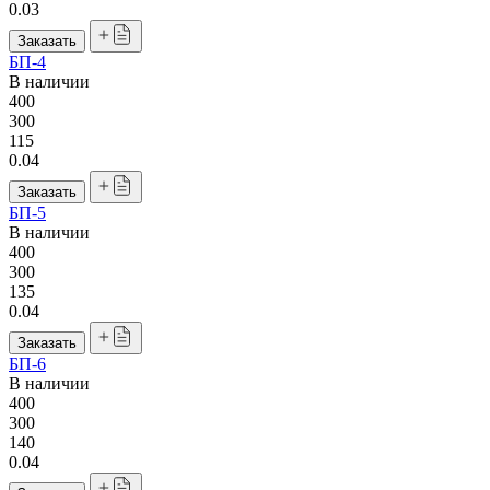
0.03
Заказать
БП-4
В наличии
400
300
115
0.04
Заказать
БП-5
В наличии
400
300
135
0.04
Заказать
БП-6
В наличии
400
300
140
0.04