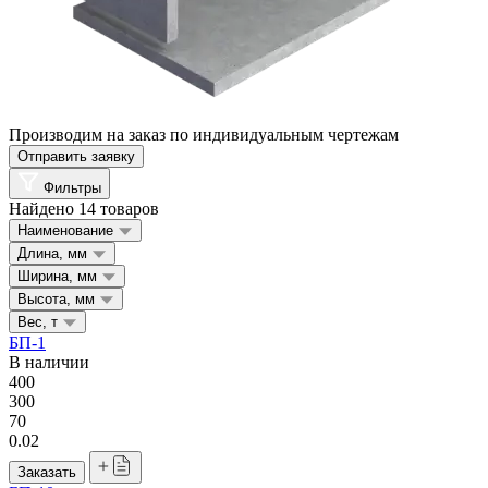
Производим на заказ по индивидуальным чертежам
Отправить заявку
Фильтры
Найдено 14 товаров
Наименование
Длина, мм
Ширина, мм
Высота, мм
Вес, т
БП-1
В наличии
400
300
70
0.02
Заказать