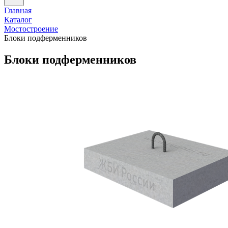
Главная
Каталог
Мостостроение
Блоки подферменников
Блоки подферменников