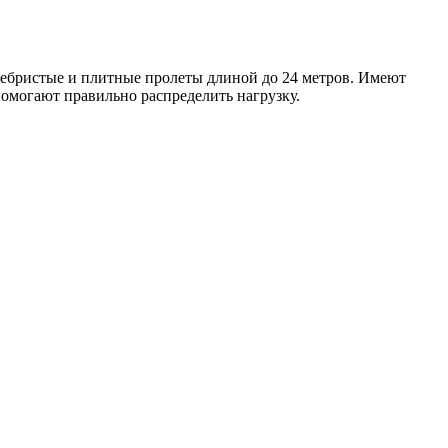
ребристые и плитные пролеты длиной до 24 метров. Имеют
могают правильно распределить нагрузку.