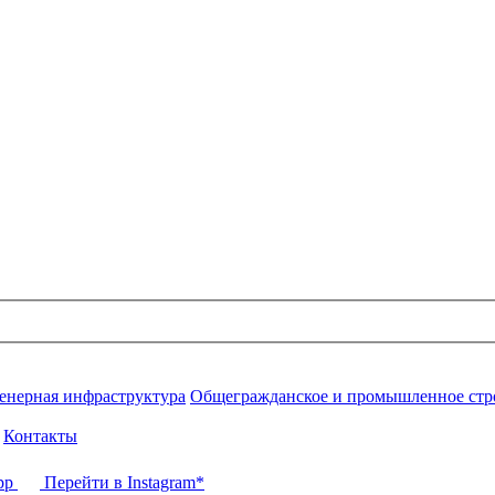
нерная инфраструктура
Общегражданское и промышленное стр
Контакты
pp
Перейти в Instagram*