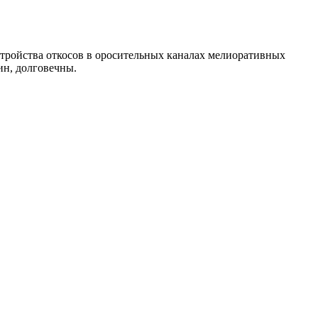
тройства откосов в оросительных каналах мелиоративных
ин, долговечны.