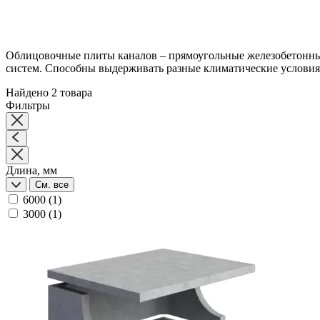
Облицовочные плиты каналов – прямоугольные железобетонные
систем. Способны выдерживать разные климатические условия
Найдено 2 товара
Фильтры
Длина, мм
См. все
6000
(1)
3000
(1)