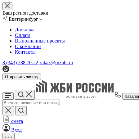
Ваш регион доставки
Екатеринбург
Доставка
Оплата
Выполненные проекты
О компании
Контакты
8 (343) 288 70-22
zakaz@ruzhbi.ru
Отправить заявку
Катало
смета
Вход