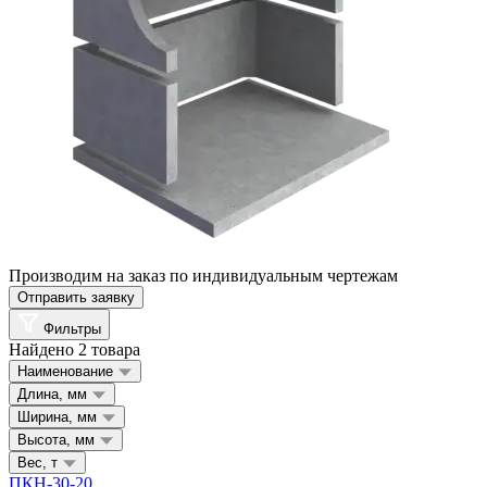
Производим на заказ по индивидуальным чертежам
Отправить заявку
Фильтры
Найдено 2 товара
Наименование
Длина, мм
Ширина, мм
Высота, мм
Вес, т
ПКН-30-20