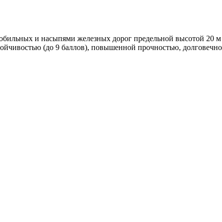
бильных и насыпями железных дорог предельной высотой 20 м и
ойчивостью (до 9 баллов), повышенной прочностью, долговечно