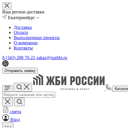
Ваш регион доставки
Екатеринбург
Доставка
Оплата
Выполненные проекты
О компании
Контакты
8 (343) 288 70-22
zakaz@ruzhbi.ru
Отправить заявку
Катало
смета
Вход