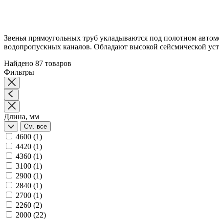
Звенья прямоугольных труб укладываются под полотном автомо
водопропускных каналов. Обладают высокой сейсмической уст
Найдено 87 товаров
Фильтры
Длина, мм
См. все
4600
(1)
4420
(1)
4360
(1)
3100
(1)
2900
(1)
2840
(1)
2700
(1)
2260
(2)
2000
(22)