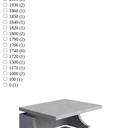
1930
(2)
1860
(1)
1850
(1)
1840
(1)
1820
(1)
1800
(2)
1790
(2)
1760
(1)
1740
(6)
1720
(1)
1500
(1)
1170
(1)
1000
(2)
100
(1)
0
(1)