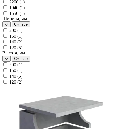
2200
(1)
1940
(1)
1550
(1)
Ширина, мм
См. все
200
(1)
150
(1)
140
(2)
120
(5)
Высота, мм
См. все
200
(1)
150
(1)
140
(5)
120
(2)