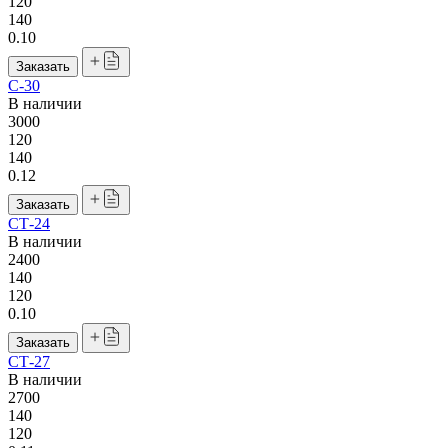
120
140
0.10
Заказать
С-30
В наличии
3000
120
140
0.12
Заказать
СТ-24
В наличии
2400
140
120
0.10
Заказать
СТ-27
В наличии
2700
140
120