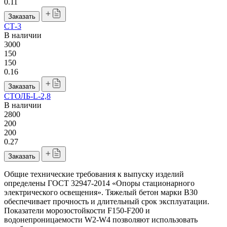
0.11
Заказать
СТ-3
В наличии
3000
150
150
0.16
Заказать
СТОЛБ-L-2,8
В наличии
2800
200
200
0.27
Заказать
Общие технические требования к выпуску изделий
определены ГОСТ 32947-2014 «Опоры стационарного
электрического освещения». Тяжелый бетон марки В30
обеспечивает прочность и длительный срок эксплуатации.
Показатели морозостойкости F150-F200 и
водонепроницаемости W2-W4 позволяют использовать