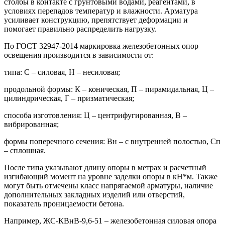
столбы в контакте с грунтовыми водами, реагентами, в
условиях перепадов температур и влажности. Арматура
усиливает конструкцию, препятствует деформации и
помогает правильно распределить нагрузку.
По ГОСТ 32947-2014 маркировка железобетонных опор
освещения производится в зависимости от:
типа: С – силовая, Н – несиловая;
продольной формы: К – коническая, П – пирамидальная, Ц –
цилиндрическая, Г – призматическая;
способа изготовления: Ц – центрифугированная, В –
вибрированная;
формы поперечного сечения: Вн – с внутренней полостью, Сп
– сплошная.
После типа указывают длину опоры в метрах и расчетный
изгибающий момент на уровне заделки опоры в кН*м. Также
могут быть отмечены класс напрягаемой арматуры, наличие
дополнительных закладных изделий или отверстий,
показатель проницаемости бетона.
Например, ЖС-КВнВ-9,6-51 – железобетонная силовая опора