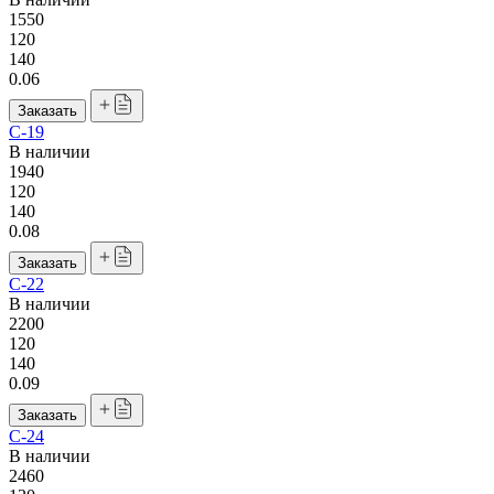
1550
120
140
0.06
Заказать
С-19
В наличии
1940
120
140
0.08
Заказать
С-22
В наличии
2200
120
140
0.09
Заказать
С-24
В наличии
2460