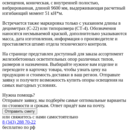
освещения, коническая, с внутренней полостью,
вибрированная, длиной 9600 мм, выдерживающая расчетный
изгибающий момент 51 кН*м.
Встречается также маркировка только с указанием длины в
дециметрах (С-22) или типоразмера (СТ-4). Обозначения
наносятся несмываемой краской, дополнительно указываются
масса, дата изготовления, информация о производителе и
проставляется штамп отдела технического контроля.
На странице представлен доступный для заказа ассортимент
железобетонных осветительных опор различных типов,
размеров и назначения. Выбирайте нужное вам изделие и
переходите в карточку товара, чтобы узнать цену на
продукцию и стоимость доставки в ваш регион. Отправьте
заявку и получите возможность купить опоры освещения на
самых выгодных условиях.
Нужна помощь?
Отправьте заявку, мы подберём самые оптимальные варианты
по стоимости и срокам. Ответ придёт вам на почту.
Отправить смету
или свяжитесь с нами самостоятельно
8 (343) 288 70-22
бесплатно по рф