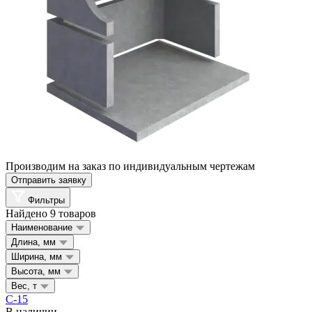
Производим на заказ по индивидуальным чертежам
Отправить заявку
Фильтры
Найдено 9 товаров
Наименование
Длина, мм
Ширина, мм
Высота, мм
Вес, т
С-15
В наличии