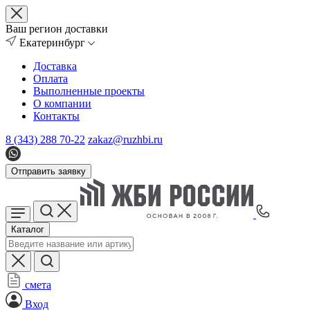
Ваш регион доставки
Екатеринбург
Доставка
Оплата
Выполненные проекты
О компании
Контакты
8 (343) 288 70-22
zakaz@ruzhbi.ru
Отправить заявку
Каталог
смета
Вход