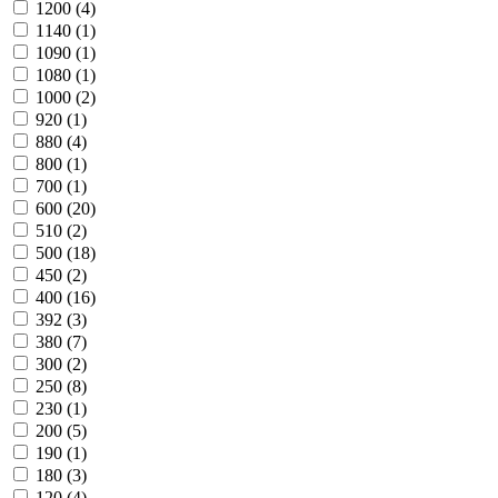
1200
(4)
1140
(1)
1090
(1)
1080
(1)
1000
(2)
920
(1)
880
(4)
800
(1)
700
(1)
600
(20)
510
(2)
500
(18)
450
(2)
400
(16)
392
(3)
380
(7)
300
(2)
250
(8)
230
(1)
200
(5)
190
(1)
180
(3)
120
(4)