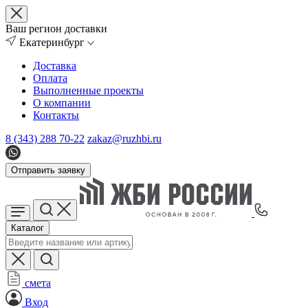
Ваш регион доставки
Екатеринбург
Доставка
Оплата
Выполненные проекты
О компании
Контакты
8 (343) 288 70-22
zakaz@ruzhbi.ru
Отправить заявку
Каталог
смета
Вход