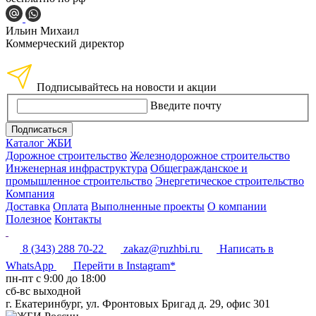
Ильин Михаил
Коммерческий директор
Подписывайтесь на новости и акции
Введите почту
Подписаться
Каталог ЖБИ
Дорожное строительство
Железнодорожное строительство
Инженерная инфраструктура
Общегражданское и
промышленное строительство
Энергетическое строительство
Компания
Доставка
Оплата
Выполненные проекты
О компании
Полезное
Контакты
8 (343) 288 70-22
zakaz@ruzhbi.ru
Написать в
WhatsApp
Перейти в Instagram*
пн-пт c 9:00 до 18:00
сб-вс выходной
г. Екатеринбург, ул. Фронтовых Бригад д. 29, офис 301