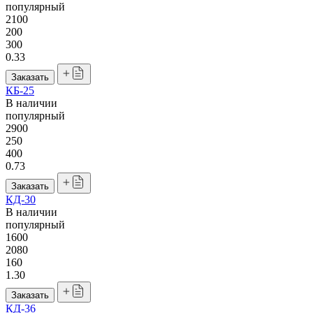
популярный
2100
200
300
0.33
Заказать
КБ-25
В наличии
популярный
2900
250
400
0.73
Заказать
КД-30
В наличии
популярный
1600
2080
160
1.30
Заказать
КД-36