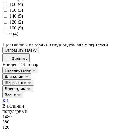
160
(4)
150
(3)
140
(5)
120
(2)
100
(9)
0
(4)
Производим на заказ по индивидуальным чертежам
Отправить заявку
Фильтры
Найден 191 товар
Наименование
Длина, мм
Ширина, мм
Высота, мм
Вес, т
Б-1
В наличии
популярный
1480
380
120