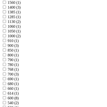
1560
(1)
1400
(3)
1385
(1)
1285
(1)
1130
(2)
1060
(1)
1050
(1)
1000
(2)
910
(1)
900
(3)
850
(1)
800
(1)
790
(1)
780
(1)
768
(1)
700
(3)
690
(1)
680
(1)
660
(1)
614
(1)
600
(8)
540
(2)