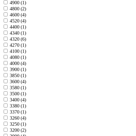
4900
(1)
4800
(2)
4600
(4)
4520
(4)
4400
(1)
4340
(1)
4320
(6)
4270
(1)
4100
(1)
4080
(1)
4000
(4)
3900
(1)
3850
(1)
3600
(4)
3580
(1)
3500
(1)
3400
(4)
3380
(1)
3370
(1)
3260
(4)
3250
(1)
3200
(2)