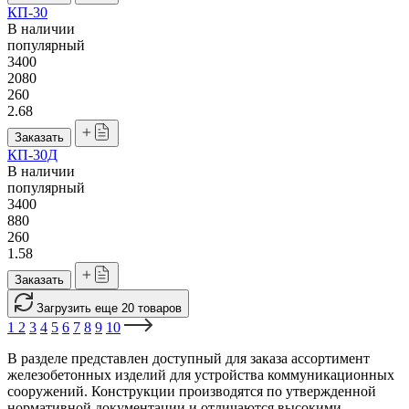
КП-30
В наличии
популярный
3400
2080
260
2.68
Заказать
КП-30Д
В наличии
популярный
3400
880
260
1.58
Заказать
Загрузить еще 20 товаров
1
2
3
4
5
6
7
8
9
10
В разделе представлен доступный для заказа ассортимент
железобетонных изделий для устройства коммуникационных
сооружений. Конструкции производятся по утвержденной
нормативной документации и отличаются высокими