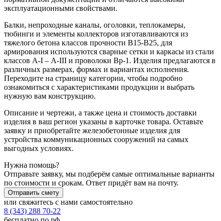
эксплуатационными свойствами.
Балки, непроходные каналы, оголовки, теплокамеры,
тюбинги и элементы коллекторов изготавливаются из
тяжелого бетона классов прочности В15-В25, для
армирования используются сварные сетки и каркасы из стали
классов А-I – А-III и проволоки Вр-1. Изделия предлагаются в
различных размерах, формах и вариантах исполнения.
Переходите на страницу категории, чтобы подробно
ознакомиться с характеристиками продукции и выбрать
нужную вам конструкцию.
Описание и чертежи, а также цена и стоимость доставки
изделия в ваш регион указаны в карточке товара. Оставьте
заявку и приобретайте железобетонные изделия для
устройства коммуникационных сооружений на самых
выгодных условиях.
Нужна помощь?
Отправьте заявку, мы подберём самые оптимальные варианты
по стоимости и срокам. Ответ придёт вам на почту.
Отправить смету
или свяжитесь с нами самостоятельно
8 (343) 288 70-22
бесплатно по рф