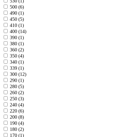
530
(1)
500
(6)
490
(1)
450
(5)
410
(1)
400
(14)
390
(1)
380
(1)
360
(2)
350
(4)
340
(1)
339
(1)
300
(12)
290
(1)
280
(5)
260
(2)
250
(3)
240
(4)
220
(6)
200
(8)
190
(4)
180
(2)
170
(1)