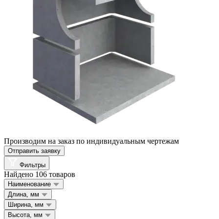
Производим на заказ по индивидуальным чертежам
Отправить заявку
Фильтры
Найдено 106 товаров
Наименование
Длина, мм
Ширина, мм
Высота, мм