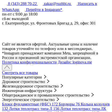
8 (343) 288 70-22
zakaz@ruzhbi.ru
Написать в
WhatsApp
Перейти в Instagram*
пн-пт c 9:00 до 18:00
сб-вс выходной
г. Екатеринбург, ул. Фронтовых Бригад д. 29, офис 301
Сайт не является офертой. Актуальные цены и наличие
товаров уточняйте по телефону или в мессенджерах.
*Instagram принадлежит компании Meta, запрещённой в
России и признанной экстремистской организации.
Политика конфиденциальности
Дизайн: loginova.me
Смотреть все товары
Популярные категории
Дорожное строительство
Железнодорожное строительство
Инженерная инфраструктура
Общегражданское и промышленное строительство
Энергетическое строительство
Блоки фундаментные (ФБС)
172
Бордюры
76
Кольца колодцев
132
Лотки теплотрасс типа Л
156
Лотки теплотрасс типа ЛК