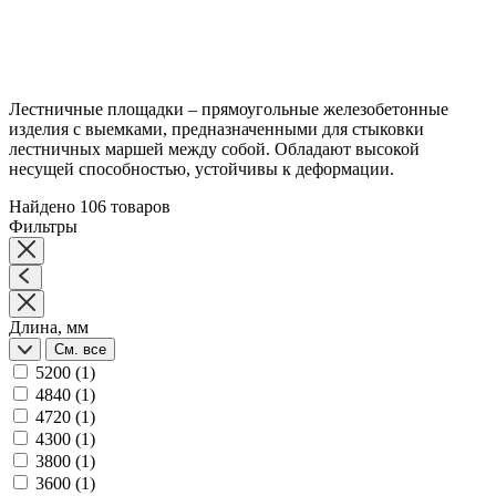
Лестничные площадки – прямоугольные железобетонные
изделия с выемками, предназначенными для стыковки
лестничных маршей между собой. Обладают высокой
несущей способностью, устойчивы к деформации.
Найдено 106 товаров
Фильтры
Длина, мм
См. все
5200
(1)
4840
(1)
4720
(1)
4300
(1)
3800
(1)
3600
(1)