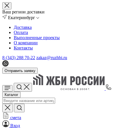
Ваш регион доставки
Екатеринбург
Доставка
Оплата
Выполненные проекты
О компании
Контакты
8 (343) 288 70-22
zakaz@ruzhbi.ru
Отправить заявку
Каталог
смета
Вход