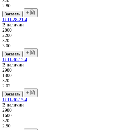
320
2.80
Заказать
1ЛП-28-21-4
В наличии
2800
2200
320
3.00
Заказать
1ЛП-30-12-4
В наличии
2980
1300
320
2.02
Заказать
1ЛП-30-15-4
В наличии
2980
1600
320
2.50