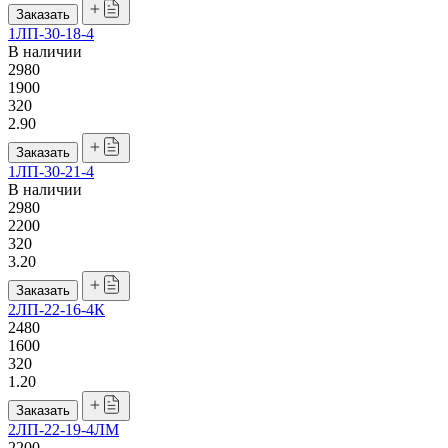
Заказать
1ЛП-30-18-4
В наличии
2980
1900
320
2.90
Заказать
1ЛП-30-21-4
В наличии
2980
2200
320
3.20
Заказать
2ЛП-22-16-4К
2480
1600
320
1.20
Заказать
2ЛП-22-19-4ЛМ
2200