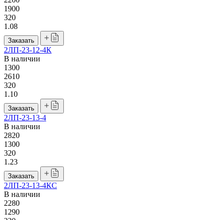
1900
320
1.08
Заказать
2ЛП-23-12-4К
В наличии
1300
2610
320
1.10
Заказать
2ЛП-23-13-4
В наличии
2820
1300
320
1.23
Заказать
2ЛП-23-13-4КС
В наличии
2280
1290