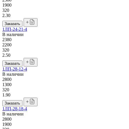
1900
320
2.30
Заказать
1ЛП-24-21-4
В наличии
2380
2200
320
2.50
Заказать
1ЛП-28-12-4
В наличии
2800
1300
320
1.90
Заказать
1ЛП-28-18-4
В наличии
2800
1900