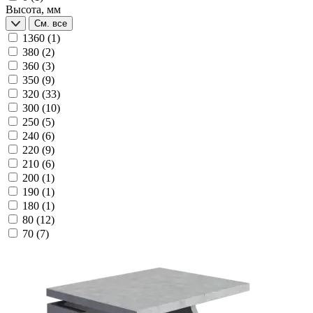
Высота, мм
См. все
1360
(1)
380
(2)
360
(3)
350
(9)
320
(33)
300
(10)
250
(5)
240
(6)
220
(9)
210
(6)
200
(1)
190
(1)
180
(1)
80
(12)
70
(7)