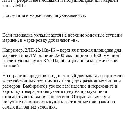
ЛПП – ребристые площадки и полуплощадки для маршей
типа ЛМП.
После типа в марке изделия указываются:
Если площадка укладывается на верхние конечные ступени
маршей, в маркировку добавляют «в».
Например, 2ЛП-22-16в-4К – верхняя плоская площадка для
маршей типа ЛМ, длиной 2200 мм, шириной 1600 мм, под
расчетную нагрузку 3,5 кПа, облицованная керамической
плиткой.
На странице представлен доступный для заказа ассортимент
железобетонных лестничных площадок различных типов и
размеров. Выбирайте нужное вам изделие и переходите в
карточку товара, чтобы узнать цену на продукцию и
стоимость доставки в ваш регион. Отправьте заявку и
получите возможность купить лестничные площадки на
самых выгодных условиях.