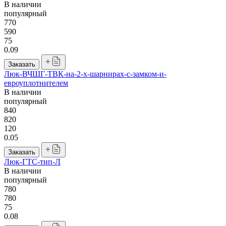
В наличии
популярный
770
590
75
0.09
Заказать
Люк-ВЧШГ-ТВК-на-2-х-шарнирах-с-замком-и-
евроуплотнителем
В наличии
популярный
840
820
120
0.05
Заказать
Люк-ГТС-тип-Л
В наличии
популярный
780
780
75
0.08