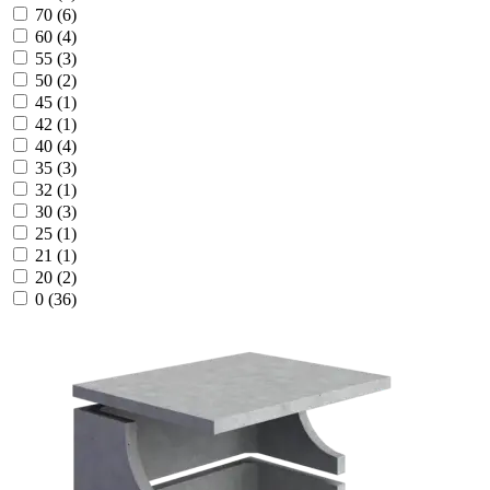
70
(6)
60
(4)
55
(3)
50
(2)
45
(1)
42
(1)
40
(4)
35
(3)
32
(1)
30
(3)
25
(1)
21
(1)
20
(2)
0
(36)