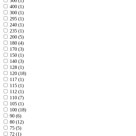
500
(1)
400
(1)
300
(1)
295
(1)
240
(1)
235
(1)
200
(5)
180
(4)
170
(3)
150
(1)
140
(3)
128
(1)
120
(18)
117
(1)
115
(1)
112
(1)
110
(7)
105
(1)
100
(18)
90
(6)
80
(12)
75
(5)
72
(1)