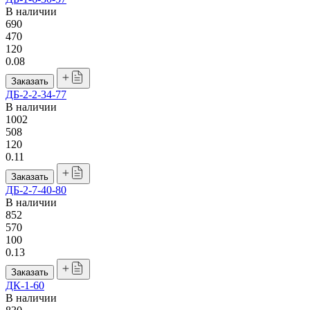
В наличии
690
470
120
0.08
Заказать
ДБ-2-2-34-77
В наличии
1002
508
120
0.11
Заказать
ДБ-2-7-40-80
В наличии
852
570
100
0.13
Заказать
ДК-1-60
В наличии