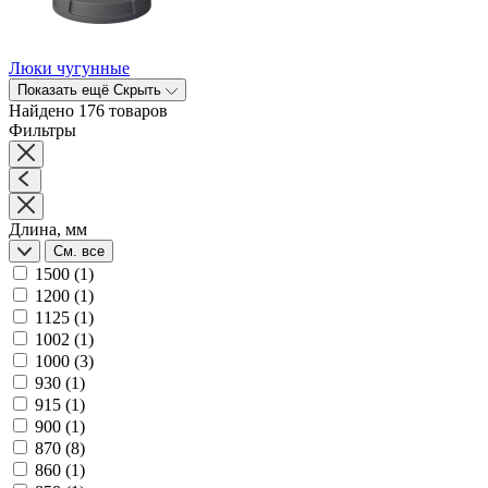
Люки чугунные
Показать ещё
Скрыть
Найдено 176 товаров
Фильтры
Длина, мм
См. все
1500
(1)
1200
(1)
1125
(1)
1002
(1)
1000
(3)
930
(1)
915
(1)
900
(1)
870
(8)
860
(1)