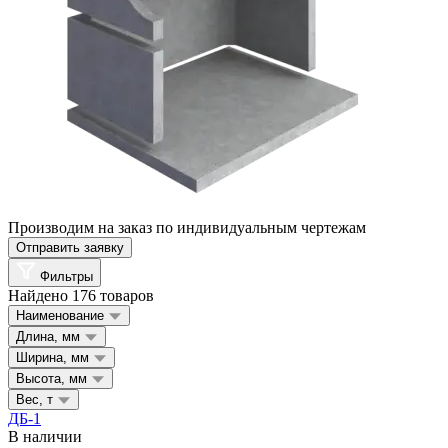
Производим на заказ по индивидуальным чертежам
Отправить заявку
Фильтры
Найдено 176 товаров
Наименование
Длина, мм
Ширина, мм
Высота, мм
Вес, т
ДБ-1
В наличии