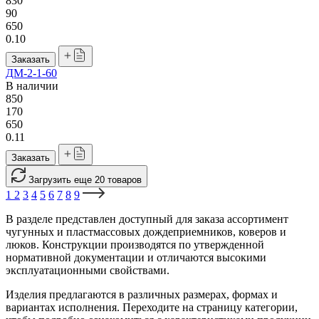
830
90
650
0.10
Заказать
ДМ-2-1-60
В наличии
850
170
650
0.11
Заказать
Загрузить еще 20 товаров
1
2
3
4
5
6
7
8
9
В разделе представлен доступный для заказа ассортимент
чугунных и пластмассовых дождеприемников, коверов и
люков. Конструкции производятся по утвержденной
нормативной документации и отличаются высокими
эксплуатационными свойствами.
Изделия предлагаются в различных размерах, формах и
вариантах исполнения. Переходите на страницу категории,