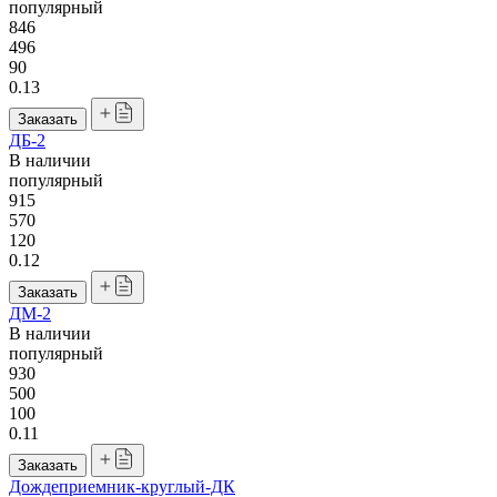
популярный
846
496
90
0.13
Заказать
ДБ-2
В наличии
популярный
915
570
120
0.12
Заказать
ДМ-2
В наличии
популярный
930
500
100
0.11
Заказать
Дождеприемник-круглый-ДК