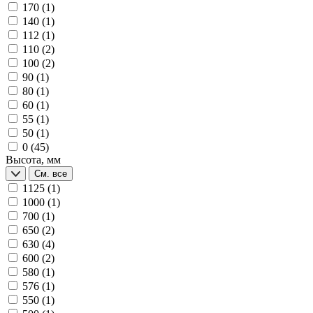
170
(1)
140
(1)
112
(1)
110
(2)
100
(2)
90
(1)
80
(1)
60
(1)
55
(1)
50
(1)
0
(45)
Высота, мм
См. все
1125
(1)
1000
(1)
700
(1)
650
(2)
630
(4)
600
(2)
580
(1)
576
(1)
550
(1)