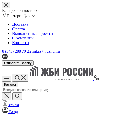
Ваш регион доставки
Екатеринбург
Доставка
Оплата
Выполненные проекты
О компании
Контакты
8 (343) 288 70-22
zakaz@ruzhbi.ru
Отправить заявку
Каталог
смета
Вход