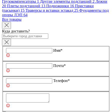
Грузокомпенсаторы
1
Другие элементы подстанций
2
Лежни
20
Плиты подстанций
13
Подножники
16
Приставки
(пасынки)
15
Траверсы и вставки эстакад
25
Фундаменты под
опоры ЛЭП
64
Все товары
Куда доставить?
Имя*
Почта*
Телефон*