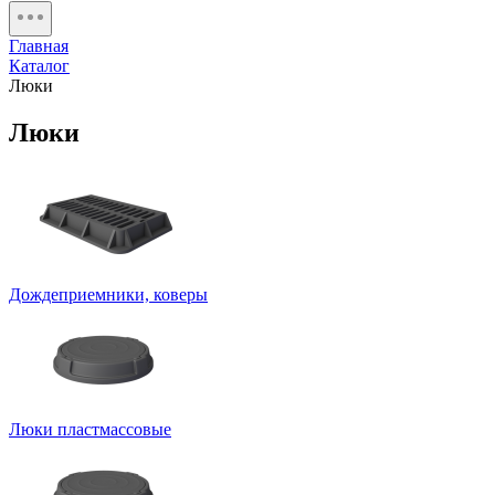
Главная
Каталог
Люки
Люки
Дождеприемники, коверы
Люки пластмассовые