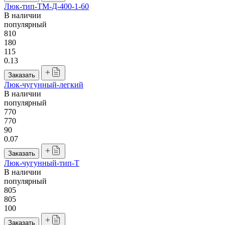
Люк-тип-ТМ-Д-400-1-60
В наличии
популярный
810
180
115
0.13
Заказать
Люк-чугунный-легкий
В наличии
популярный
770
770
90
0.07
Заказать
Люк-чугунный-тип-T
В наличии
популярный
805
805
100
Заказать