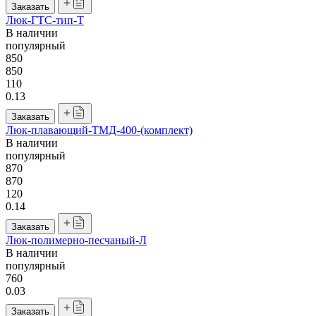
Заказать
Люк-ГТС-тип-Т
В наличии
популярный
850
850
110
0.13
Заказать
Люк-плавающий-ТМД-400-(комплект)
В наличии
популярный
870
870
120
0.14
Заказать
Люк-полимерно-песчаный-Л
В наличии
популярный
760
0.03
Заказать