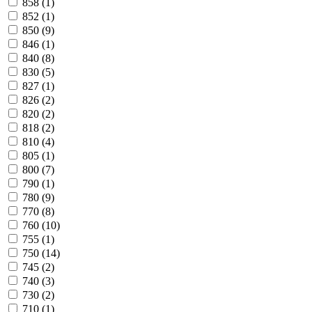
858
(1)
852
(1)
850
(9)
846
(1)
840
(8)
830
(5)
827
(1)
826
(2)
820
(2)
818
(2)
810
(4)
805
(1)
800
(7)
790
(1)
780
(9)
770
(8)
760
(10)
755
(1)
750
(14)
745
(2)
740
(3)
730
(2)
710
(1)