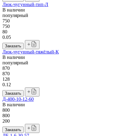
Люк-чугунный-тип-Л
В наличии
популярный
750
750
80
0.05
Заказать
Люк-чугунный-тяжёлый-К
В наличии
популярный
870
870
128
0.12
Заказать
Д-400-10-12-60
В наличии
800
800
200
Заказать
ДБ-1-6-30-57