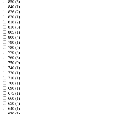
850
(5)
840
(1)
826
(2)
820
(1)
818
(2)
810
(3)
805
(1)
800
(4)
790
(1)
780
(5)
770
(5)
760
(3)
750
(9)
740
(1)
730
(1)
710
(1)
700
(1)
690
(1)
675
(1)
660
(1)
650
(4)
640
(1)
630
(1)