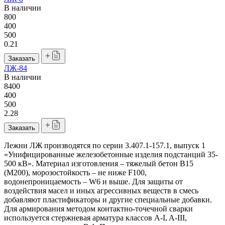
В наличии
800
400
500
0.21
Заказать
ЛЖ-84
В наличии
8400
400
500
2.28
Заказать
Лежни ЛЖ производятся по серии 3.407.1-157.1, выпуск 1
«Унифицированные железобетонные изделия подстанций 35-
500 кВ». Материал изготовления – тяжелый бетон В15
(М200), морозостойкость – не ниже F100,
водонепроницаемость – W6 и выше. Для защиты от
воздействия масел и иных агрессивных веществ в смесь
добавляют пластификаторы и другие специальные добавки.
Для армирования методом контактно-точечной сварки
используется стержневая арматура классов A-I, A-III,