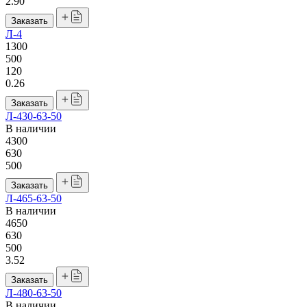
2.90
Заказать
Л-4
1300
500
120
0.26
Заказать
Л-430-63-50
В наличии
4300
630
500
Заказать
Л-465-63-50
В наличии
4650
630
500
3.52
Заказать
Л-480-63-50
В наличии