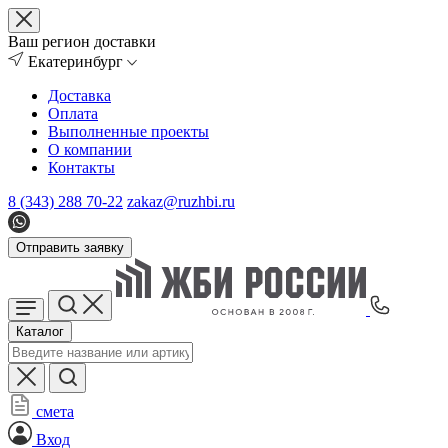
Ваш регион доставки
Екатеринбург
Доставка
Оплата
Выполненные проекты
О компании
Контакты
8 (343) 288 70-22
zakaz@ruzhbi.ru
Отправить заявку
Каталог
смета
Вход