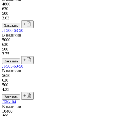
4800
630
500
3.63
Заказать
Л-500-63-50
В наличии
5000
630
500
3.75
Заказать
Л-565-63-50
В наличии
5650
630
500
4.25
Заказать
ЛЖ-104
В наличии
10400
400