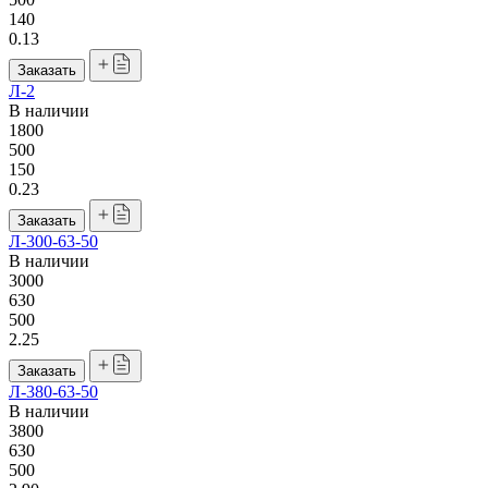
140
0.13
Заказать
Л-2
В наличии
1800
500
150
0.23
Заказать
Л-300-63-50
В наличии
3000
630
500
2.25
Заказать
Л-380-63-50
В наличии
3800
630
500