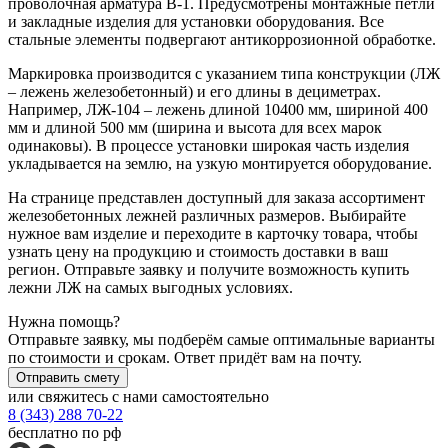
проволочная арматура В-1. Предусмотрены монтажные петли
и закладные изделия для установки оборудования. Все
стальные элементы подвергают антикоррозионной обработке.
Маркировка производится с указанием типа конструкции (ЛЖ
– лежень железобетонный) и его длины в дециметрах.
Например, ЛЖ-104 – лежень длиной 10400 мм, шириной 400
мм и длиной 500 мм (ширина и высота для всех марок
одинаковы). В процессе установки широкая часть изделия
укладывается на землю, на узкую монтируется оборудование.
На странице представлен доступный для заказа ассортимент
железобетонных лежней различных размеров. Выбирайте
нужное вам изделие и переходите в карточку товара, чтобы
узнать цену на продукцию и стоимость доставки в ваш
регион. Отправьте заявку и получите возможность купить
лежни ЛЖ на самых выгодных условиях.
Нужна помощь?
Отправьте заявку, мы подберём самые оптимальные варианты
по стоимости и срокам. Ответ придёт вам на почту.
Отправить смету
или свяжитесь с нами самостоятельно
8 (343) 288 70-22
бесплатно по рф