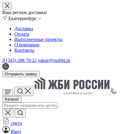
Ваш регион доставки
Екатеринбург
Доставка
Оплата
Выполненные проекты
О компании
Контакты
8 (343) 288 70-22
zakaz@ruzhbi.ru
Отправить заявку
Каталог
смета
Вход