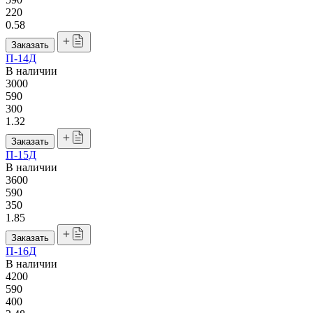
220
0.58
Заказать
П-14Д
В наличии
3000
590
300
1.32
Заказать
П-15Д
В наличии
3600
590
350
1.85
Заказать
П-16Д
В наличии
4200
590
400