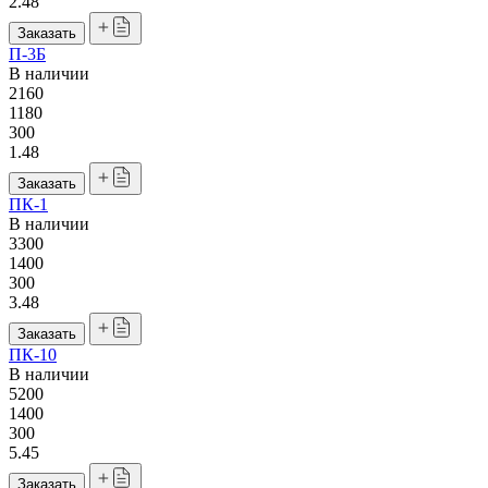
2.48
Заказать
П-3Б
В наличии
2160
1180
300
1.48
Заказать
ПК-1
В наличии
3300
1400
300
3.48
Заказать
ПК-10
В наличии
5200
1400
300
5.45
Заказать