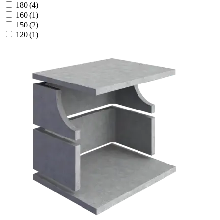
180
(4)
160
(1)
150
(2)
120
(1)