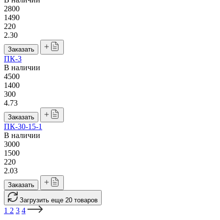
2800
1490
220
2.30
Заказать
ПК-3
В наличии
4500
1400
300
4.73
Заказать
ПК-30-15-1
В наличии
3000
1500
220
2.03
Заказать
Загрузить еще 20 товаров
1
2
3
4