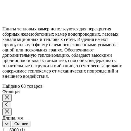
Плиты тепловых камер используются для перекрытия
сборных железобетонных камер водопроводных, газовых,
канализационных и тепловых сетей. Изделия имеют
прямоугольную форму с немного скошенными углами на
одной или нескольких гранях. Обеспечивают
дополнительную теплоизоляцию, обладают высокими
прочностью и влагостойкостью, способны выдерживать
значительные нагрузки и вибрации, за счет чего защищают
содержимое теплокамер от механических повреждений и
внешнего воздействия.
Найдено 68 товаров
Фильтры
Длина, мм
См. все
6000
(1)