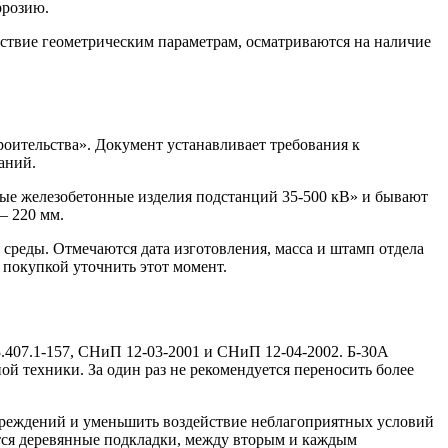
ррозию.
етствие геометрическим параметрам, осматриваются на наличие
оительства». Документ устанавливает требования к
аний.
ные железобетонные изделия подстанций 35-500 кВ» и бывают
– 220 мм.
реды. Отмечаются дата изготовления, масса и штамп отдела
 покупкой уточнить этот момент.
.407.1-157, СНиП 12-03-2001 и СНиП 12-04-2002. Б-30А
й техники. За один раз не рекомендуется переносить более
овреждений и уменьшить воздействие неблагоприятных условий
тся деревянные подкладки, между вторым и каждым