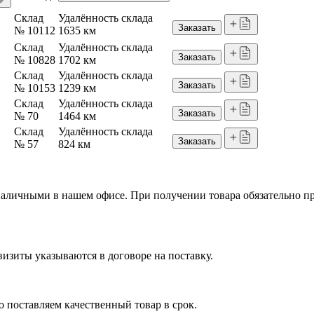
Склад
Удалённость склада
Заказать
№ 10112
1635 км
Склад
Удалённость склада
Заказать
№ 10828
1702 км
Склад
Удалённость склада
Заказать
№ 10153
1239 км
Склад
Удалённость склада
Заказать
№ 70
1464 км
Склад
Удалённость склада
Заказать
№ 57
824 км
я наличными в нашем офисе. При получении товара обязательно 
изиты указываются в договоре на поставку.
 поставляем качественный товар в срок.