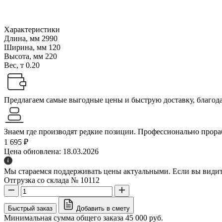
Характеристики
Длина, мм
2990
Ширина, мм
120
Высота, мм
220
Вес, т
0.20
Предлагаем самые выгодные цены и быструю доставку, благодар
Знаем где производят редкие позиции. Профессионально прораб
1 695 ₽
Цена обновлена: 18.03.2026
Мы стараемся поддерживать цены актуальными. Если вы видите
Отгрузка со склада № 10112
Быстрый заказ
Добавить в смету
Минимальная сумма общего заказа 45 000 руб.