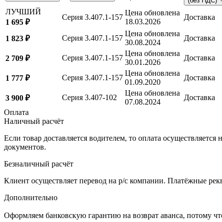
(без НДС)
ЛУЧШИЙ
Цена обновлена
Серия 3.407.1-157
Доставка
18.03.2026
1 695 ₽
Цена обновлена
Серия 3.407.1-157
Доставка
1 823 ₽
30.08.2024
Цена обновлена
Серия 3.407.1-157
Доставка
2 709 ₽
30.01.2026
Цена обновлена
Серия 3.407.1-157
Доставка
1 777 ₽
01.09.2020
Цена обновлена
Серия 3.407-102
Доставка
3 900 ₽
07.08.2024
Оплата
Наличный расчёт
Если товар доставляется водителем, то оплата осуществляетс
документов.
Безналичный расчёт
Клиент осуществляет перевод на р/с компании. Платёжные рекв
Дополнительно
Оформляем банковскую гарантию на возврат аванса, потому что