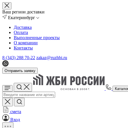
Ваш регион доставки
Екатеринбург
Доставка
Оплата
Выполненные проекты
О компании
Контакты
8 (343) 288 70-22
zakaz@ruzhbi.ru
Отправить заявку
Катало
смета
Вход