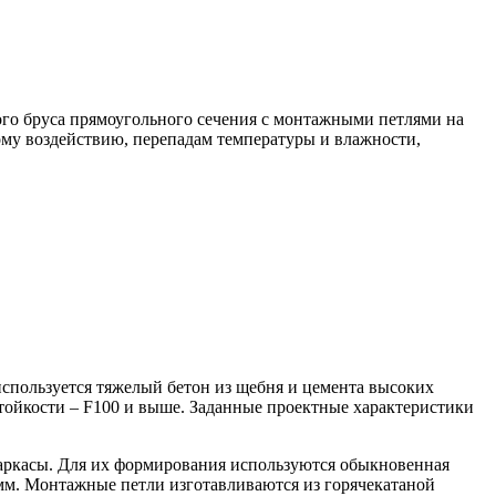
го бруса прямоугольного сечения с монтажными петлями на
ому воздействию, перепадам температуры и влажности,
используется тяжелый бетон из щебня и цемента высоких
стойкости – F100 и выше. Заданные проектные характеристики
каркасы. Для их формирования используются обыкновенная
0 мм. Монтажные петли изготавливаются из горячекатаной