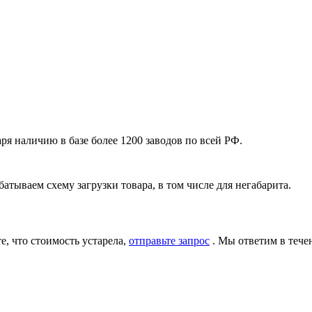
я наличию в базе более 1200 заводов по всей РФ.
атываем схему загрузки товара, в том числе для негабарита.
, что стоимость устарела,
отправьте запрос
. Мы ответим в тече