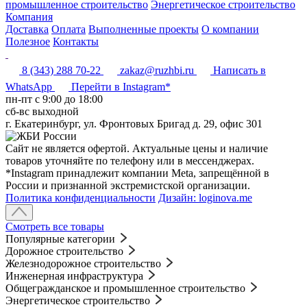
промышленное строительство
Энергетическое строительство
Компания
Доставка
Оплата
Выполненные проекты
О компании
Полезное
Контакты
8 (343) 288 70-22
zakaz@ruzhbi.ru
Написать в
WhatsApp
Перейти в Instagram*
пн-пт c 9:00 до 18:00
сб-вс выходной
г. Екатеринбург, ул. Фронтовых Бригад д. 29, офис 301
Сайт не является офертой. Актуальные цены и наличие
товаров уточняйте по телефону или в мессенджерах.
*Instagram принадлежит компании Meta, запрещённой в
России и признанной экстремистской организации.
Политика конфиденциальности
Дизайн: loginova.me
Смотреть все товары
Популярные категории
Дорожное строительство
Железнодорожное строительство
Инженерная инфраструктура
Общегражданское и промышленное строительство
Энергетическое строительство