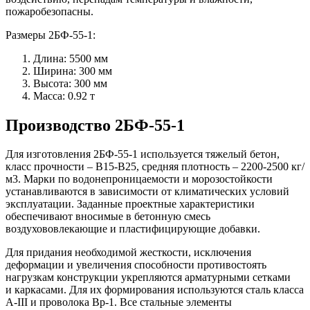
пожаробезопасны.
Размеры 2БФ-55-1:
Длина: 5500 мм
Ширина: 300 мм
Высота: 300 мм
Масса: 0.92 т
Производство 2БФ-55-1
Для изготовления 2БФ-55-1 используется тяжелый бетон,
класс прочности – В15-В25, средняя плотность – 2200-2500 кг/
м3. Марки по водонепроницаемости и морозостойкости
устанавливаются в зависимости от климатических условий
эксплуатации. Заданные проектные характеристики
обеспечивают вносимые в бетонную смесь
воздухововлекающие и пластифицирующие добавки.
Для придания необходимой жесткости, исключения
деформации и увеличения способности противостоять
нагрузкам конструкции укрепляются арматурными сетками
и каркасами. Для их формирования используются сталь класса
А-III и проволока Вр-1. Все стальные элементы