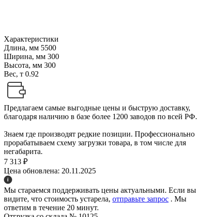
Характеристики
Длина, мм
5500
Ширина, мм
300
Высота, мм
300
Вес, т
0.92
Предлагаем самые выгодные цены и быструю доставку,
благодаря наличию в базе более 1200 заводов по всей РФ.
Знаем где производят редкие позиции. Профессионально
прорабатываем схему загрузки товара, в том числе для
негабарита.
7 313 ₽
Цена обновлена: 20.11.2025
Мы стараемся поддерживать цены актуальными. Если вы
видите, что стоимость устарела,
отправьте запрос
. Мы
ответим в течение 20 минут.
Отгрузка со склада № 10125