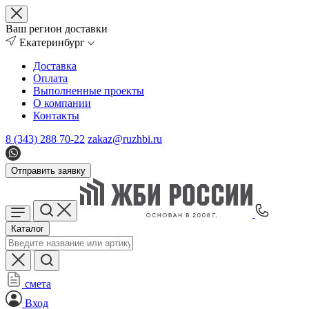
Ваш регион доставки
Екатеринбург
Доставка
Оплата
Выполненные проекты
О компании
Контакты
8 (343) 288 70-22
zakaz@ruzhbi.ru
Отправить заявку
Каталог
смета
Вход