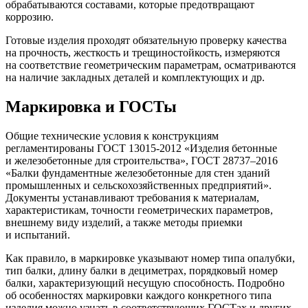
обрабатываются составами, которые предотвращают
коррозию.
Готовые изделия проходят обязательную проверку качества
на прочность, жесткость и трещиностойкость, измеряются
на соответствие геометрическим параметрам, осматриваются
на наличие закладных деталей и комплектующих и др.
Маркировка и ГОСТы
Общие технические условия к конструкциям
регламентированы ГОСТ 13015-2012 «Изделия бетонные
и железобетонные для строительства», ГОСТ 28737–2016
«Балки фундаментные железобетонные для стен зданий
промышленных и сельскохозяйственных предприятий».
Документы устанавливают требования к материалам,
характеристикам, точности геометрических параметров,
внешнему виду изделий, а также методы приемки
и испытаний.
Как правило, в маркировке указывают номер типа опалубки,
тип балки, длину балки в дециметрах, порядковый номер
балки, характеризующий несущую способность. Подробно
об особенностях маркировки каждого конкретного типа
изделия можно узнать в соответствующих ГОСТах и других