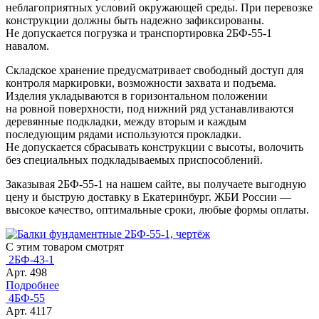
неблагоприятных условий окружающей среды. При перевозке
конструкции должны быть надежно зафиксированы.
Не допускается погрузка и транспортировка 2БФ-55-1
навалом.
Складское хранение предусматривает свободный доступ для
контроля маркировки, возможности захвата и подъема.
Изделия укладываются в горизонтальном положении
на ровной поверхности, под нижний ряд устанавливаются
деревянные подкладки, между вторым и каждым
последующим рядами используются прокладки.
Не допускается сбрасывать конструкции с высоты, волочить
без специальных подкладываемых приспособлений.
Заказывая 2БФ-55-1 на нашем сайте, вы получаете выгодную
цену и быструю доставку в Екатеринбург. ЖБИ России —
высокое качество, оптимальные сроки, любые формы оплаты.
С этим товаром смотрят
2БФ-43-1
Арт. 498
Подробнее
4БФ-55
Арт. 4117