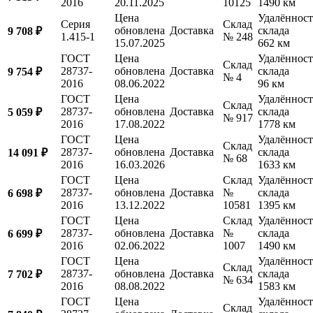
2016
20.11.2025
10125
1490 км
Цена
Удалённост
Серия
Склад
обновлена
Доставка
склада
9 708 ₽
1.415-1
№ 248
15.07.2025
662 км
ГОСТ
Цена
Удалённост
Склад
28737-
обновлена
Доставка
склада
9 754 ₽
№ 4
2016
08.06.2022
96 км
ГОСТ
Цена
Удалённост
Склад
28737-
обновлена
Доставка
склада
5 059 ₽
№ 917
2016
17.08.2022
1778 км
ГОСТ
Цена
Удалённост
Склад
28737-
обновлена
Доставка
склада
14 091 ₽
№ 68
2016
16.03.2026
1633 км
ГОСТ
Цена
Склад
Удалённост
28737-
обновлена
Доставка
№
склада
6 698 ₽
2016
13.12.2022
10581
1395 км
ГОСТ
Цена
Склад
Удалённост
28737-
обновлена
Доставка
№
склада
6 699 ₽
2016
02.06.2022
1007
1490 км
ГОСТ
Цена
Удалённост
Склад
28737-
обновлена
Доставка
склада
7 702 ₽
№ 634
2016
08.08.2022
1583 км
ГОСТ
Цена
Удалённост
Склад