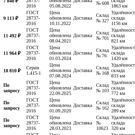
28737-
обновлена
Доставка
склада
7 840 ₽
№ 608
2016
05.08.2022
1863 км
ГОСТ
Цена
Удалённост
Склад
28737-
обновлена
Доставка
склада
9 113 ₽
№ 327
2016
10.11.2022
1156 км
ГОСТ
Цена
Удалённост
Склад
28737-
обновлена
Доставка
склада
11 492 ₽
№ 701
2016
08.04.2021
821 км
ГОСТ
Цена
Удалённост
Склад
28737-
обновлена
Доставка
склада
11 964 ₽
№ 76
2016
01.03.2024
1420 км
Цена
Удалённост
Серия
Склад
обновлена
Доставка
склада
18 810 ₽
1.415-1
№ 168
07.08.2024
833 км
ГОСТ
Цена
Удалённост
По
Склад
28737-
обновлена
Доставка
склада
запросу
№ 103
2016
22.09.2025
772 км
ГОСТ
Цена
Удалённост
По
Склад
28737-
обновлена
Доставка
склада
запросу
№ 162
2016
01.09.2020
289 км
ГОСТ
Цена
Склад
Удалённост
По
28737-
обновлена
Доставка
№
склада
запросу
2016
28.03.2023
10623
320 км
ГОСТ
Цена
Удалённост