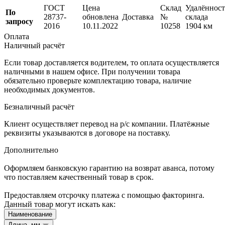
ГОСТ
Цена
Склад
Удалённост
По
28737-
обновлена
Доставка
№
склада
запросу
2016
10.11.2022
10258
1904 км
Оплата
Наличный расчёт
Если товар доставляется водителем, то оплата осуществляется
наличными в нашем офисе. При получении товара
обязательно проверьте комплектацию товара, наличие
необходимых документов.
Безналичный расчёт
Клиент осуществляет перевод на р/с компании. Платёжные
реквизиты указываются в договоре на поставку.
Дополнительно
Оформляем банковскую гарантию на возврат аванса, потому
что поставляем качественный товар в срок.
Предоставляем отсрочку платежа с помощью факторинга.
Данный товар могут искать как:
Наименование
Длина, мм