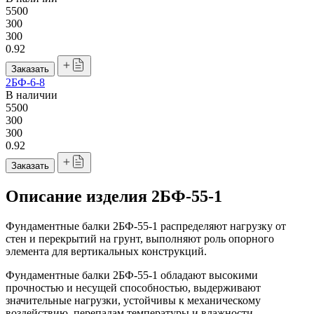
5500
300
300
0.92
Заказать
2БФ-6-8
В наличии
5500
300
300
0.92
Заказать
Описание изделия 2БФ-55-1
Фундаментные балки 2БФ-55-1 распределяют нагрузку от
стен и перекрытий на грунт, выполняют роль опорного
элемента для вертикальных конструкций.
Фундаментные балки 2БФ-55-1 обладают высокими
прочностью и несущей способностью, выдерживают
значительные нагрузки, устойчивы к механическому
воздействию, перепадам температуры и влажности,