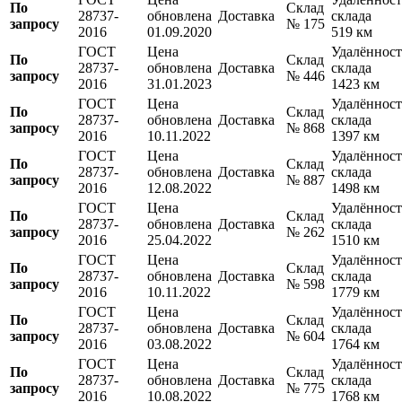
По
Склад
28737-
обновлена
Доставка
склада
запросу
№ 175
2016
01.09.2020
519 км
ГОСТ
Цена
Удалённост
По
Склад
28737-
обновлена
Доставка
склада
запросу
№ 446
2016
31.01.2023
1423 км
ГОСТ
Цена
Удалённост
По
Склад
28737-
обновлена
Доставка
склада
запросу
№ 868
2016
10.11.2022
1397 км
ГОСТ
Цена
Удалённост
По
Склад
28737-
обновлена
Доставка
склада
запросу
№ 887
2016
12.08.2022
1498 км
ГОСТ
Цена
Удалённост
По
Склад
28737-
обновлена
Доставка
склада
запросу
№ 262
2016
25.04.2022
1510 км
ГОСТ
Цена
Удалённост
По
Склад
28737-
обновлена
Доставка
склада
запросу
№ 598
2016
10.11.2022
1779 км
ГОСТ
Цена
Удалённост
По
Склад
28737-
обновлена
Доставка
склада
запросу
№ 604
2016
03.08.2022
1764 км
ГОСТ
Цена
Удалённост
По
Склад
28737-
обновлена
Доставка
склада
запросу
№ 775
2016
10.08.2022
1768 км