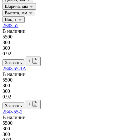
Ширина, мм
Высота, мм
Вес, т
2БФ-55
В наличии
5500
300
300
0.92
Заказать
2БФ-55-1А
В наличии
5500
300
300
0.92
Заказать
2БФ-55-2
В наличии
5500
300
300
0.92