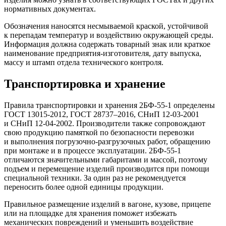
нормативных документах.
Обозначения наносятся несмываемой краской, устойчивой
к перепадам температур и воздействию окружающей среды.
Информация должна содержать товарный знак или краткое
наименование предприятия-изготовителя, дату выпуска,
массу и штамп отдела технического контроля.
Транспортировка и хранение
Правила транспортировки и хранения 2БФ-55-1 определены
ГОСТ 13015-2012, ГОСТ 28737–2016, СНиП 12-03-2001
и СНиП 12-04-2002. Производители также сопровождают
свою продукцию памяткой по безопасности перевозки
и выполнения погрузочно-разгрузочных работ, обращению
при монтаже и в процессе эксплуатации. 2БФ-55-1
отличаются значительными габаритами и массой, поэтому
подъем и перемещение изделий производится при помощи
специальной техники. За один раз не рекомендуется
переносить более одной единицы продукции.
Правильное размещение изделий в вагоне, кузове, прицепе
или на площадке для хранения поможет избежать
механических повреждений и уменьшить воздействие