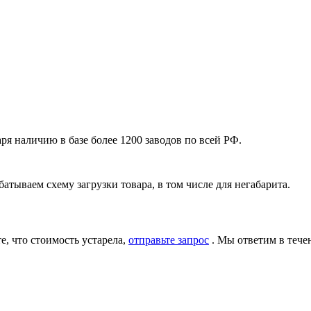
я наличию в базе более 1200 заводов по всей РФ.
атываем схему загрузки товара, в том числе для негабарита.
, что стоимость устарела,
отправьте запрос
. Мы ответим в тече