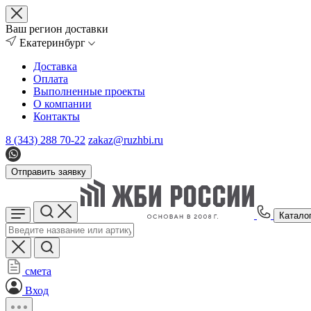
Ваш регион доставки
Екатеринбург
Доставка
Оплата
Выполненные проекты
О компании
Контакты
8 (343) 288 70-22
zakaz@ruzhbi.ru
Отправить заявку
Катало
смета
Вход