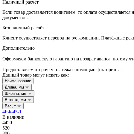
Наличный расчёт
Если товар доставляется водителем, то оплата осуществляетс
документов.
Безналичный расчёт
Клиент осуществляет перевод на р/с компании. Платёжные рекв
Дополнительно
Оформляем банковскую гарантию на возврат аванса, потому что
Предоставляем отсрочку платежа с помощью факторинга.
Данный товар могут искать как:
Наименование
Длина, мм
Ширина, мм
Высота, мм
Вес, т
4БФ-45-1
В наличии
4450
520
300