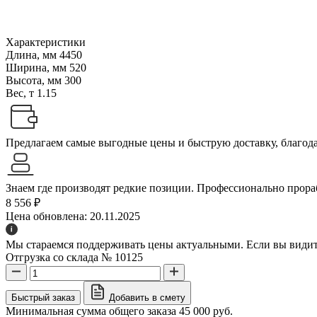
Характеристики
Длина, мм
4450
Ширина, мм
520
Высота, мм
300
Вес, т
1.15
Предлагаем самые выгодные цены и быструю доставку, благодар
Знаем где производят редкие позиции. Профессионально прораб
8 556 ₽
Цена обновлена: 20.11.2025
Мы стараемся поддерживать цены актуальными. Если вы видите
Отгрузка со склада № 10125
Быстрый заказ
Добавить в смету
Минимальная сумма общего заказа 45 000 руб.