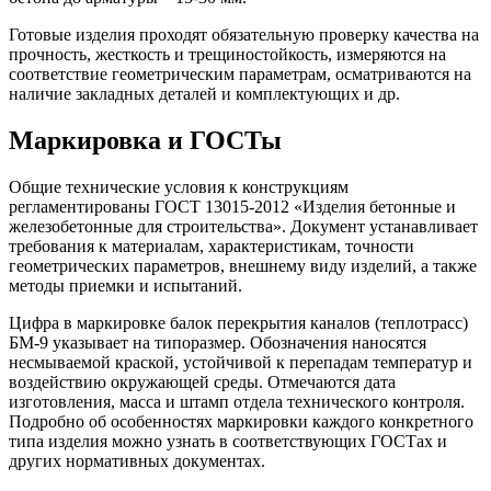
Готовые изделия проходят обязательную проверку качества на
прочность, жесткость и трещиностойкость, измеряются на
соответствие геометрическим параметрам, осматриваются на
наличие закладных деталей и комплектующих и др.
Маркировка и ГОСТы
Общие технические условия к конструкциям
регламентированы ГОСТ 13015-2012 «Изделия бетонные и
железобетонные для строительства». Документ устанавливает
требования к материалам, характеристикам, точности
геометрических параметров, внешнему виду изделий, а также
методы приемки и испытаний.
Цифра в маркировке балок перекрытия каналов (теплотрасс)
БМ-9 указывает на типоразмер. Обозначения наносятся
несмываемой краской, устойчивой к перепадам температур и
воздействию окружающей среды. Отмечаются дата
изготовления, масса и штамп отдела технического контроля.
Подробно об особенностях маркировки каждого конкретного
типа изделия можно узнать в соответствующих ГОСТах и
других нормативных документах.