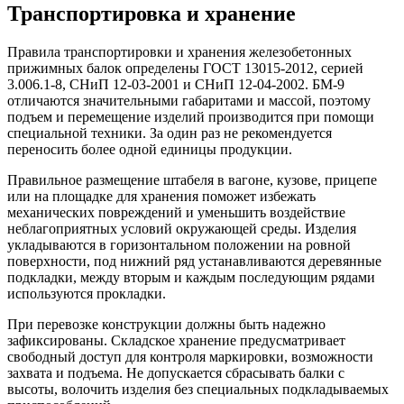
Транспортировка и хранение
Правила транспортировки и хранения железобетонных
прижимных балок определены ГОСТ 13015-2012, серией
3.006.1-8, СНиП 12-03-2001 и СНиП 12-04-2002. БМ-9
отличаются значительными габаритами и массой, поэтому
подъем и перемещение изделий производится при помощи
специальной техники. За один раз не рекомендуется
переносить более одной единицы продукции.
Правильное размещение штабеля в вагоне, кузове, прицепе
или на площадке для хранения поможет избежать
механических повреждений и уменьшить воздействие
неблагоприятных условий окружающей среды. Изделия
укладываются в горизонтальном положении на ровной
поверхности, под нижний ряд устанавливаются деревянные
подкладки, между вторым и каждым последующим рядами
используются прокладки.
При перевозке конструкции должны быть надежно
зафиксированы. Складское хранение предусматривает
свободный доступ для контроля маркировки, возможности
захвата и подъема. Не допускается сбрасывать балки с
высоты, волочить изделия без специальных подкладываемых