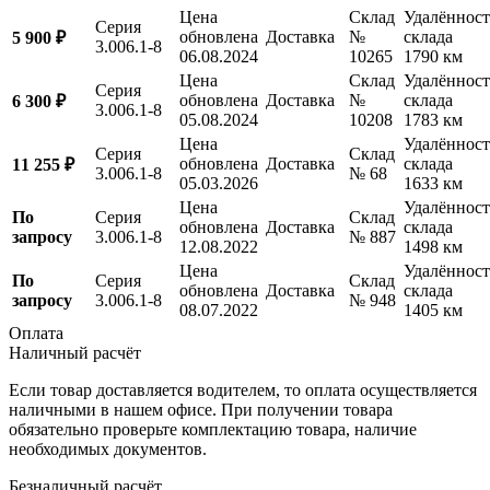
Цена
Склад
Удалённост
Серия
обновлена
Доставка
№
склада
5 900 ₽
3.006.1-8
06.08.2024
10265
1790 км
Цена
Склад
Удалённост
Серия
обновлена
Доставка
№
склада
6 300 ₽
3.006.1-8
05.08.2024
10208
1783 км
Цена
Удалённост
Серия
Склад
обновлена
Доставка
склада
11 255 ₽
3.006.1-8
№ 68
05.03.2026
1633 км
Цена
Удалённост
По
Серия
Склад
обновлена
Доставка
склада
запросу
3.006.1-8
№ 887
12.08.2022
1498 км
Цена
Удалённост
По
Серия
Склад
обновлена
Доставка
склада
запросу
3.006.1-8
№ 948
08.07.2022
1405 км
Оплата
Наличный расчёт
Если товар доставляется водителем, то оплата осуществляется
наличными в нашем офисе. При получении товара
обязательно проверьте комплектацию товара, наличие
необходимых документов.
Безналичный расчёт