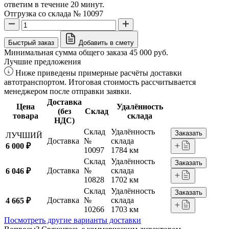
ответим в течение 20 минут.
Отгрузка со склада № 10097
Быстрый заказ
Добавить в смету
Минимальная сумма общего заказа 45 000 руб.
Лучшие предложения
Ниже приведены примерные расчёты доставки
автотранспортом. Итоговая стоимость рассчитывается
менеджером после отправки заявки.
Доставка
Цена
Удалённость
(без
Склад
товара
склада
НДС)
Склад
Удалённость
Заказать
ЛУЧШИЙ
Доставка
№
склада
6 000 ₽
10097
1784 км
Склад
Удалённость
Заказать
Доставка
№
склада
6 046 ₽
10828
1702 км
Склад
Удалённость
Заказать
Доставка
№
склада
4 665 ₽
10266
1703 км
Посмотреть другие варианты доставки