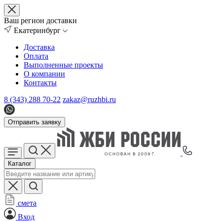
Ваш регион доставки
Екатеринбург
Доставка
Оплата
Выполненные проекты
О компании
Контакты
8 (343) 288 70-22
zakaz@ruzhbi.ru
Отправить заявку
Каталог
смета
Вход