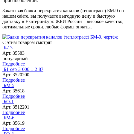
приспособлений.
Заказывая балки перекрытия каналов (теплотрасс) БМ-9 на
нашем сайте, вы получаете выгодную цену и быструю
доставку в Екатеринбург. ЖБИ России – высокое качество,
оптимальные сроки, любые формы оплаты.
С этим товаром смотрят
Б-13
Арт. 35583
популярный
Подробнее
Б1-сер-3-006-1-2-87
Арт. 3520200
Подробнее
БМ-5
Арт. 35618
Подробнее
БО-1
Арт. 3512201
Подробнее
БМ-6
Арт. 35619
Подробнее
БО-3