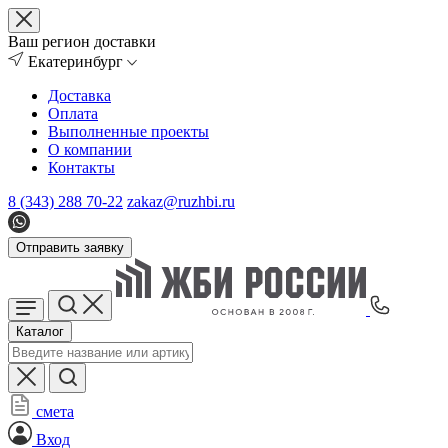
Ваш регион доставки
Екатеринбург
Доставка
Оплата
Выполненные проекты
О компании
Контакты
8 (343) 288 70-22
zakaz@ruzhbi.ru
Отправить заявку
Каталог
смета
Вход