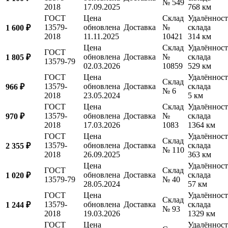
№ 549
2018
17.09.2025
768 км
ГОСТ
Цена
Склад
Удалённост
13579-
обновлена
Доставка
№
склада
1 600 ₽
2018
11.11.2025
10421
314 км
Цена
Склад
Удалённост
ГОСТ
обновлена
Доставка
№
склада
1 805 ₽
13579-79
02.03.2026
10859
529 км
ГОСТ
Цена
Удалённост
Склад
13579-
обновлена
Доставка
склада
966 ₽
№ 6
2018
23.05.2024
5 км
ГОСТ
Цена
Склад
Удалённост
13579-
обновлена
Доставка
№
склада
970 ₽
2018
17.03.2026
1083
1364 км
ГОСТ
Цена
Удалённост
Склад
13579-
обновлена
Доставка
склада
2 355 ₽
№ 110
2018
26.09.2025
363 км
Цена
Удалённост
ГОСТ
Склад
обновлена
Доставка
склада
1 020 ₽
13579-79
№ 40
28.05.2024
57 км
ГОСТ
Цена
Удалённост
Склад
13579-
обновлена
Доставка
склада
1 244 ₽
№ 93
2018
19.03.2026
1329 км
ГОСТ
Цена
Удалённост