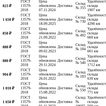
ГОСТ
Цена
Удалённост
Склад
13579-
обновлена
Доставка
склада
823 ₽
№ 355
2018
07.11.2024
1907 км
ГОСТ
Цена
Удалённост
Склад
13579-
обновлена
Доставка
склада
1 650 ₽
№ 730
2018
18.09.2025
4296 км
ГОСТ
Цена
Удалённост
Склад
13579-
обновлена
Доставка
склада
850 ₽
№ 492
2018
21.09.2022
669 км
ГОСТ
Цена
Удалённост
Склад
13579-
обновлена
Доставка
склада
880 ₽
№ 184
2018
09.02.2023
661 км
ГОСТ
Цена
Удалённост
Склад
13579-
обновлена
Доставка
склада
880 ₽
№ 540
2018
29.11.2024
1712 км
ГОСТ
Цена
Удалённост
Склад
13579-
обновлена
Доставка
склада
994 ₽
№ 183
2018
26.01.2022
639 км
ГОСТ
Цена
Удалённост
Склад
13579-
обновлена
Доставка
склада
1 010 ₽
№ 550
2018
15.08.2022
771 км
ГОСТ
Цена
Склад
Удалённост
13579-
обновлена
Доставка
№
склада
1 650 ₽
2018
01.11.2023
10687
560 км