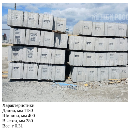
Характеристики
Длина, мм
1180
Ширина, мм
400
Высота, мм
280
Вес, т
0.31