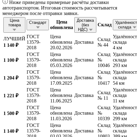
Ниже приведены примерные расчёты доставки
автотранспортом. Итоговая стоимость рассчитывается
менеджером после отправки заявки.
Цена
Доставка
Цена
Стандарт
Удалённост
Склад
товара
(без
обновлена
склада
НДС)
ГОСТ
Цена
Удалённост
ЛУЧШИЙ
Склад
13579-
обновлена
Доставка
склада
№ 44
1 140 ₽
2018
20.02.2026
4 км
ГОСТ
Цена
Склад
Удалённост
13579-
обновлена
Доставка
№
склада
1 100 ₽
2018
05.03.2026
10046
293 км
ГОСТ
Цена
Склад
Удалённост
13579-
обновлена
Доставка
№
склада
1 204 ₽
2018
17.09.2025
10417
54 км
ГОСТ
Цена
Удалённост
Склад
13579-
обновлена
Доставка
склада
1 221 ₽
№ 11
2018
11.06.2025
11 км
ГОСТ
Цена
Склад
Удалённост
13579-
обновлена
Доставка
№
склада
1 500 ₽
2018
11.03.2026
10339
299 км
ГОСТ
Цена
Склад
Удалённост
13579-
обновлена
Доставка
№
склада
1 140 ₽
2018
03.03.2026
10803
389 км