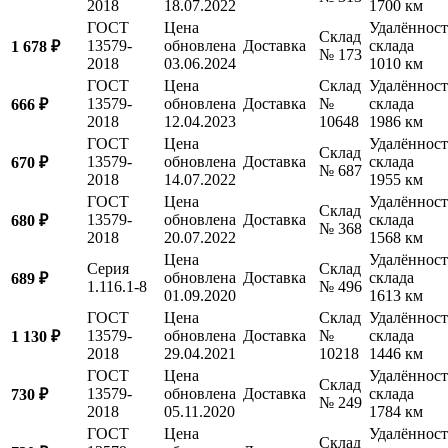
2018
18.07.2022
1700 км
ГОСТ
Цена
Удалённост
Склад
13579-
обновлена
Доставка
склада
1 678 ₽
№ 173
2018
03.06.2024
1010 км
ГОСТ
Цена
Склад
Удалённост
13579-
обновлена
Доставка
№
склада
666 ₽
2018
12.04.2023
10648
1986 км
ГОСТ
Цена
Удалённост
Склад
13579-
обновлена
Доставка
склада
670 ₽
№ 687
2018
14.07.2022
1955 км
ГОСТ
Цена
Удалённост
Склад
13579-
обновлена
Доставка
склада
680 ₽
№ 368
2018
20.07.2022
1568 км
Цена
Удалённост
Серия
Склад
обновлена
Доставка
склада
689 ₽
1.116.1-8
№ 496
01.09.2020
1613 км
ГОСТ
Цена
Склад
Удалённост
13579-
обновлена
Доставка
№
склада
1 130 ₽
2018
29.04.2021
10218
1446 км
ГОСТ
Цена
Удалённост
Склад
13579-
обновлена
Доставка
склада
730 ₽
№ 249
2018
05.11.2020
1784 км
ГОСТ
Цена
Удалённост
Склад