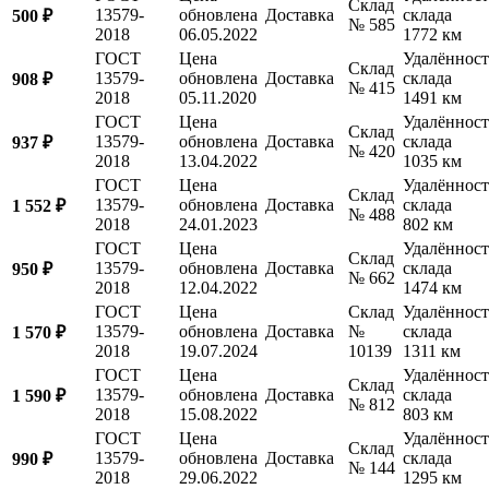
Склад
13579-
обновлена
Доставка
склада
500 ₽
№ 585
2018
06.05.2022
1772 км
ГОСТ
Цена
Удалённост
Склад
13579-
обновлена
Доставка
склада
908 ₽
№ 415
2018
05.11.2020
1491 км
ГОСТ
Цена
Удалённост
Склад
13579-
обновлена
Доставка
склада
937 ₽
№ 420
2018
13.04.2022
1035 км
ГОСТ
Цена
Удалённост
Склад
13579-
обновлена
Доставка
склада
1 552 ₽
№ 488
2018
24.01.2023
802 км
ГОСТ
Цена
Удалённост
Склад
13579-
обновлена
Доставка
склада
950 ₽
№ 662
2018
12.04.2022
1474 км
ГОСТ
Цена
Склад
Удалённост
13579-
обновлена
Доставка
№
склада
1 570 ₽
2018
19.07.2024
10139
1311 км
ГОСТ
Цена
Удалённост
Склад
13579-
обновлена
Доставка
склада
1 590 ₽
№ 812
2018
15.08.2022
803 км
ГОСТ
Цена
Удалённост
Склад
13579-
обновлена
Доставка
склада
990 ₽
№ 144
2018
29.06.2022
1295 км