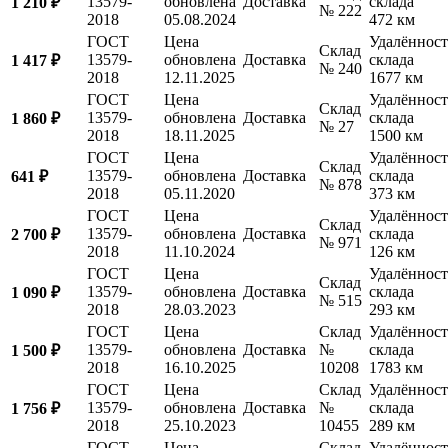
13579-
обновлена
Доставка
склада
1 210 ₽
№ 222
2018
05.08.2024
472 км
ГОСТ
Цена
Удалённост
Склад
13579-
обновлена
Доставка
склада
1 417 ₽
№ 240
2018
12.11.2025
1677 км
ГОСТ
Цена
Удалённост
Склад
13579-
обновлена
Доставка
склада
1 860 ₽
№ 27
2018
18.11.2025
1500 км
ГОСТ
Цена
Удалённост
Склад
13579-
обновлена
Доставка
склада
641 ₽
№ 878
2018
05.11.2020
373 км
ГОСТ
Цена
Удалённост
Склад
13579-
обновлена
Доставка
склада
2 700 ₽
№ 971
2018
11.10.2024
126 км
ГОСТ
Цена
Удалённост
Склад
13579-
обновлена
Доставка
склада
1 090 ₽
№ 515
2018
28.03.2023
293 км
ГОСТ
Цена
Склад
Удалённост
13579-
обновлена
Доставка
№
склада
1 500 ₽
2018
16.10.2025
10208
1783 км
ГОСТ
Цена
Склад
Удалённост
13579-
обновлена
Доставка
№
склада
1 756 ₽
2018
25.10.2023
10455
289 км
ГОСТ
Цена
Склад
Удалённост