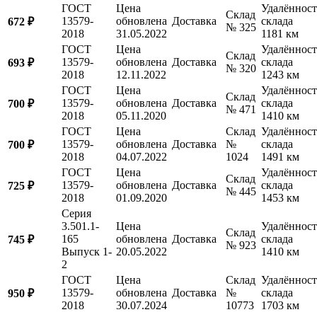
ГОСТ
Цена
Удалённост
Склад
13579-
обновлена
Доставка
склада
672 ₽
№ 325
2018
31.05.2022
1181 км
ГОСТ
Цена
Удалённост
Склад
13579-
обновлена
Доставка
склада
693 ₽
№ 320
2018
12.11.2022
1243 км
ГОСТ
Цена
Удалённост
Склад
13579-
обновлена
Доставка
склада
700 ₽
№ 471
2018
05.11.2020
1410 км
ГОСТ
Цена
Склад
Удалённост
13579-
обновлена
Доставка
№
склада
700 ₽
2018
04.07.2022
1024
1491 км
ГОСТ
Цена
Удалённост
Склад
13579-
обновлена
Доставка
склада
725 ₽
№ 445
2018
01.09.2020
1453 км
Серия
3.501.1-
Цена
Удалённост
Склад
165
обновлена
Доставка
склада
745 ₽
№ 923
Выпуск 1-
20.05.2022
1410 км
2
ГОСТ
Цена
Склад
Удалённост
13579-
обновлена
Доставка
№
склада
950 ₽
2018
30.07.2024
10773
1703 км