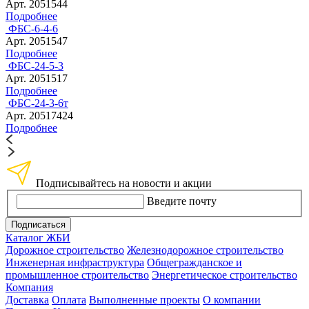
Арт. 2051544
Подробнее
ФБС-6-4-6
Арт. 2051547
Подробнее
ФБС-24-5-3
Арт. 2051517
Подробнее
ФБС-24-3-6т
Арт. 20517424
Подробнее
Подписывайтесь на новости и акции
Введите почту
Подписаться
Каталог ЖБИ
Дорожное строительство
Железнодорожное строительство
Инженерная инфраструктура
Общегражданское и
промышленное строительство
Энергетическое строительство
Компания
Доставка
Оплата
Выполненные проекты
О компании