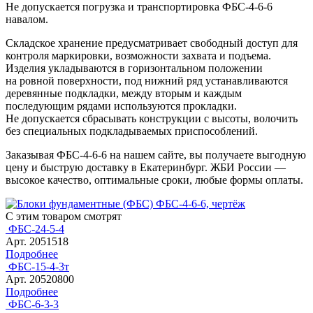
Не допускается погрузка и транспортировка ФБС-4-6-6
навалом.
Складское хранение предусматривает свободный доступ для
контроля маркировки, возможности захвата и подъема.
Изделия укладываются в горизонтальном положении
на ровной поверхности, под нижний ряд устанавливаются
деревянные подкладки, между вторым и каждым
последующим рядами используются прокладки.
Не допускается сбрасывать конструкции с высоты, волочить
без специальных подкладываемых приспособлений.
Заказывая ФБС-4-6-6 на нашем сайте, вы получаете выгодную
цену и быструю доставку в Екатеринбург. ЖБИ России —
высокое качество, оптимальные сроки, любые формы оплаты.
С этим товаром смотрят
ФБС-24-5-4
Арт. 2051518
Подробнее
ФБС-15-4-3т
Арт. 20520800
Подробнее
ФБС-6-3-3