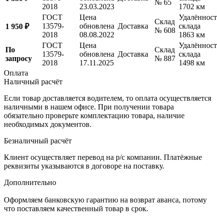
№ 65
2018
23.03.2023
1702 км
ГОСТ
Цена
Удалённост
Склад
13579-
обновлена
Доставка
склада
1 950 ₽
№ 608
2018
08.08.2022
1863 км
ГОСТ
Цена
Удалённост
По
Склад
13579-
обновлена
Доставка
склада
запросу
№ 887
2018
17.11.2025
1498 км
Оплата
Наличный расчёт
Если товар доставляется водителем, то оплата осуществляется
наличными в нашем офисе. При получении товара
обязательно проверьте комплектацию товара, наличие
необходимых документов.
Безналичный расчёт
Клиент осуществляет перевод на р/с компании. Платёжные
реквизиты указываются в договоре на поставку.
Дополнительно
Оформляем банковскую гарантию на возврат аванса, потому
что поставляем качественный товар в срок.