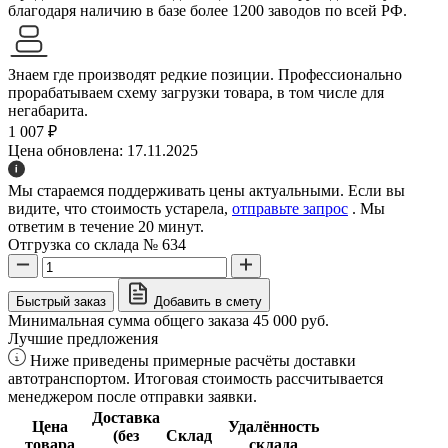
благодаря наличию в базе более 1200 заводов по всей РФ.
Знаем где производят редкие позиции. Профессионально
прорабатываем схему загрузки товара, в том числе для
негабарита.
1 007 ₽
Цена обновлена: 17.11.2025
Мы стараемся поддерживать цены актуальными. Если вы
видите, что стоимость устарела,
отправьте запрос
. Мы
ответим в течение 20 минут.
Отгрузка со склада № 634
Быстрый заказ
Добавить в смету
Минимальная сумма общего заказа 45 000 руб.
Лучшие предложения
Ниже приведены примерные расчёты доставки
автотранспортом. Итоговая стоимость рассчитывается
менеджером после отправки заявки.
Доставка
Цена
Удалённость
(без
Склад
товара
склада