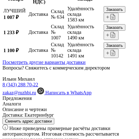
НДС)
Удалённость
Заказать
ЛУЧШИЙ
Склад
Доставка
склада
№ 634
1 007 ₽
1583 км
Склад
Удалённость
Заказать
Доставка
№
склада
1 233 ₽
1007
1490 км
Склад
Удалённость
Заказать
Доставка
№
склада
1 100 ₽
10142
1491 км
Посмотреть другие варианты доставки
Вопросы? Свяжитесь с коммерческим директором
Ильин Михаил
8 (343) 288 70-22
zakaz@ruzhbi.ru
Написать в WhatsApp
Предложения
Аналоги
Описание и чертежи
Доставка:
Екатеринбург
Сменить адрес доставки
Ниже приведены примерные расчёты доставки
автотранспортом. Итоговая стоимость рассчитывается