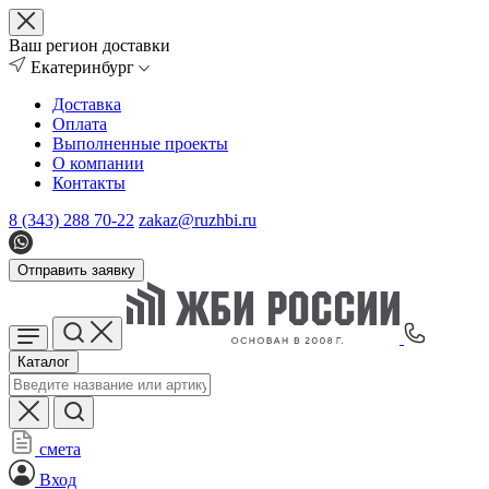
Ваш регион доставки
Екатеринбург
Доставка
Оплата
Выполненные проекты
О компании
Контакты
8 (343) 288 70-22
zakaz@ruzhbi.ru
Отправить заявку
Каталог
смета
Вход