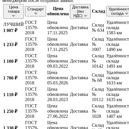
менеджером после отправки заявки.
Цена
Доставка
Цена
Стандарт
Удалённост
Склад
товара
(без
обновлена
склада
НДС)
ГОСТ
Цена
Удалённост
ЛУЧШИЙ
Склад
13579-
обновлена
Доставка
склада
№ 634
1 007 ₽
2018
17.11.2025
1583 км
ГОСТ
Цена
Склад
Удалённост
13579-
обновлена
Доставка
№
склада
1 233 ₽
2018
17.11.2025
1007
1490 км
ГОСТ
Цена
Склад
Удалённост
13579-
обновлена
Доставка
№
склада
1 100 ₽
2018
09.03.2022
10142
1491 км
ГОСТ
Цена
Удалённост
Склад
13579-
обновлена
Доставка
склада
1 706 ₽
№ 68
2018
05.03.2026
1633 км
ГОСТ
Цена
Склад
Удалённост
13579-
обновлена
Доставка
№
склада
1 110 ₽
2018
28.03.2023
10112
1635 км
ГОСТ
Цена
Склад
Удалённост
13579-
обновлена
Доставка
№
склада
1 250 ₽
2018
27.06.2022
1028
1407 км
ГОСТ
Цена
Удалённост
Склад
13579-
обновлена
Доставка
склада
1 330 ₽