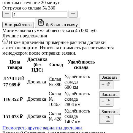
ответим в течение 20 минут.
Отгрузка со склада № 380
Быстрый заказ
Добавить в смету
Минимальная сумма общего заказа 45 000 руб.
Лучшие предложения
Ниже приведены примерные расчёты доставки
автотранспортом. Итоговая стоимость рассчитывается
менеджером после отправки заявки.
Доставка
Цена
Удалённость
(без
Склад
товара
склада
НДС)
Удалённость
Заказать
ЛУЧШИЙ
Склад
Доставка
склада
№ 380
77 989 ₽
680 км
Склад
Удалённость
Заказать
Доставка
№
склада
116 352 ₽
10463
2804 км
Удалённость
Заказать
Склад
Доставка
склада
151 673 ₽
№ 428
1407 км
Посмотреть другие варианты доставки