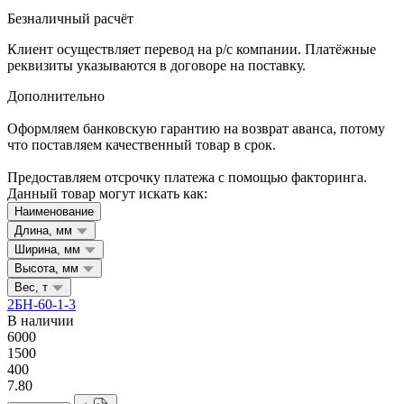
Безналичный расчёт
Клиент осуществляет перевод на р/с компании. Платёжные
реквизиты указываются в договоре на поставку.
Дополнительно
Оформляем банковскую гарантию на возврат аванса, потому
что поставляем качественный товар в срок.
Предоставляем отсрочку платежа с помощью факторинга.
Данный товар могут искать как:
Наименование
Длина, мм
Ширина, мм
Высота, мм
Вес, т
2БН-60-1-3
В наличии
6000
1500
400
7.80