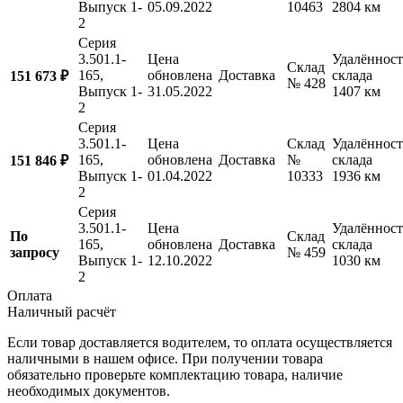
Выпуск 1-
05.09.2022
10463
2804 км
2
Серия
3.501.1-
Цена
Удалённост
Склад
165,
обновлена
Доставка
склада
151 673 ₽
№ 428
Выпуск 1-
31.05.2022
1407 км
2
Серия
3.501.1-
Цена
Склад
Удалённост
165,
обновлена
Доставка
№
склада
151 846 ₽
Выпуск 1-
01.04.2022
10333
1936 км
2
Серия
3.501.1-
Цена
Удалённост
По
Склад
165,
обновлена
Доставка
склада
запросу
№ 459
Выпуск 1-
12.10.2022
1030 км
2
Оплата
Наличный расчёт
Если товар доставляется водителем, то оплата осуществляется
наличными в нашем офисе. При получении товара
обязательно проверьте комплектацию товара, наличие
необходимых документов.