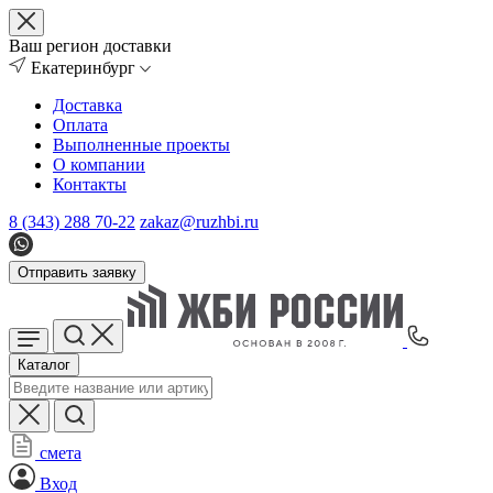
Ваш регион доставки
Екатеринбург
Доставка
Оплата
Выполненные проекты
О компании
Контакты
8 (343) 288 70-22
zakaz@ruzhbi.ru
Отправить заявку
Каталог
смета
Вход