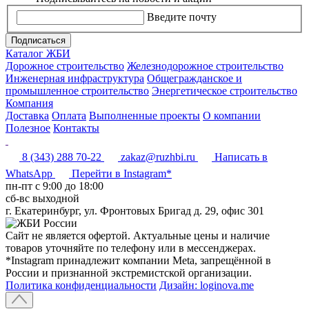
Введите почту
Подписаться
Каталог ЖБИ
Дорожное строительство
Железнодорожное строительство
Инженерная инфраструктура
Общегражданское и
промышленное строительство
Энергетическое строительство
Компания
Доставка
Оплата
Выполненные проекты
О компании
Полезное
Контакты
8 (343) 288 70-22
zakaz@ruzhbi.ru
Написать в
WhatsApp
Перейти в Instagram*
пн-пт c 9:00 до 18:00
сб-вс выходной
г. Екатеринбург, ул. Фронтовых Бригад д. 29, офис 301
Сайт не является офертой. Актуальные цены и наличие
товаров уточняйте по телефону или в мессенджерах.
*Instagram принадлежит компании Meta, запрещённой в
России и признанной экстремистской организации.
Политика конфиденциальности
Дизайн: loginova.me