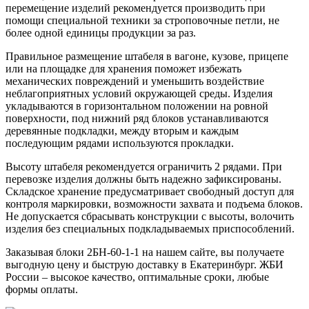
перемещение изделий рекомендуется производить при
помощи специальной техники за строповочные петли, не
более одной единицы продукции за раз.
Правильное размещение штабеля в вагоне, кузове, прицепе
или на площадке для хранения поможет избежать
механических повреждений и уменьшить воздействие
неблагоприятных условий окружающей среды. Изделия
укладываются в горизонтальном положении на ровной
поверхности, под нижний ряд блоков устанавливаются
деревянные подкладки, между вторым и каждым
последующим рядами используются прокладки.
Высоту штабеля рекомендуется ограничить 2 рядами. При
перевозке изделия должны быть надежно зафиксированы.
Складское хранение предусматривает свободный доступ для
контроля маркировки, возможности захвата и подъема блоков.
Не допускается сбрасывать конструкции с высоты, волочить
изделия без специальных подкладываемых приспособлений.
Заказывая блоки 2БН-60-1-1 на нашем сайте, вы получаете
выгодную цену и быструю доставку в Екатеринбург. ЖБИ
России – высокое качество, оптимальные сроки, любые
формы оплаты.