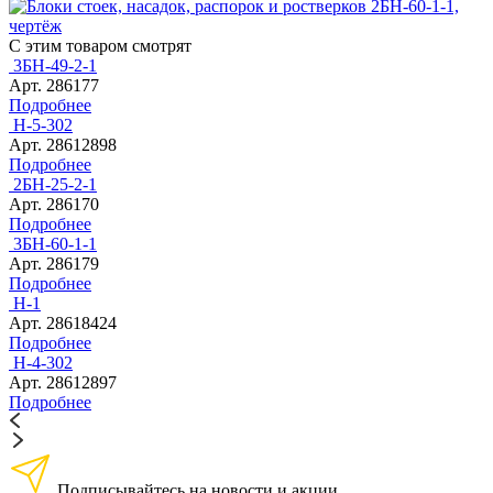
С этим товаром смотрят
3БН-49-2-1
Арт. 286177
Подробнее
Н-5-302
Арт. 28612898
Подробнее
2БН-25-2-1
Арт. 286170
Подробнее
3БН-60-1-1
Арт. 286179
Подробнее
Н-1
Арт. 28618424
Подробнее
Н-4-302
Арт. 28612897
Подробнее
Подписывайтесь на новости и акции