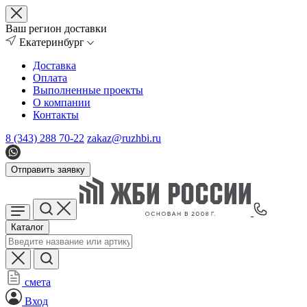
Ваш регион доставки
Екатеринбург
Доставка
Оплата
Выполненные проекты
О компании
Контакты
8 (343) 288 70-22
zakaz@ruzhbi.ru
Отправить заявку
Каталог
смета
Вход