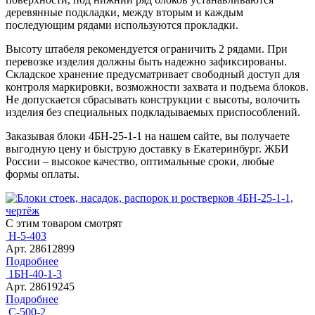
деревянные подкладки, между вторым и каждым
последующим рядами используются прокладки.
Высоту штабеля рекомендуется ограничить 2 рядами. При
перевозке изделия должны быть надежно зафиксированы.
Складское хранение предусматривает свободный доступ для
контроля маркировки, возможности захвата и подъема блоков.
Не допускается сбрасывать конструкции с высоты, волочить
изделия без специальных подкладываемых приспособлений.
Заказывая блоки 4БН-25-1-1 на нашем сайте, вы получаете
выгодную цену и быструю доставку в Екатеринбург. ЖБИ
России – высокое качество, оптимальные сроки, любые
формы оплаты.
С этим товаром смотрят
Н-5-403
Арт. 28612899
Подробнее
1БН-40-1-3
Арт. 28619245
Подробнее
С-500-2