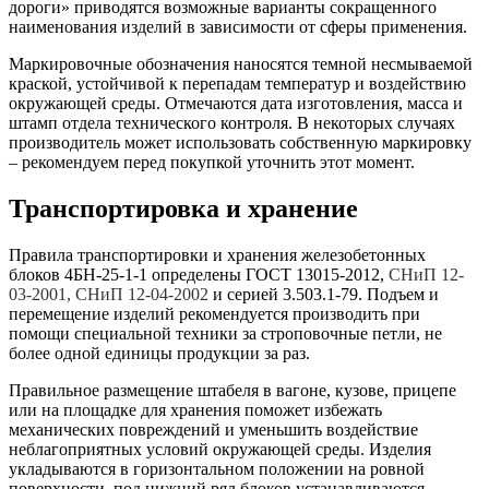
дороги» приводятся возможные варианты сокращенного
наименования изделий в зависимости от сферы применения.
Маркировочные обозначения наносятся темной несмываемой
краской, устойчивой к перепадам температур и воздействию
окружающей среды. Отмечаются дата изготовления, масса и
штамп отдела технического контроля. В некоторых случаях
производитель может использовать собственную маркировку
– рекомендуем перед покупкой уточнить этот момент.
Транспортировка и хранение
Правила транспортировки и хранения железобетонных
блоков 4БН-25-1-1 определены ГОСТ 13015-2012,
СНиП 12-
03-2001, СНиП 12-04-2002
и серией 3.503.1-79. Подъем и
перемещение изделий рекомендуется производить при
помощи специальной техники за строповочные петли, не
более одной единицы продукции за раз.
Правильное размещение штабеля в вагоне, кузове, прицепе
или на площадке для хранения поможет избежать
механических повреждений и уменьшить воздействие
неблагоприятных условий окружающей среды. Изделия
укладываются в горизонтальном положении на ровной
поверхности, под нижний ряд блоков устанавливаются