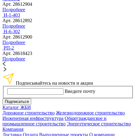
Арт. 28612904
Подробнее
Н-1-403
Арт. 28612892
Подробнее
Н-6-302
Арт. 28612900
Подробнее
РП-2
Арт. 28618423
Подробнее
Подписывайтесь на новости и акции
Введите почту
Подписаться
Каталог ЖБИ
Дорожное строительство
Железнодорожное строительство
Инженерная инфраструктура
Общегражданское и
промышленное строительство
Энергетическое строительство
Компания
Доставка
Оплата
Выполненные проекты
О компании