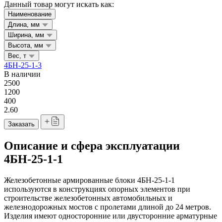
Данный товар могут искать как:
Наименование
Длина, мм
Ширина, мм
Высота, мм
Вес, т
4БН-25-1-3
В наличии
2500
1200
400
2.60
Заказать
Описание и сфера эксплуатации
4БН-25-1-1
Железобетонные армированные блоки 4БН-25-1-1
используются в конструкциях опорных элементов при
строительстве железобетонных автомобильных и
железнодорожных мостов с пролетами длиной до 24 метров.
Изделия имеют односторонние или двусторонние арматурные