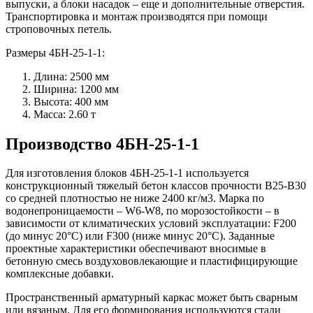
выпуски, а блоки насадок – еще и дополнительные отверстия.
Транспортировка и монтаж производятся при помощи
строповочных петель.
Размеры 4БН-25-1-1:
Длина: 2500 мм
Ширина: 1200 мм
Высота: 400 мм
Масса: 2.60 т
Производство 4БН-25-1-1
Для изготовления блоков 4БН-25-1-1 используется
конструкционный тяжелый бетон классов прочности В25-В30
со средней плотностью не ниже 2400 кг/м3. Марка по
водонепроницаемости – W6-W8, по морозостойкости – в
зависимости от климатических условий эксплуатации: F200
(до минус 20°C) или F300 (ниже минус 20°C). Заданные
проектные характеристики обеспечивают вносимые в
бетонную смесь воздухововлекающие и пластифицирующие
комплексные добавки.
Пространственный арматурный каркас может быть сварным
или вязаным. Для его формирования используются стали