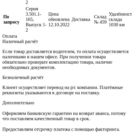
2
Серия
3.501.1-
Цена
Удалённост
По
Склад
165,
обновлена
Доставка
склада
запросу
№ 459
Выпуск 1-
12.10.2022
1030 км
2
Оплата
Наличный расчёт
Если товар доставляется водителем, то оплата осуществляется
наличными в нашем офисе. При получении товара
обязательно проверьте комплектацию товара, наличие
необходимых документов.
Безналичный расчёт
Клиент осуществляет перевод на р/с компании. Платёжные
реквизиты указываются в договоре на поставку.
Дополнительно
Оформляем банковскую гарантию на возврат аванса, потому
что поставляем качественный товар в срок.
Предоставляем отсрочку платежа с помощью факторинга.