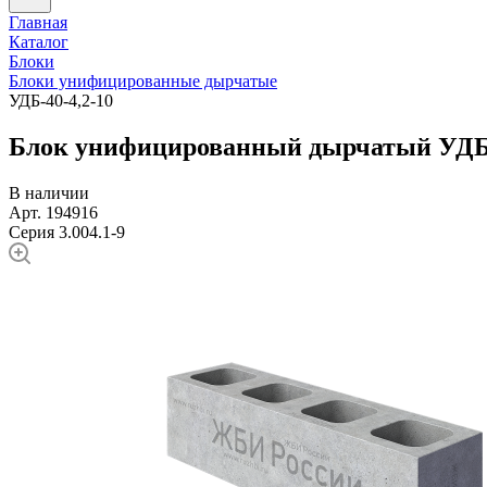
Главная
Каталог
Блоки
Блоки унифицированные дырчатые
УДБ-40-4,2-10
Блок унифицированный дырчатый УДБ-
В наличии
Арт. 194916
Серия 3.004.1-9