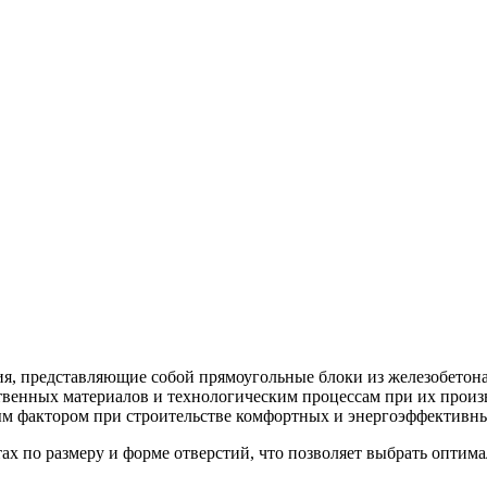
, представляющие собой прямоугольные блоки из железобетона 
венных материалов и технологическим процессам при их произв
ным фактором при строительстве комфортных и энергоэффектив
 по размеру и форме отверстий, что позволяет выбрать оптима