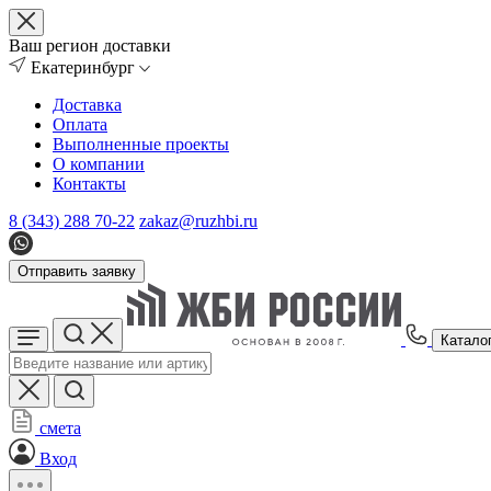
Ваш регион доставки
Екатеринбург
Доставка
Оплата
Выполненные проекты
О компании
Контакты
8 (343) 288 70-22
zakaz@ruzhbi.ru
Отправить заявку
Катало
смета
Вход