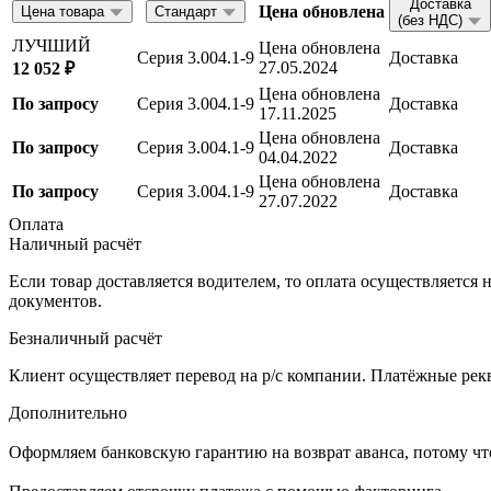
Доставка
Цена обновлена
Цена товара
Стандарт
(без НДС)
ЛУЧШИЙ
Цена обновлена
Серия 3.004.1-9
Доставка
27.05.2024
12 052 ₽
Цена обновлена
По запросу
Серия 3.004.1-9
Доставка
17.11.2025
Цена обновлена
По запросу
Серия 3.004.1-9
Доставка
04.04.2022
Цена обновлена
По запросу
Серия 3.004.1-9
Доставка
27.07.2022
Оплата
Наличный расчёт
Если товар доставляется водителем, то оплата осуществляетс
документов.
Безналичный расчёт
Клиент осуществляет перевод на р/с компании. Платёжные рекв
Дополнительно
Оформляем банковскую гарантию на возврат аванса, потому что