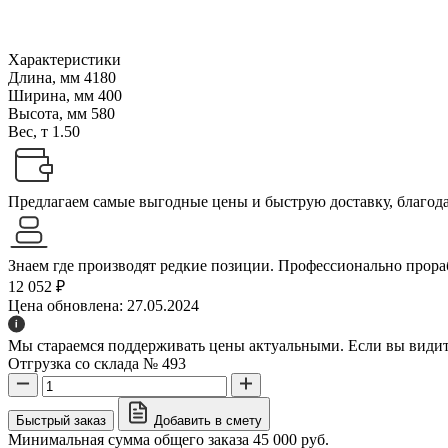
Характеристики
Длина, мм
4180
Ширина, мм
400
Высота, мм
580
Вес, т
1.50
Предлагаем самые выгодные цены и быструю доставку, благодар
Знаем где производят редкие позиции. Профессионально прораб
12 052 ₽
Цена обновлена: 27.05.2024
Мы стараемся поддерживать цены актуальными. Если вы видите
Отгрузка со склада № 493
Быстрый заказ
Добавить в смету
Минимальная сумма общего заказа 45 000 руб.