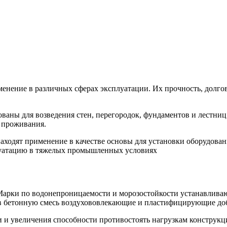
енение в различных сферах эксплуатации. Их прочность, долго
ованы для возведения стен, перегородок, фундаментов и лестни
 проживания.
ходят применение в качестве основы для установки оборудовани
уатацию в тяжелых промышленных условиях
 Марки по водонепроницаемости и морозостойкости устанавливаю
в бетонную смесь воздухововлекающие и пластифицирующие до
 и увеличения способности противостоять нагрузкам конструкц