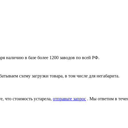
я наличию в базе более 1200 заводов по всей РФ.
атываем схему загрузки товара, в том числе для негабарита.
, что стоимость устарела,
отправьте запрос
. Мы ответим в тече