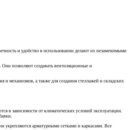
вечность и удобство в использовании делают их незаменимыми
ц. Они позволяют создавать вентиляционные и
я и механизмов, а также для создания стеллажей и складских
тся в зависимости от климатических условий эксплуатации.
бавки.
ии укрепляются арматурными сетками и каркасами. Все