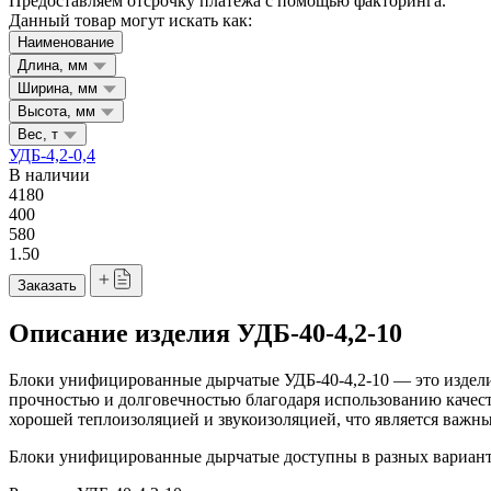
Предоставляем отсрочку платежа с помощью факторинга.
Данный товар могут искать как:
Наименование
Длина, мм
Ширина, мм
Высота, мм
Вес, т
УДБ-4,2-0,4
В наличии
4180
400
580
1.50
Заказать
Описание изделия УДБ-40-4,2-10
Блоки унифицированные дырчатые УДБ-40-4,2-10 — это изделия
прочностью и долговечностью благодаря использованию качест
хорошей теплоизоляцией и звукоизоляцией, что является важ
Блоки унифицированные дырчатые доступны в разных вариантах