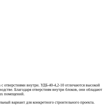
с отверстиями внутри. УДБ-40-4,2-10 отличаются высокой
одстве. Благодаря отверстиям внутри блоков, они обладают
ных помещений.
льный вариант для конкретного строительного проекта.