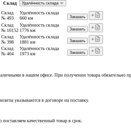
Склад
Удалённость склада
Склад
Удалённость склада
Заказать
№ 493
660 км
Склад
Удалённость склада
Заказать
№ 10152
1776 км
Склад
Удалённость склада
Заказать
№ 398
1881 км
Склад
Удалённость склада
Заказать
№ 404
1973 км
я наличными в нашем офисе. При получении товара обязательно 
изиты указываются в договоре на поставку.
 поставляем качественный товар в срок.