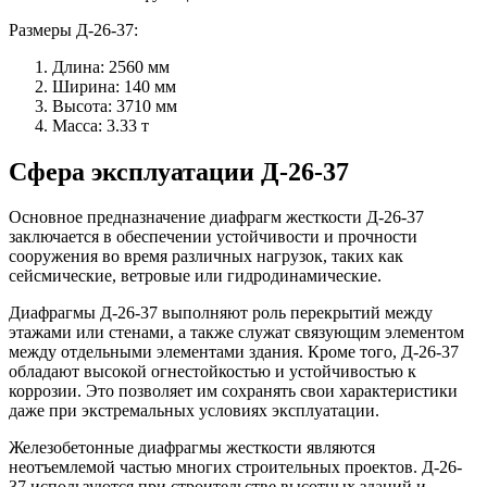
Размеры Д-26-37:
Длина: 2560 мм
Ширина: 140 мм
Высота: 3710 мм
Масса: 3.33 т
Сфера эксплуатации Д-26-37
Основное предназначение диафрагм жесткости Д-26-37
заключается в обеспечении устойчивости и прочности
сооружения во время различных нагрузок, таких как
сейсмические, ветровые или гидродинамические.
Диафрагмы Д-26-37 выполняют роль перекрытий между
этажами или стенами, а также служат связующим элементом
между отдельными элементами здания. Кроме того, Д-26-37
обладают высокой огнестойкостью и устойчивостью к
коррозии. Это позволяет им сохранять свои характеристики
даже при экстремальных условиях эксплуатации.
Железобетонные диафрагмы жесткости являются
неотъемлемой частью многих строительных проектов. Д-26-
37 используются при строительстве высотных зданий и