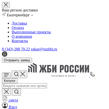
Ваш регион доставки
Екатеринбург
Доставка
Оплата
Выполненные проекты
О компании
Контакты
8 (343) 288 70-22
zakaz@ruzhbi.ru
Отправить заявку
Каталог
смета
Вход