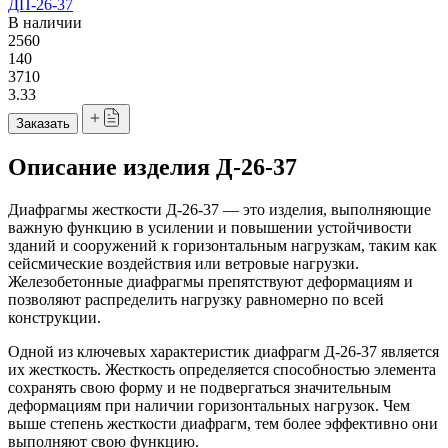
ДП-26-37
В наличии
2560
140
3710
3.33
Заказать
Описание изделия Д-26-37
Диафрагмы жесткости Д-26-37 — это изделия, выполняющие
важную функцию в усилении и повышении устойчивости
зданий и сооружений к горизонтальным нагрузкам, таким как
сейсмические воздействия или ветровые нагрузки.
Железобетонные диафрагмы препятствуют деформациям и
позволяют распределить нагрузку равномерно по всей
конструкции.
Одной из ключевых характеристик диафрагм Д-26-37 является
их жесткость. Жесткость определяется способностью элемента
сохранять свою форму и не подвергаться значительным
деформациям при наличии горизонтальных нагрузок. Чем
выше степень жесткости диафрагм, тем более эффективно они
выполняют свою функцию.