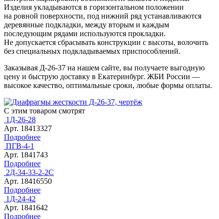
Изделия укладываются в горизонтальном положении
на ровной поверхности, под нижний ряд устанавливаются
деревянные подкладки, между вторым и каждым
последующим рядами используются прокладки.
Не допускается сбрасывать конструкции с высоты, волочить
без специальных подкладываемых приспособлений.
Заказывая Д-26-37 на нашем сайте, вы получаете выгодную
цену и быструю доставку в Екатеринбург. ЖБИ России —
высокое качество, оптимальные сроки, любые формы оплаты.
С этим товаром смотрят
1Д-26-28
Арт. 18413327
Подробнее
ПГВ-4-1
Арт. 1841743
Подробнее
2Д-34-33-2-2С
Арт. 18416550
Подробнее
1Д-24-42
Арт. 1841642
Подробнее