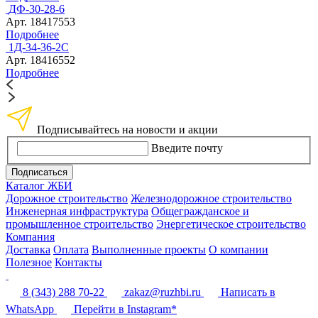
ДФ-30-28-6
Арт. 18417553
Подробнее
1Д-34-36-2С
Арт. 18416552
Подробнее
Подписывайтесь на новости и акции
Введите почту
Подписаться
Каталог ЖБИ
Дорожное строительство
Железнодорожное строительство
Инженерная инфраструктура
Общегражданское и
промышленное строительство
Энергетическое строительство
Компания
Доставка
Оплата
Выполненные проекты
О компании
Полезное
Контакты
8 (343) 288 70-22
zakaz@ruzhbi.ru
Написать в
WhatsApp
Перейти в Instagram*