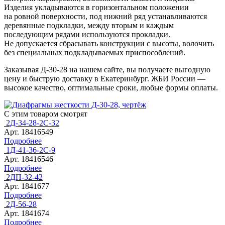
Изделия укладываются в горизонтальном положении
на ровной поверхности, под нижний ряд устанавливаются
деревянные подкладки, между вторым и каждым
последующим рядами используются прокладки.
Не допускается сбрасывать конструкции с высоты, волочить
без специальных подкладываемых приспособлений.
Заказывая Д-30-28 на нашем сайте, вы получаете выгодную
цену и быструю доставку в Екатеринбург. ЖБИ России —
высокое качество, оптимальные сроки, любые формы оплаты.
С этим товаром смотрят
2Д-34-28-2С-32
Арт. 18416549
Подробнее
1Д-41-36-2С-9
Арт. 18416546
Подробнее
2ДП-32-42
Арт. 1841677
Подробнее
2Д-56-28
Арт. 1841674
Подробнее