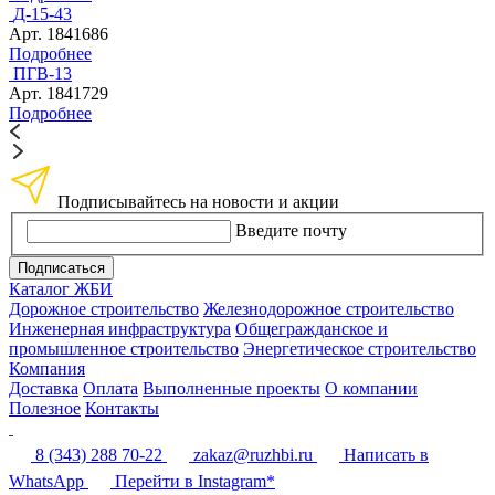
Д-15-43
Арт. 1841686
Подробнее
ПГВ-13
Арт. 1841729
Подробнее
Подписывайтесь на новости и акции
Введите почту
Подписаться
Каталог ЖБИ
Дорожное строительство
Железнодорожное строительство
Инженерная инфраструктура
Общегражданское и
промышленное строительство
Энергетическое строительство
Компания
Доставка
Оплата
Выполненные проекты
О компании
Полезное
Контакты
8 (343) 288 70-22
zakaz@ruzhbi.ru
Написать в
WhatsApp
Перейти в Instagram*