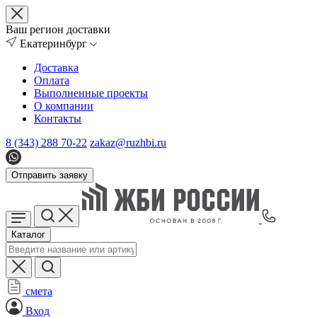
Ваш регион доставки
Екатеринбург
Доставка
Оплата
Выполненные проекты
О компании
Контакты
8 (343) 288 70-22
zakaz@ruzhbi.ru
Отправить заявку
Каталог
смета
Вход