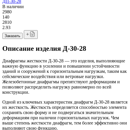
ДП-30-28
В наличии
2980
140
2810
2.93
Заказать
Описание изделия Д-30-28
Диафрагмы жесткости Д-30-28 — это изделия, выполняющие
важную функцию в усилении и повышении устойчивости
зданий и сооружений к горизонтальным нагрузкам, таким как
сейсмические воздействия или ветровые нагрузки.
Железобетонные диафрагмы препятствуют деформациям и
позволяют распределить нагрузку равномерно по всей
конструкции.
Одной из ключевых характеристик диафрагм Д-30-28 является
их жесткость. Жесткость определяется способностью элемента
сохранять свою форму и не подвергаться значительным
деформациям при наличии горизонтальных нагрузок. Чем
выше степень жесткости диафрагм, тем более эффективно они
выполняют свою функцию.