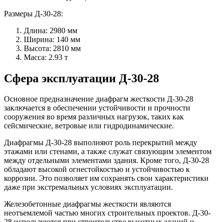
Размеры Д-30-28:
Длина: 2980 мм
Ширина: 140 мм
Высота: 2810 мм
Масса: 2.93 т
Сфера эксплуатации Д-30-28
Основное предназначение диафрагм жесткости Д-30-28
заключается в обеспечении устойчивости и прочности
сооружения во время различных нагрузок, таких как
сейсмические, ветровые или гидродинамические.
Диафрагмы Д-30-28 выполняют роль перекрытий между
этажами или стенами, а также служат связующим элементом
между отдельными элементами здания. Кроме того, Д-30-28
обладают высокой огнестойкостью и устойчивостью к
коррозии. Это позволяет им сохранять свои характеристики
даже при экстремальных условиях эксплуатации.
Железобетонные диафрагмы жесткости являются
неотъемлемой частью многих строительных проектов. Д-30-
28 используются при строительстве высотных зданий и