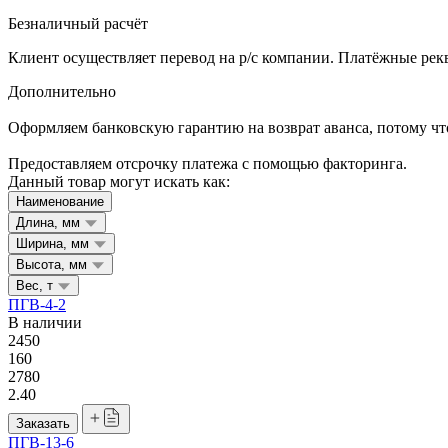
Безналичный расчёт
Клиент осуществляет перевод на р/с компании. Платёжные рекв
Дополнительно
Оформляем банковскую гарантию на возврат аванса, потому что
Предоставляем отсрочку платежа с помощью факторинга.
Данный товар могут искать как:
Наименование
Длина, мм
Ширина, мм
Высота, мм
Вес, т
ПГВ-4-2
В наличии
2450
160
2780
2.40
Заказать
ПГВ-13-6