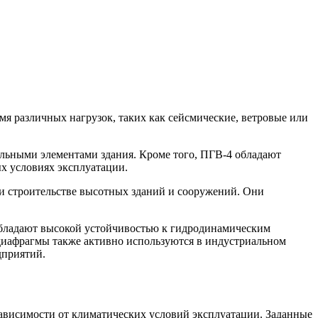
я различных нагрузок, таких как сейсмические, ветровые или
льными элементами здания. Кроме того, ПГВ-4 обладают
ых условиях эксплуатации.
и строительстве высотных зданий и сооружений. Они
обладают высокой устойчивостью к гидродинамическим
диафрагмы также активно используются в индустриальном
дприятий.
ависимости от климатических условий эксплуатации. Заданные