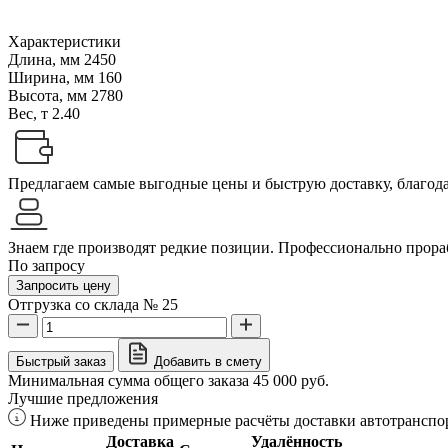
Характеристики
Длина, мм
2450
Ширина, мм
160
Высота, мм
2780
Вес, т
2.40
Предлагаем самые выгодные цены и быструю доставку, благодар
Знаем где производят редкие позиции. Профессионально прораб
По запросу
Запросить цену
Отгрузка со склада № 25
Быстрый заказ
Добавить в смету
Минимальная сумма общего заказа 45 000 руб.
Лучшие предложения
Ниже приведены примерные расчёты доставки автотранспор
Доставка
Удалённость