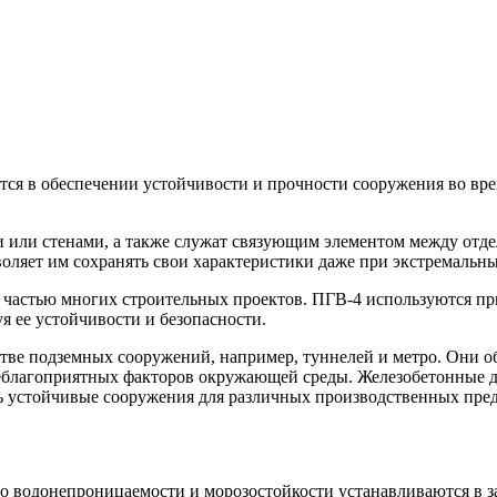
ся в обеспечении устойчивости и прочности сооружения во врем
или стенами, а также служат связующим элементом между отде
воляет им сохранять свои характеристики даже при экстремальн
частью многих строительных проектов. ПГВ-4 используются пр
я ее устойчивости и безопасности.
стве подземных сооружений, например, туннелей и метро. Они 
неблагоприятных факторов окружающей среды. Железобетонные 
ть устойчивые сооружения для различных производственных пре
по водонепроницаемости и морозостойкости устанавливаются в з