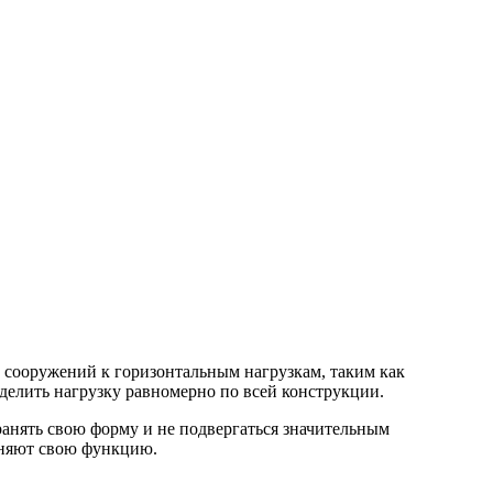
сооружений к горизонтальным нагрузкам, таким как
елить нагрузку равномерно по всей конструкции.
ранять свою форму и не подвергаться значительным
лняют свою функцию.