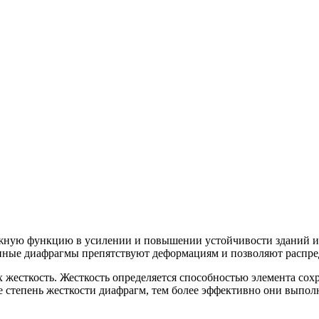
ную функцию в усилении и повышении устойчивости зданий и 
онные диафрагмы препятствуют деформациям и позволяют распред
 жесткость. Жесткость определяется способностью элемента сох
 степень жесткости диафрагм, тем более эффективно они выпо