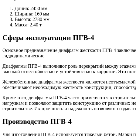
Длина: 2450 мм
Ширина: 160 мм
Высота: 2780 мм
Масса: 2.40 т
Сфера эксплуатации ПГВ-4
Основное предназначение диафрагм жесткости ПГВ-4 заключает
гидродинамические.
Диафрагмы ПГВ-4 выполняют роль перекрытий между этажами 
высокой огнестойкостью и устойчивостью к коррозии. Это поз
Железобетонные диафрагмы жесткости являются неотъемлемой 
обеспечивают необходимую жесткость конструкции, способству
Кроме того, диафрагмы ПГВ-4 часто применяются в строитель
нагрузкам и позволяют защитить конструкцию от различных 
строительстве. Их прочность и надежность позволяют создава
Производство ПГВ-4
Для изготовления ПГВ-4 используется тяжелый бетон. Марки 