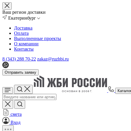
Ваш регион доставки
Екатеринбург
Доставка
Оплата
Выполненные проекты
О компании
Контакты
8 (343) 288 70-22
zakaz@ruzhbi.ru
Отправить заявку
Катало
смета
Вход