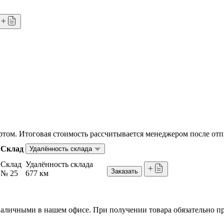
том. Итоговая стоимость рассчитывается менеджером после отп
Склад
Удалённость склада
Склад
Удалённость склада
Заказать
№ 25
677 км
я наличными в нашем офисе. При получении товара обязательно 