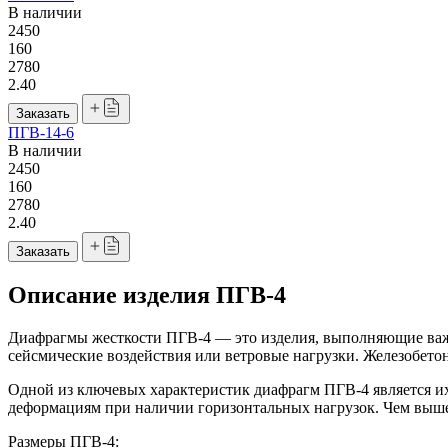
В наличии
2450
160
2780
2.40
Заказать
ПГВ-14-6
В наличии
2450
160
2780
2.40
Заказать
Описание изделия ПГВ-4
Диафрагмы жесткости ПГВ-4 — это изделия, выполняющие важ
сейсмические воздействия или ветровые нагрузки. Железобет
Одной из ключевых характеристик диафрагм ПГВ-4 является их
деформациям при наличии горизонтальных нагрузок. Чем выше
Размеры ПГВ-4: