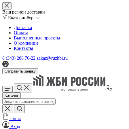
Ваш регион доставки
Екатеринбург
Доставка
Оплата
Выполненные проекты
О компании
Контакты
8 (343) 288 70-22
zakaz@ruzhbi.ru
Отправить заявку
Каталог
смета
Вход