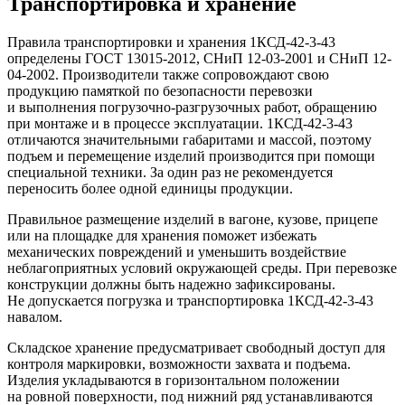
Транспортировка и хранение
Правила транспортировки и хранения 1КСД-42-3-43
определены ГОСТ 13015-2012, СНиП 12-03-2001 и СНиП 12-
04-2002. Производители также сопровождают свою
продукцию памяткой по безопасности перевозки
и выполнения погрузочно-разгрузочных работ, обращению
при монтаже и в процессе эксплуатации. 1КСД-42-3-43
отличаются значительными габаритами и массой, поэтому
подъем и перемещение изделий производится при помощи
специальной техники. За один раз не рекомендуется
переносить более одной единицы продукции.
Правильное размещение изделий в вагоне, кузове, прицепе
или на площадке для хранения поможет избежать
механических повреждений и уменьшить воздействие
неблагоприятных условий окружающей среды. При перевозке
конструкции должны быть надежно зафиксированы.
Не допускается погрузка и транспортировка 1КСД-42-3-43
навалом.
Складское хранение предусматривает свободный доступ для
контроля маркировки, возможности захвата и подъема.
Изделия укладываются в горизонтальном положении
на ровной поверхности, под нижний ряд устанавливаются