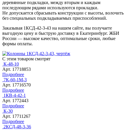
деревянные подкладки, между вторым и каждым
последующим рядами используются прокладки.
Не допускается сбрасывать конструкции с высоты, волочить
без специальных подкладываемых приспособлений.
Заказывая 1КСД-42-3-43 на нашем сайте, вы получаете
выгодную цену и быструю доставку в Екатеринбург. ЖБИ
России — высокое качество, оптимальные сроки, любые
формы оплаты.
С этим товаром смотрят
К-48-10
Арт. 17718853
Подробнее
7К-60-1М-3
Арт. 17716570
Подробнее
1КВ-4-42-1
Арт. 1772443
Подробнее
К-30
Арт. 17711267
Подробнее
2КСД-48-3-36