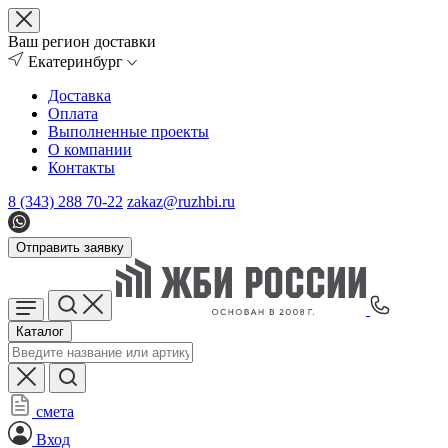
Ваш регион доставки
Екатеринбург
Доставка
Оплата
Выполненные проекты
О компании
Контакты
8 (343) 288 70-22
zakaz@ruzhbi.ru
Отправить заявку
Каталог
смета
Вход