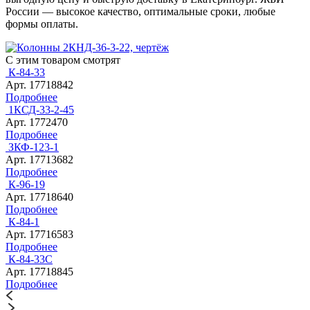
России — высокое качество, оптимальные сроки, любые
формы оплаты.
С этим товаром смотрят
К-84-33
Арт. 17718842
Подробнее
1КСД-33-2-45
Арт. 1772470
Подробнее
ЗКФ-123-1
Арт. 17713682
Подробнее
К-96-19
Арт. 17718640
Подробнее
К-84-1
Арт. 17716583
Подробнее
К-84-33C
Арт. 17718845
Подробнее