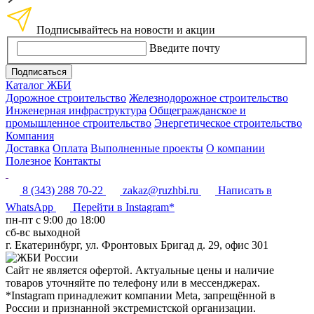
Подписывайтесь на новости и акции
Введите почту
Подписаться
Каталог ЖБИ
Дорожное строительство
Железнодорожное строительство
Инженерная инфраструктура
Общегражданское и
промышленное строительство
Энергетическое строительство
Компания
Доставка
Оплата
Выполненные проекты
О компании
Полезное
Контакты
8 (343) 288 70-22
zakaz@ruzhbi.ru
Написать в
WhatsApp
Перейти в Instagram*
пн-пт c 9:00 до 18:00
сб-вс выходной
г. Екатеринбург, ул. Фронтовых Бригад д. 29, офис 301
Сайт не является офертой. Актуальные цены и наличие
товаров уточняйте по телефону или в мессенджерах.
*Instagram принадлежит компании Meta, запрещённой в
России и признанной экстремистской организации.