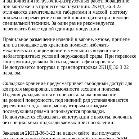
и выполнения погрузочно-разгрузочных работ, обращению
при монтаже и в процессе эксплуатации. 2КНД-36-3-22
отличаются значительными габаритами и массой, поэтому
подъем и перемещение изделий производится при помощи
специальной техники. За один раз не рекомендуется
переносить более одной единицы продукции.
Правильное размещение изделий в вагоне, кузове, прицепе
или на площадке для хранения поможет избежать
механических повреждений и уменьшить воздействие
неблагоприятных условий окружающей среды. При перевозке
конструкции должны быть надежно зафиксированы.
Не допускается погрузка и транспортировка 2КНД-36-3-22
навалом.
Складское хранение предусматривает свободный доступ для
контроля маркировки, возможности захвата и подъема.
Изделия укладываются в горизонтальном положении
на ровной поверхности, под нижний ряд устанавливаются
деревянные подкладки, между вторым и каждым
последующим рядами используются прокладки.
Не допускается сбрасывать конструкции с высоты, волочить
без специальных подкладываемых приспособлений.
Заказывая 2КНД-36-3-22 на нашем сайте, вы получаете
выгодную цену и быструю доставку в Екатеринбург. ЖБИ