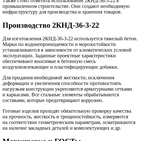
Также стоит отметить использование 2КНД-36-3-22 в
промышленном строительстве. Они создают необходимую
инфраструктуру для производства и хранения товаров.
Производство 2КНД-36-3-22
Для изготовления 2КНД-36-3-22 используется тяжелый бетон.
Марки по водонепроницаемости и морозостойкости
устанавливаются в зависимости от климатических условий
эксплуатации. Заданные проектные характеристики
обеспечивают вносимые в бетонную смесь
воздухововлекающие и пластифицирующие добавки.
Для придания необходимой жесткости, исключения
деформации и увеличения способности противостоять
нагрузкам конструкции укрепляются арматурными сетками
и каркасами. Все стальные элементы обрабатываются
составами, которые предотвращают коррозию.
Готовые изделия проходят обязательную проверку качества
на прочность, жесткость и трещиностойкость, измеряются
на соответствие геометрическим параметрам, осматриваются
на наличие закладных деталей и комплектующих и др.