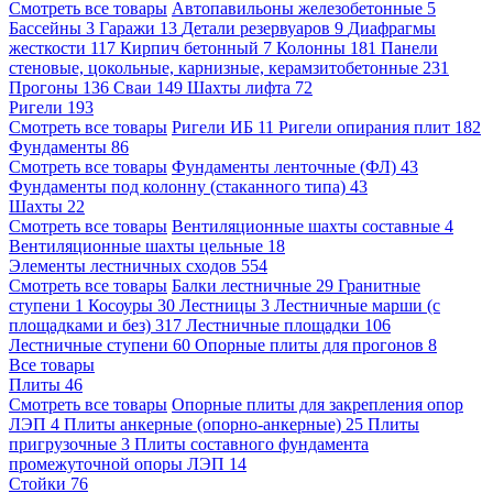
Смотреть все товары
Автопавильоны железобетонные
5
Бассейны
3
Гаражи
13
Детали резервуаров
9
Диафрагмы
жесткости
117
Кирпич бетонный
7
Колонны
181
Панели
стеновые, цокольные, карнизные, керамзитобетонные
231
Прогоны
136
Сваи
149
Шахты лифта
72
Ригели
193
Смотреть все товары
Ригели ИБ
11
Ригели опирания плит
182
Фундаменты
86
Смотреть все товары
Фундаменты ленточные (ФЛ)
43
Фундаменты под колонну (стаканного типа)
43
Шахты
22
Смотреть все товары
Вентиляционные шахты составные
4
Вентиляционные шахты цельные
18
Элементы лестничных сходов
554
Смотреть все товары
Балки лестничные
29
Гранитные
ступени
1
Косоуры
30
Лестницы
3
Лестничные марши (с
площадками и без)
317
Лестничные площадки
106
Лестничные ступени
60
Опорные плиты для прогонов
8
Все товары
Плиты
46
Смотреть все товары
Опорные плиты для закрепления опор
ЛЭП
4
Плиты анкерные (опорно-анкерные)
25
Плиты
пригрузочные
3
Плиты составного фундамента
промежуточной опоры ЛЭП
14
Стойки
76