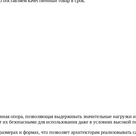
 поставляем качественный товар в срок.
нная опора, позволяющая выдерживать значительные нагрузки и
ет их безопасными для использования даже в условиях высокой 
змерах и формах, что позволяет архитекторам реализовывать са