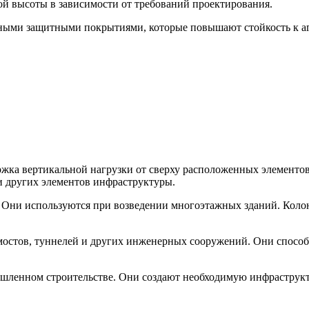
ой высоты в зависимости от требований проектирования.
ьными защитными покрытиями, которые повышают стойкость к аг
жка вертикальной нагрузки от сверху расположенных элементов
 и других элементов инфраструктуры.
. Они используются при возведении многоэтажных зданий. Коло
 мостов, туннелей и других инженерных сооружений. Они спосо
шленном строительстве. Они создают необходимую инфраструкту