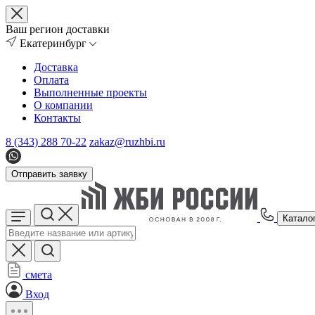
Ваш регион доставки
Екатеринбург
Доставка
Оплата
Выполненные проекты
О компании
Контакты
8 (343) 288 70-22
zakaz@ruzhbi.ru
Отправить заявку
Катало
смета
Вход