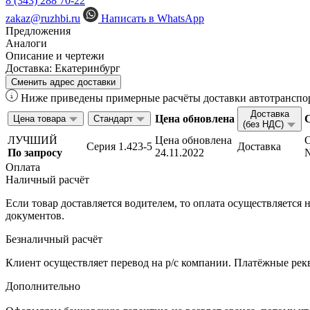
8 (343) 288 70-22
zakaz@ruzhbi.ru
Написать в WhatsApp
Предложения
Аналоги
Описание и чертежи
Доставка:
Екатеринбург
Сменить адрес доставки
Ниже приведены примерные расчёты доставки автотранспор
Доставка
Цена обновлена
Цена товара
Стандарт
(без НДС)
ЛУЧШИЙ
Цена обновлена
Серия 1.423-5
Доставка
По запросу
24.11.2022
Оплата
Наличный расчёт
Если товар доставляется водителем, то оплата осуществляетс
документов.
Безналичный расчёт
Клиент осуществляет перевод на р/с компании. Платёжные рекв
Дополнительно