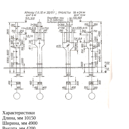
Характеристики
Длина, мм
10150
Ширина, мм
4900
Высота, мм
4200