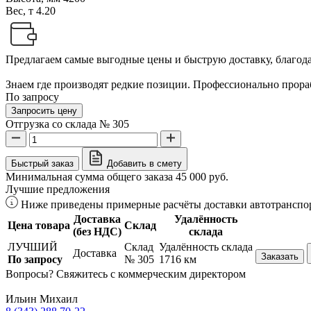
Вес, т
4.20
Предлагаем самые выгодные цены и быструю доставку, благодар
Знаем где производят редкие позиции. Профессионально прораб
По запросу
Запросить цену
Отгрузка со склада № 305
Быстрый заказ
Добавить в смету
Минимальная сумма общего заказа 45 000 руб.
Лучшие предложения
Ниже приведены примерные расчёты доставки автотранспор
Доставка
Удалённость
Цена товара
Склад
(без НДС)
склада
ЛУЧШИЙ
Склад
Удалённость склада
Доставка
Заказать
По запросу
№ 305
1716 км
Вопросы? Свяжитесь с коммерческим директором
Ильин Михаил