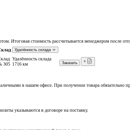
том. Итоговая стоимость рассчитывается менеджером после отп
Склад
Удалённость склада
Склад
Удалённость склада
Заказать
№ 305
1716 км
я наличными в нашем офисе. При получении товара обязательно 
изиты указываются в договоре на поставку.