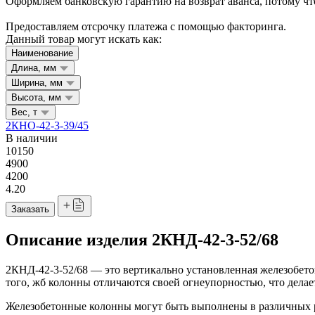
Оформляем банковскую гарантию на возврат аванса, потому что
Предоставляем отсрочку платежа с помощью факторинга.
Данный товар могут искать как:
Наименование
Длина, мм
Ширина, мм
Высота, мм
Вес, т
2КНО-42-3-39/45
В наличии
10150
4900
4200
4.20
Заказать
Описание изделия 2КНД-42-3-52/68
2КНД-42-3-52/68 — это вертикально установленная железобето
того, жб колонны отличаются своей огнеупорностью, что дела
Железобетонные колонны могут быть выполнены в различных ра