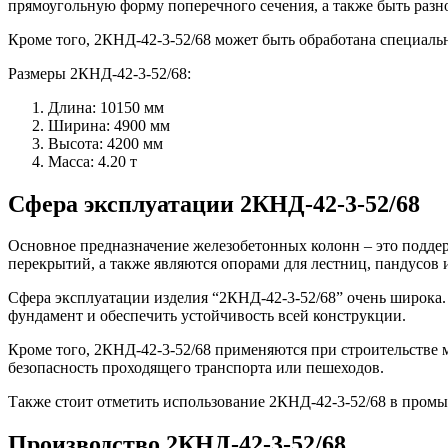
прямоугольную форму поперечного сечения, а также быть разн
Кроме того, 2КНД-42-3-52/68 может быть обработана специал
Размеры 2КНД-42-3-52/68:
Длина: 10150 мм
Ширина: 4900 мм
Высота: 4200 мм
Масса: 4.20 т
Сфера эксплуатации 2КНД-42-3-52/68
Основное предназначение железобетонных колонн – это поддер
перекрытий, а также являются опорами для лестниц, пандусов
Сфера эксплуатации изделия “2КНД-42-3-52/68” очень широка
фундамент и обеспечить устойчивость всей конструкции.
Кроме того, 2КНД-42-3-52/68 применяются при строительстве
безопасность проходящего транспорта или пешеходов.
Также стоит отметить использование 2КНД-42-3-52/68 в промы
Производство 2КНД-42-3-52/68