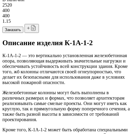
2520
400
400
1.15
Заказать
Описание изделия К-1А-1-2
К-1А-1-2 — это вертикально установленная железобетонная
опора, позволяющая выдерживать значительные нагрузки и
обеспечивать устойчивость всей конструкции здания. Кроме
того, жб колонны отличаются своей огнеупорностью, что
делает их безопасными для использования даже в условиях
высокой пожарной опасности.
Железобетонные колонны могут быть выполнены в
различных размерах и формах, что позволяет архитекторам
реализовывать самые смелые проекты. Они могут иметь как
круглую, так и прямоугольную форму поперечного сечения, а
также быть разной высоты в зависимости от требований
проектирования.
Кроме того, К-1А-1-2 может быть обработана специальными