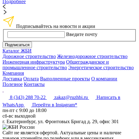
Подробнее
Подписывайтесь на новости и акции
Введите почту
Подписаться
Каталог ЖБИ
Дорожное строительство
Железнодорожное строительство
Инженерная инфраструктура
Общегражданское и
промышленное строительство
Энергетическое строительство
Компания
Доставка
Оплата
Выполненные проекты
О компании
Полезное
Контакты
8 (343) 288 70-22
zakaz@ruzhbi.ru
Написать в
WhatsApp
Перейти в Instagram*
пн-пт c 9:00 до 18:00
сб-вс выходной
г. Екатеринбург, ул. Фронтовых Бригад д. 29, офис 301
Сайт не является офертой. Актуальные цены и наличие
товаров уточняйте по телефону или в мессенджерах.