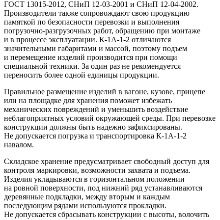
ГОСТ 13015-2012, СНиП 12-03-2001 и СНиП 12-04-2002.
Производители также сопровождают свою продукцию
памяткой по безопасности перевозки и выполнения
погрузочно-разгрузочных работ, обращению при монтаже
и в процессе эксплуатации. К-1А-1-2 отличаются
значительными габаритами и массой, поэтому подъем
и перемещение изделий производится при помощи
специальной техники. За один раз не рекомендуется
переносить более одной единицы продукции.
Правильное размещение изделий в вагоне, кузове, прицепе
или на площадке для хранения поможет избежать
механических повреждений и уменьшить воздействие
неблагоприятных условий окружающей среды. При перевозке
конструкции должны быть надежно зафиксированы.
Не допускается погрузка и транспортировка К-1А-1-2
навалом.
Складское хранение предусматривает свободный доступ для
контроля маркировки, возможности захвата и подъема.
Изделия укладываются в горизонтальном положении
на ровной поверхности, под нижний ряд устанавливаются
деревянные подкладки, между вторым и каждым
последующим рядами используются прокладки.
Не допускается сбрасывать конструкции с высоты, волочить