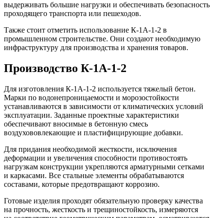
выдерживать большие нагрузки и обеспечивать безопасность
проходящего транспорта или пешеходов.
Также стоит отметить использование К-1А-1-2 в
промышленном строительстве. Они создают необходимую
инфраструктуру для производства и хранения товаров.
Производство К-1А-1-2
Для изготовления К-1А-1-2 используется тяжелый бетон.
Марки по водонепроницаемости и морозостойкости
устанавливаются в зависимости от климатических условий
эксплуатации. Заданные проектные характеристики
обеспечивают вносимые в бетонную смесь
воздухововлекающие и пластифицирующие добавки.
Для придания необходимой жесткости, исключения
деформации и увеличения способности противостоять
нагрузкам конструкции укрепляются арматурными сетками
и каркасами. Все стальные элементы обрабатываются
составами, которые предотвращают коррозию.
Готовые изделия проходят обязательную проверку качества
на прочность, жесткость и трещиностойкость, измеряются