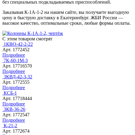
без специальных подкладываемых приспособлений.
Заказывая К-1А-1-2 на нашем сайте, вы получаете выгодную
цену и быструю доставку в Екатеринбург. ЖБИ России —
высокое качество, оптимальные сроки, любые формы оплаты.
С этим товаром смотрят
1КВО-42-2-22
Арт. 1772452
Подробнее
7К-60-1М-3
Арт. 17716570
Подробнее
3КВД-42-3-32
Арт. 1772555
Подробнее
КСБ-1
Арт. 17718444
Подробнее
3КВ-36-26
Арт. 1772547
Подробнее
К-21-2
Арт. 1772674