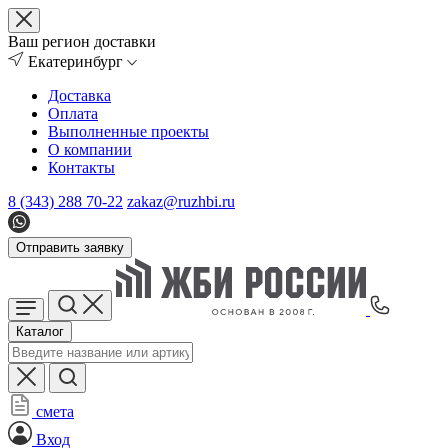
Ваш регион доставки
Екатеринбург
Доставка
Оплата
Выполненные проекты
О компании
Контакты
8 (343) 288 70-22
zakaz@ruzhbi.ru
Отправить заявку
Каталог
смета
Вход