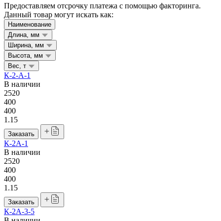
Предоставляем отсрочку платежа с помощью факторинга.
Данный товар могут искать как:
Наименование
Длина, мм
Ширина, мм
Высота, мм
Вес, т
К-2-А-1
В наличии
2520
400
400
1.15
Заказать
К-2А-1
В наличии
2520
400
400
1.15
Заказать
К-2А-3-5
В наличии