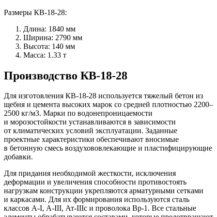
Размеры КВ-18-28:
Длина: 1840 мм
Ширина: 2790 мм
Высота: 140 мм
Масса: 1.33 т
Производство КВ-18-28
Для изготовления КВ-18-28 используется тяжелый бетон из
щебня и цемента высоких марок со средней плотностью 2200–
2500 кг/м3. Марки по водонепроницаемости
и морозостойкости устанавливаются в зависимости
от климатических условий эксплуатации. Заданные
проектные характеристики обеспечивают вносимые
в бетонную смесь воздухововлекающие и пластифицирующие
добавки.
Для придания необходимой жесткости, исключения
деформации и увеличения способности противостоять
нагрузкам конструкции укрепляются арматурными сетками
и каркасами. Для их формирования используются сталь
классов А-I, А-III, Ат-IIIc и проволока Вр-1. Все стальные
элементы обрабатываются составами, которые предотвращают