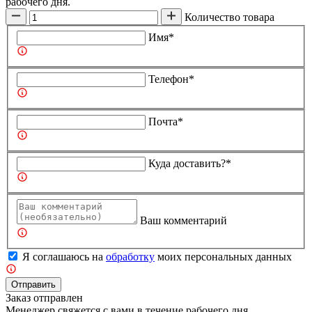
рабочего дня.
Количество товара
Имя*
Телефон*
Почта*
Куда доставить?*
Ваш комментарий
Я соглашаюсь на
обработку
моих персональных данных
Отправить
Заказ отправлен
Менеджер свяжется с вами в течение рабочего дня.