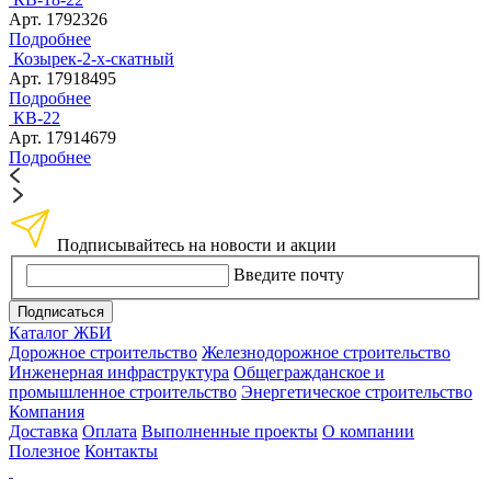
Арт. 1792326
Подробнее
Козырек-2-х-скатный
Арт. 17918495
Подробнее
КВ-22
Арт. 17914679
Подробнее
Подписывайтесь на новости и акции
Введите почту
Подписаться
Каталог ЖБИ
Дорожное строительство
Железнодорожное строительство
Инженерная инфраструктура
Общегражданское и
промышленное строительство
Энергетическое строительство
Компания
Доставка
Оплата
Выполненные проекты
О компании
Полезное
Контакты