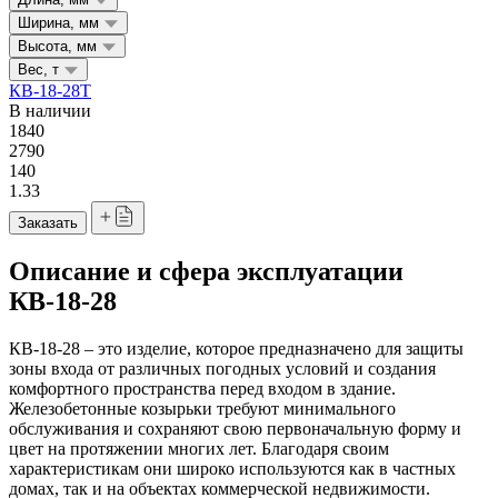
Ширина, мм
Высота, мм
Вес, т
КВ-18-28Т
В наличии
1840
2790
140
1.33
Заказать
Описание и сфера эксплуатации
КВ-18-28
КВ-18-28 – это изделие, которое предназначено для защиты
зоны входа от различных погодных условий и создания
комфортного пространства перед входом в здание.
Железобетонные козырьки требуют минимального
обслуживания и сохраняют свою первоначальную форму и
цвет на протяжении многих лет. Благодаря своим
характеристикам они широко используются как в частных
домах, так и на объектах коммерческой недвижимости.