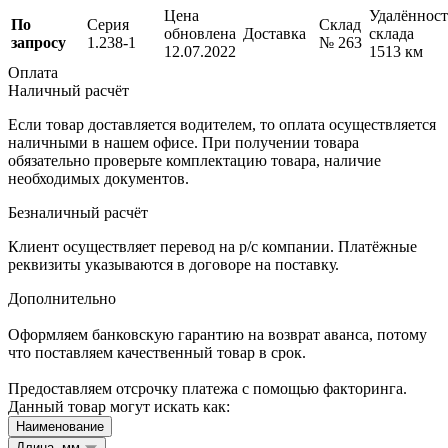
Цена
Удалённост
По
Серия
Склад
обновлена
Доставка
склада
запросу
1.238-1
№ 263
12.07.2022
1513 км
Оплата
Наличный расчёт
Если товар доставляется водителем, то оплата осуществляется
наличными в нашем офисе. При получении товара
обязательно проверьте комплектацию товара, наличие
необходимых документов.
Безналичный расчёт
Клиент осуществляет перевод на р/с компании. Платёжные
реквизиты указываются в договоре на поставку.
Дополнительно
Оформляем банковскую гарантию на возврат аванса, потому
что поставляем качественный товар в срок.
Предоставляем отсрочку платежа с помощью факторинга.
Данный товар могут искать как:
Наименование
Длина, мм