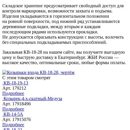
Складское хранение предусматривает свободный доступ для
контроля маркировки, возможности захвата и подъема.
Изделия укладываются в горизонтальном положении
на ровной поверхности, под нижний ряд устанавливаются
деревянные подкладки, между вторым и каждым
последующим рядами используются прокладки.
Не допускается сбрасывать конструкции с высоты, волочить
без специальных подкладываемых приспособлений.
Заказывая КВ-18-28 на нашем сайте, вы получаете выгодную
цену и быструю доставку в Екатеринбург. ЖБИ России —
высокое качество, оптимальные сроки, любые формы оплаты.
С этим товаром смотрят
КВ-18-19-13
Арт. 179212
Подробнее
Козырек-4-х-скатный-Медуза
Арт. 17918496
Подробнее
КВ-14-5А
Арт. 17915076
Подробнее
КВ-18-22