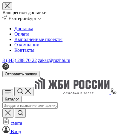
Ваш регион доставки
Екатеринбург
Доставка
Оплата
Выполненные проекты
О компании
Контакты
8 (343) 288 70-22
zakaz@ruzhbi.ru
Отправить заявку
Каталог
смета
Вход