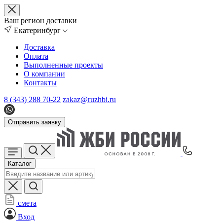
Ваш регион доставки
Екатеринбург
Доставка
Оплата
Выполненные проекты
О компании
Контакты
8 (343) 288 70-22
zakaz@ruzhbi.ru
Отправить заявку
Каталог
смета
Вход