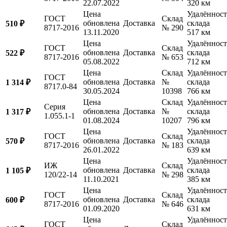
22.07.2022
320 км
Цена
Удалённост
ГОСТ
Склад
обновлена
Доставка
склада
510 ₽
8717-2016
№ 290
13.11.2020
517 км
Цена
Удалённост
ГОСТ
Склад
обновлена
Доставка
склада
522 ₽
8717-2016
№ 653
05.08.2022
712 км
Цена
Склад
Удалённост
ГОСТ
обновлена
Доставка
№
склада
1 314 ₽
8717.0-84
30.05.2024
10398
766 км
Цена
Склад
Удалённост
Серия
обновлена
Доставка
№
склада
1 317 ₽
1.055.1-1
01.08.2024
10207
796 км
Цена
Удалённост
ГОСТ
Склад
обновлена
Доставка
склада
570 ₽
8717-2016
№ 183
26.01.2022
639 км
Цена
Удалённост
ИЖ
Склад
обновлена
Доставка
склада
1 105 ₽
120/22-14
№ 298
11.10.2021
385 км
Цена
Удалённост
ГОСТ
Склад
обновлена
Доставка
склада
600 ₽
8717-2016
№ 646
01.09.2020
631 км
Цена
Удалённост
ГОСТ
Склад