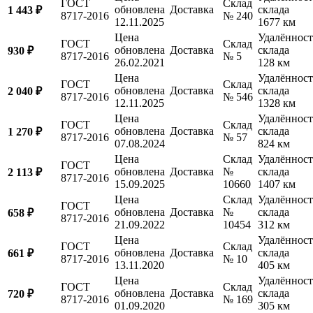
ГОСТ
Склад
обновлена
Доставка
склада
1 443 ₽
8717-2016
№ 240
12.11.2025
1677 км
Цена
Удалённост
ГОСТ
Склад
обновлена
Доставка
склада
930 ₽
8717-2016
№ 5
26.02.2021
128 км
Цена
Удалённост
ГОСТ
Склад
обновлена
Доставка
склада
2 040 ₽
8717-2016
№ 546
12.11.2025
1328 км
Цена
Удалённост
ГОСТ
Склад
обновлена
Доставка
склада
1 270 ₽
8717-2016
№ 57
07.08.2024
824 км
Цена
Склад
Удалённост
ГОСТ
обновлена
Доставка
№
склада
2 113 ₽
8717-2016
15.09.2025
10660
1407 км
Цена
Склад
Удалённост
ГОСТ
обновлена
Доставка
№
склада
658 ₽
8717-2016
21.09.2022
10454
312 км
Цена
Удалённост
ГОСТ
Склад
обновлена
Доставка
склада
661 ₽
8717-2016
№ 10
13.11.2020
405 км
Цена
Удалённост
ГОСТ
Склад
обновлена
Доставка
склада
720 ₽
8717-2016
№ 169
01.09.2020
305 км