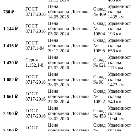
Цена
Удалённост
ГОСТ
Склад
обновлена
Доставка
склада
780 ₽
8717-2016
№ 469
14.05.2025
1435 км
Цена
Склад
Удалённост
ГОСТ
обновлена
Доставка
№
склада
1 144 ₽
8717-2016
05.08.2024
10804
193 км
Цена
Склад
Удалённост
ГОСТ
обновлена
Доставка
№
склада
1 416 ₽
8717.1-84
20.12.2024
10895
658 км
Цена
Удалённост
Серия
Склад
обновлена
Доставка
склада
1 430 ₽
1.152.1-8
№ 621
05.02.2026
1113 км
Цена
Удалённост
ГОСТ
Склад
обновлена
Доставка
склада
1 082 ₽
8717-2016
№ 98
28.05.2025
1473 км
Цена
Склад
Удалённост
ГОСТ
обновлена
Доставка
№
склада
1 661 ₽
8717-2016
27.08.2024
10822
549 км
Цена
Удалённост
ГОСТ
Склад
обновлена
Доставка
склада
2 190 ₽
8717-2016
№ 453
18.02.2026
1054 км
Цена
Склад
Удалённост
ГОСТ
обновлена
Доставка
№
склада
2 190 ₽