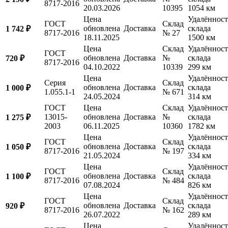
8717-2016
20.03.2026
10395
1054 км
Цена
Удалённост
ГОСТ
Склад
обновлена
Доставка
склада
1 742 ₽
8717-2016
№ 27
18.11.2025
1500 км
Цена
Склад
Удалённост
ГОСТ
обновлена
Доставка
№
склада
720 ₽
8717-2016
04.10.2022
10339
299 км
Цена
Удалённост
Серия
Склад
обновлена
Доставка
склада
1 000 ₽
1.055.1-1
№ 671
24.05.2024
314 км
ГОСТ
Цена
Склад
Удалённост
13015-
обновлена
Доставка
№
склада
1 275 ₽
2003
06.11.2025
10360
1782 км
Цена
Удалённост
ГОСТ
Склад
обновлена
Доставка
склада
1 050 ₽
8717-2016
№ 197
21.05.2024
334 км
Цена
Удалённост
ГОСТ
Склад
обновлена
Доставка
склада
1 100 ₽
8717-2016
№ 484
07.08.2024
826 км
Цена
Удалённост
ГОСТ
Склад
обновлена
Доставка
склада
920 ₽
8717-2016
№ 162
26.07.2022
289 км
Цена
Удалённост