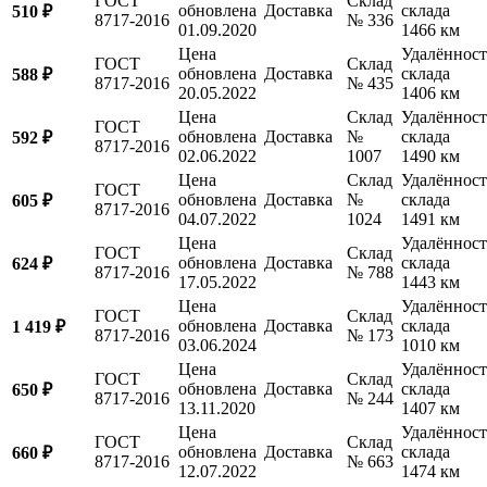
ГОСТ
Склад
обновлена
Доставка
склада
510 ₽
8717-2016
№ 336
01.09.2020
1466 км
Цена
Удалённост
ГОСТ
Склад
обновлена
Доставка
склада
588 ₽
8717-2016
№ 435
20.05.2022
1406 км
Цена
Склад
Удалённост
ГОСТ
обновлена
Доставка
№
склада
592 ₽
8717-2016
02.06.2022
1007
1490 км
Цена
Склад
Удалённост
ГОСТ
обновлена
Доставка
№
склада
605 ₽
8717-2016
04.07.2022
1024
1491 км
Цена
Удалённост
ГОСТ
Склад
обновлена
Доставка
склада
624 ₽
8717-2016
№ 788
17.05.2022
1443 км
Цена
Удалённост
ГОСТ
Склад
обновлена
Доставка
склада
1 419 ₽
8717-2016
№ 173
03.06.2024
1010 км
Цена
Удалённост
ГОСТ
Склад
обновлена
Доставка
склада
650 ₽
8717-2016
№ 244
13.11.2020
1407 км
Цена
Удалённост
ГОСТ
Склад
обновлена
Доставка
склада
660 ₽
8717-2016
№ 663
12.07.2022
1474 км