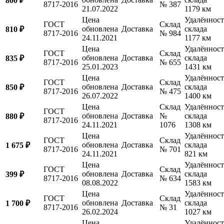
800 ₽
8717-2016
№ 387
21.07.2022
1179 км
Цена
Удалённост
ГОСТ
Склад
обновлена
Доставка
склада
810 ₽
8717-2016
№ 984
24.11.2021
1177 км
Цена
Удалённост
ГОСТ
Склад
обновлена
Доставка
склада
835 ₽
8717-2016
№ 655
25.01.2023
1431 км
Цена
Удалённост
ГОСТ
Склад
обновлена
Доставка
склада
850 ₽
8717-2016
№ 475
26.07.2022
1400 км
Цена
Склад
Удалённост
ГОСТ
обновлена
Доставка
№
склада
880 ₽
8717-2016
24.11.2021
1076
1308 км
Цена
Удалённост
ГОСТ
Склад
обновлена
Доставка
склада
1 675 ₽
8717-2016
№ 701
24.11.2021
821 км
Цена
Удалённост
ГОСТ
Склад
обновлена
Доставка
склада
399 ₽
8717-2016
№ 634
08.08.2022
1583 км
Цена
Удалённост
ГОСТ
Склад
обновлена
Доставка
склада
1 700 ₽
8717-2016
№ 31
26.02.2024
1027 км
Цена
Удалённост