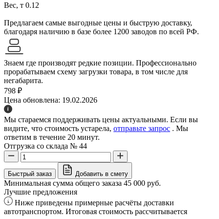
Вес, т
0.12
Предлагаем самые выгодные цены и быструю доставку,
благодаря наличию в базе более 1200 заводов по всей РФ.
Знаем где производят редкие позиции. Профессионально
прорабатываем схему загрузки товара, в том числе для
негабарита.
798 ₽
Цена обновлена: 19.02.2026
Мы стараемся поддерживать цены актуальными. Если вы
видите, что стоимость устарела,
отправьте запрос
. Мы
ответим в течение 20 минут.
Отгрузка со склада № 44
Быстрый заказ
Добавить в смету
Минимальная сумма общего заказа 45 000 руб.
Лучшие предложения
Ниже приведены примерные расчёты доставки
автотранспортом. Итоговая стоимость рассчитывается