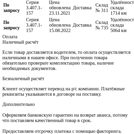
Серия
Цена
Удалённост
По
Склад
3.407.1-
обновлена
Доставка
склада
запросу
№ 311
157
23.11.2021
1714 км
Серия
Цена
Удалённост
По
Склад
3.407.1-
обновлена
Доставка
склада
запросу
№ 735
157
15.08.2022
5064 км
Оплата
Наличный расчёт
Если товар доставляется водителем, то оплата осуществляется
наличными в нашем офисе. При получении товара
обязательно проверьте комплектацию товара, наличие
необходимых документов.
Безналичный расчёт
Клиент осуществляет перевод на р/с компании. Платёжные
реквизиты указываются в договоре на поставку.
Дополнительно
Оформляем банковскую гарантию на возврат аванса, потому
что поставляем качественный товар в срок.
Предоставляем отсрочку платежа с помощью факторинга.