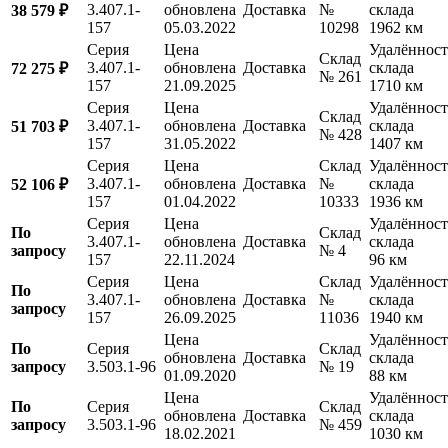
3.407.1-
обновлена
Доставка
№
склада
38 579 ₽
157
05.03.2022
10298
1962 км
Серия
Цена
Удалённост
Склад
3.407.1-
обновлена
Доставка
склада
72 275 ₽
№ 261
157
21.09.2025
1710 км
Серия
Цена
Удалённост
Склад
3.407.1-
обновлена
Доставка
склада
51 703 ₽
№ 428
157
31.05.2022
1407 км
Серия
Цена
Склад
Удалённост
3.407.1-
обновлена
Доставка
№
склада
52 106 ₽
157
01.04.2022
10333
1936 км
Серия
Цена
Удалённост
По
Склад
3.407.1-
обновлена
Доставка
склада
запросу
№ 4
157
22.11.2024
96 км
Серия
Цена
Склад
Удалённост
По
3.407.1-
обновлена
Доставка
№
склада
запросу
157
26.09.2025
11036
1940 км
Цена
Удалённост
По
Серия
Склад
обновлена
Доставка
склада
запросу
3.503.1-96
№ 19
01.09.2020
88 км
Цена
Удалённост
По
Серия
Склад
обновлена
Доставка
склада
запросу
3.503.1-96
№ 459
18.02.2021
1030 км