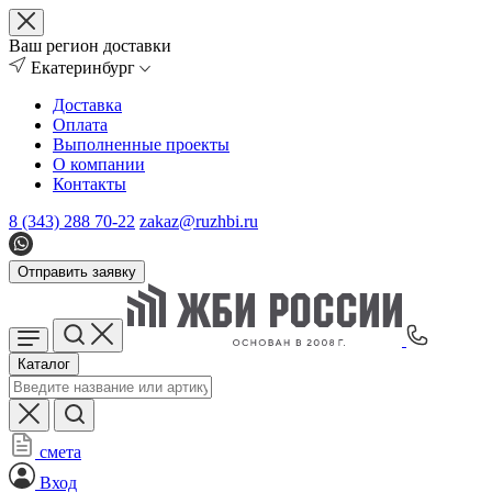
Ваш регион доставки
Екатеринбург
Доставка
Оплата
Выполненные проекты
О компании
Контакты
8 (343) 288 70-22
zakaz@ruzhbi.ru
Отправить заявку
Каталог
смета
Вход