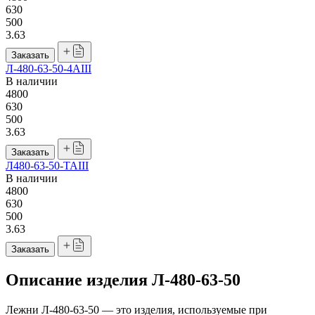
630
500
3.63
Заказать
Л-480-63-50-4AIII
В наличии
4800
630
500
3.63
Заказать
Л480-63-50-ТАIII
В наличии
4800
630
500
3.63
Заказать
Описание изделия Л-480-63-50
Лежни Л-480-63-50 — это изделия, используемые при