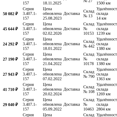
№ 27
157
18.11.2025
1500 км
Серия
Цена
Удалённост
Склад
3.407.1-
обновлена
Доставка
склада
50 082 ₽
№ 13
157
25.08.2023
14 км
Серия
Цена
Склад
Удалённост
3.407.1-
обновлена
Доставка
№
склада
45 644 ₽
157
02.02.2026
10153
1239 км
Серия
Цена
Удалённост
Склад
3.407.1-
обновлена
Доставка
склада
24 292 ₽
№ 442
157
18.01.2022
1380 км
Серия
Цена
Склад
Удалённост
3.407.1-
обновлена
Доставка
№
склада
27 190 ₽
157
21.04.2022
10178
1380 км
Серия
Цена
Удалённост
Склад
3.407.1-
обновлена
Доставка
склада
27 943 ₽
№ 790
157
07.02.2022
1363 км
Серия
Цена
Удалённост
Склад
3.407.1-
обновлена
Доставка
склада
41 710 ₽
№ 108
157
20.02.2024
1269 км
Серия
Цена
Склад
Удалённост
3.407.1-
обновлена
Доставка
№
склада
29 040 ₽
157
05.09.2022
10463
2804 км
Серия
Цена
Склад
Удалённост