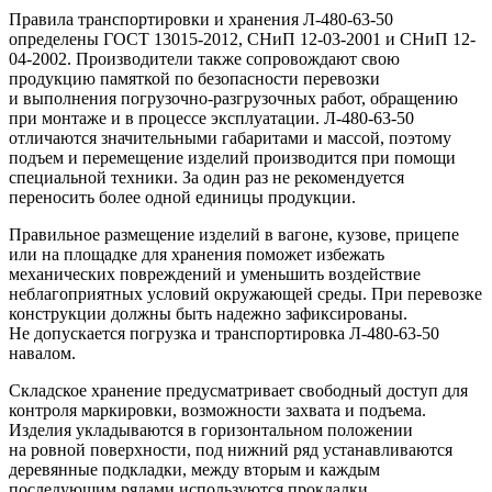
Правила транспортировки и хранения Л-480-63-50
определены ГОСТ 13015-2012, СНиП 12-03-2001 и СНиП 12-
04-2002. Производители также сопровождают свою
продукцию памяткой по безопасности перевозки
и выполнения погрузочно-разгрузочных работ, обращению
при монтаже и в процессе эксплуатации. Л-480-63-50
отличаются значительными габаритами и массой, поэтому
подъем и перемещение изделий производится при помощи
специальной техники. За один раз не рекомендуется
переносить более одной единицы продукции.
Правильное размещение изделий в вагоне, кузове, прицепе
или на площадке для хранения поможет избежать
механических повреждений и уменьшить воздействие
неблагоприятных условий окружающей среды. При перевозке
конструкции должны быть надежно зафиксированы.
Не допускается погрузка и транспортировка Л-480-63-50
навалом.
Складское хранение предусматривает свободный доступ для
контроля маркировки, возможности захвата и подъема.
Изделия укладываются в горизонтальном положении
на ровной поверхности, под нижний ряд устанавливаются
деревянные подкладки, между вторым и каждым
последующим рядами используются прокладки.