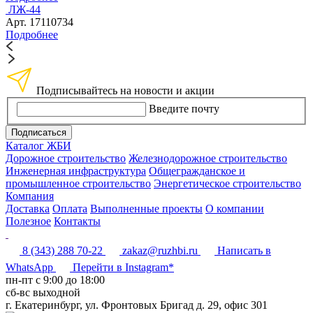
ЛЖ-44
Арт. 17110734
Подробнее
Подписывайтесь на новости и акции
Введите почту
Подписаться
Каталог ЖБИ
Дорожное строительство
Железнодорожное строительство
Инженерная инфраструктура
Общегражданское и
промышленное строительство
Энергетическое строительство
Компания
Доставка
Оплата
Выполненные проекты
О компании
Полезное
Контакты
8 (343) 288 70-22
zakaz@ruzhbi.ru
Написать в
WhatsApp
Перейти в Instagram*
пн-пт c 9:00 до 18:00
сб-вс выходной
г. Екатеринбург, ул. Фронтовых Бригад д. 29, офис 301