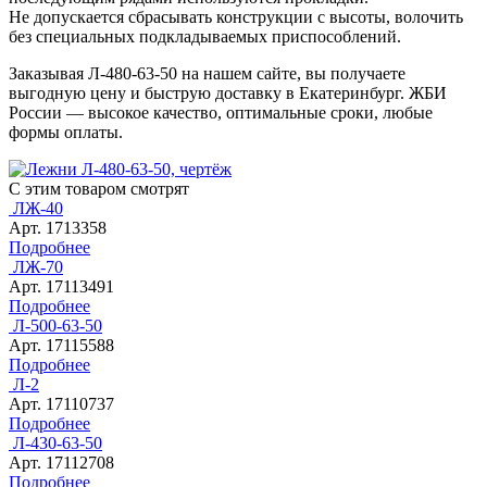
Не допускается сбрасывать конструкции с высоты, волочить
без специальных подкладываемых приспособлений.
Заказывая Л-480-63-50 на нашем сайте, вы получаете
выгодную цену и быструю доставку в Екатеринбург. ЖБИ
России — высокое качество, оптимальные сроки, любые
формы оплаты.
С этим товаром смотрят
ЛЖ-40
Арт. 1713358
Подробнее
ЛЖ-70
Арт. 17113491
Подробнее
Л-500-63-50
Арт. 17115588
Подробнее
Л-2
Арт. 17110737
Подробнее
Л-430-63-50
Арт. 17112708
Подробнее