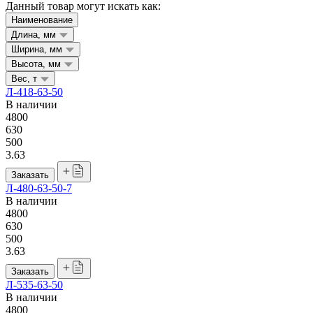
Данный товар могут искать как:
Наименование
Длина, мм
Ширина, мм
Высота, мм
Вес, т
Л-418-63-50
В наличии
4800
630
500
3.63
Заказать
Л-480-63-50-7
В наличии
4800
630
500
3.63
Заказать
Л-535-63-50
В наличии
4800