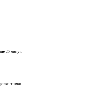
ние 20 минут.
равки заявки.