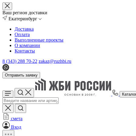
Ваш регион доставки
Екатеринбург
Доставка
Оплата
Выполненные проекты
О компании
Контакты
8 (343) 288 70-22
zakaz@ruzhbi.ru
Отправить заявку
Катало
смета
Вход