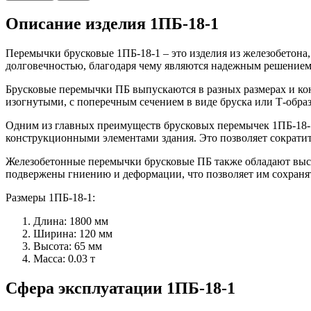
Описание изделия 1ПБ-18-1
Перемычки брусковые 1ПБ-18-1 – это изделия из железобетона
долговечностью, благодаря чему являются надежным решением 
Брусковые перемычки ПБ выпускаются в разных размерах и ко
изогнутыми, с поперечным сечением в виде бруска или Т-обра
Одним из главных преимуществ брусковых перемычек 1ПБ-18-1 
конструкционными элементами здания. Это позволяет сократит
Железобетонные перемычки брусковые ПБ также обладают высок
подвержены гниению и деформации, что позволяет им сохранят
Размеры 1ПБ-18-1:
Длина: 1800 мм
Ширина: 120 мм
Высота: 65 мм
Масса: 0.03 т
Сфера эксплуатации 1ПБ-18-1