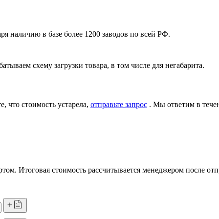
я наличию в базе более 1200 заводов по всей РФ.
атываем схему загрузки товара, в том числе для негабарита.
, что стоимость устарела,
отправьте запрос
. Мы ответим в тече
том. Итоговая стоимость рассчитывается менеджером после отп