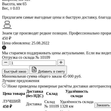
Высота, мм
65
Вес, т
0.03
Предлагаем самые выгодные цены и быструю доставку, благодар
Знаем где производят редкие позиции. Профессионально прораб
450 ₽
Цена обновлена: 25.08.2022
Мы стараемся поддерживать цены актуальными. Если вы видите
Отгрузка со склада № 10109
Быстрый заказ
Добавить в смету
Минимальная сумма общего заказа 45 000 руб.
Лучшие предложения
Ниже приведены примерные расчёты доставки автотранспор
Доставка
Удалённость
Цена товара
Склад
(без НДС)
склада
ЛУЧШИЙ
Склад
Удалённость склада
Доставка
Заказать
№ 10109
1328 км
450 ₽