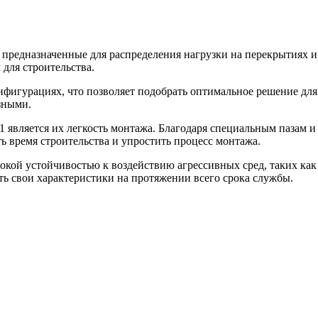
, предназначенные для распределения нагрузки на перекрытиях 
для строительства.
нфигурациях, что позволяет подобрать оптимальное решение дл
зными.
является их легкость монтажа. Благодаря специальным пазам и
ь время строительства и упростить процесс монтажа.
ой устойчивостью к воздействию агрессивных сред, таких как в
ь свои характеристики на протяжении всего срока службы.