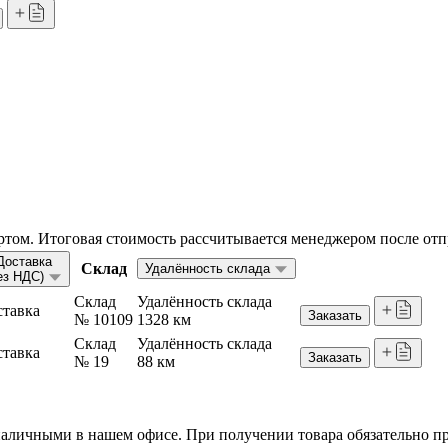
том. Итоговая стоимость рассчитывается менеджером после отп
Доставка
Склад
Удалённость склада
ез НДС)
Склад
Удалённость склада
ставка
Заказать
№ 10109
1328 км
Склад
Удалённость склада
ставка
Заказать
№ 19
88 км
я наличными в нашем офисе. При получении товара обязательно 