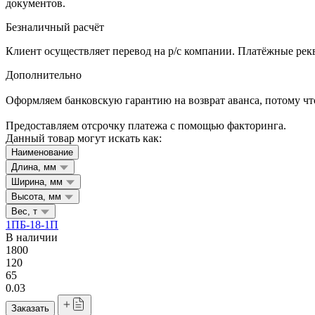
документов.
Безналичный расчёт
Клиент осуществляет перевод на р/с компании. Платёжные рекв
Дополнительно
Оформляем банковскую гарантию на возврат аванса, потому что
Предоставляем отсрочку платежа с помощью факторинга.
Данный товар могут искать как:
Наименование
Длина, мм
Ширина, мм
Высота, мм
Вес, т
1ПБ-18-1П
В наличии
1800
120
65
0.03
Заказать