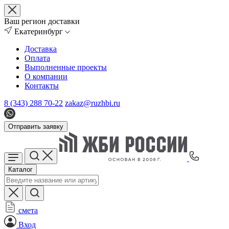
Ваш регион доставки
Екатеринбург
Доставка
Оплата
Выполненные проекты
О компании
Контакты
8 (343) 288 70-22
zakaz@ruzhbi.ru
Отправить заявку
Каталог
смета
Вход