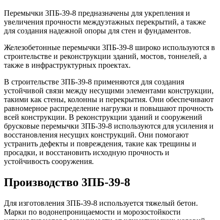
Перемычки 3ПБ-39-8 предназначены для укрепления и
увеличения прочности междуэтажных перекрытий, а также
для создания надежной опоры для стен и фундаментов.
Железобетонные перемычки 3ПБ-39-8 широко используются в
строительстве и реконструкции зданий, мостов, тоннелей, а
также в инфраструктурных проектах.
В строительстве 3ПБ-39-8 применяются для создания
устойчивой связи между несущими элементами конструкции,
такими как стены, колонны и перекрытия. Они обеспечивают
равномерное распределение нагрузки и повышают прочность
всей конструкции. В реконструкции зданий и сооружений
брусковые перемычки 3ПБ-39-8 используются для усиления и
восстановления несущих конструкций. Они помогают
устранить дефекты и повреждения, такие как трещины и
просадки, и восстановить исходную прочность и
устойчивость сооружения.
Производство 3ПБ-39-8
Для изготовления 3ПБ-39-8 используется тяжелый бетон.
Марки по водонепроницаемости и морозостойкости