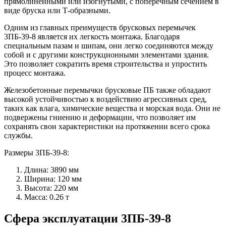
прямолинейными или изогнутыми, с поперечным сечением в
виде бруска или Т-образными.
Одним из главных преимуществ брусковых перемычек
3ПБ-39-8 является их легкость монтажа. Благодаря
специальным пазам и шипам, они легко соединяются между
собой и с другими конструкционными элементами здания.
Это позволяет сократить время строительства и упростить
процесс монтажа.
Железобетонные перемычки брусковые ПБ также обладают
высокой устойчивостью к воздействию агрессивных сред,
таких как влага, химические вещества и морская вода. Они не
подвержены гниению и деформации, что позволяет им
сохранять свои характеристики на протяжении всего срока
службы.
Размеры 3ПБ-39-8:
Длина: 3890 мм
Ширина: 120 мм
Высота: 220 мм
Масса: 0.26 т
Сфера эксплуатации 3ПБ-39-8