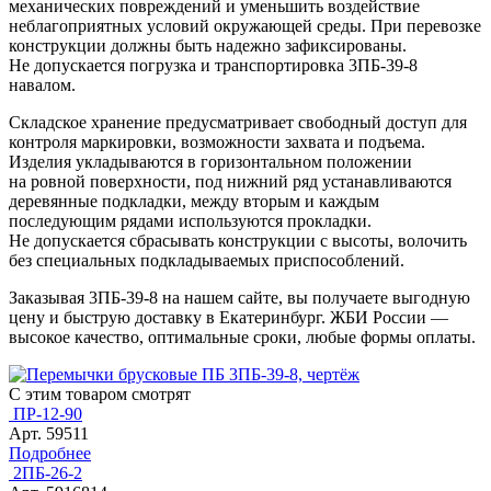
механических повреждений и уменьшить воздействие
неблагоприятных условий окружающей среды. При перевозке
конструкции должны быть надежно зафиксированы.
Не допускается погрузка и транспортировка 3ПБ-39-8
навалом.
Складское хранение предусматривает свободный доступ для
контроля маркировки, возможности захвата и подъема.
Изделия укладываются в горизонтальном положении
на ровной поверхности, под нижний ряд устанавливаются
деревянные подкладки, между вторым и каждым
последующим рядами используются прокладки.
Не допускается сбрасывать конструкции с высоты, волочить
без специальных подкладываемых приспособлений.
Заказывая 3ПБ-39-8 на нашем сайте, вы получаете выгодную
цену и быструю доставку в Екатеринбург. ЖБИ России —
высокое качество, оптимальные сроки, любые формы оплаты.
С этим товаром смотрят
ПР-12-90
Арт. 59511
Подробнее
2ПБ-26-2