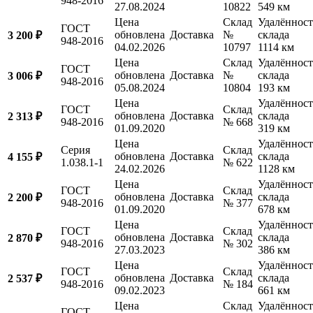
948-2016
27.08.2024
10822
549 км
Цена
Склад
Удалённост
ГОСТ
обновлена
Доставка
№
склада
3 200 ₽
948-2016
04.02.2026
10797
1114 км
Цена
Склад
Удалённост
ГОСТ
обновлена
Доставка
№
склада
3 006 ₽
948-2016
05.08.2024
10804
193 км
Цена
Удалённост
ГОСТ
Склад
обновлена
Доставка
склада
2 313 ₽
948-2016
№ 668
01.09.2020
319 км
Цена
Удалённост
Серия
Склад
обновлена
Доставка
склада
4 155 ₽
1.038.1-1
№ 622
24.02.2026
1128 км
Цена
Удалённост
ГОСТ
Склад
обновлена
Доставка
склада
2 200 ₽
948-2016
№ 377
01.09.2020
678 км
Цена
Удалённост
ГОСТ
Склад
обновлена
Доставка
склада
2 870 ₽
948-2016
№ 302
27.03.2023
386 км
Цена
Удалённост
ГОСТ
Склад
обновлена
Доставка
склада
2 537 ₽
948-2016
№ 184
09.02.2023
661 км
Цена
Склад
Удалённост
ГОСТ