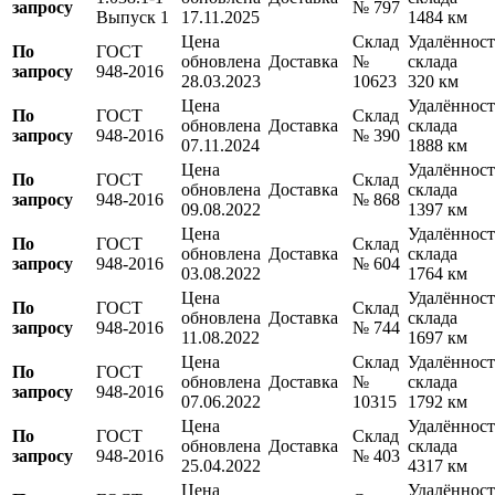
запросу
№ 797
Выпуск 1
17.11.2025
1484 км
Цена
Склад
Удалённост
По
ГОСТ
обновлена
Доставка
№
склада
запросу
948-2016
28.03.2023
10623
320 км
Цена
Удалённост
По
ГОСТ
Склад
обновлена
Доставка
склада
запросу
948-2016
№ 390
07.11.2024
1888 км
Цена
Удалённост
По
ГОСТ
Склад
обновлена
Доставка
склада
запросу
948-2016
№ 868
09.08.2022
1397 км
Цена
Удалённост
По
ГОСТ
Склад
обновлена
Доставка
склада
запросу
948-2016
№ 604
03.08.2022
1764 км
Цена
Удалённост
По
ГОСТ
Склад
обновлена
Доставка
склада
запросу
948-2016
№ 744
11.08.2022
1697 км
Цена
Склад
Удалённост
По
ГОСТ
обновлена
Доставка
№
склада
запросу
948-2016
07.06.2022
10315
1792 км
Цена
Удалённост
По
ГОСТ
Склад
обновлена
Доставка
склада
запросу
948-2016
№ 403
25.04.2022
4317 км
Цена
Удалённост