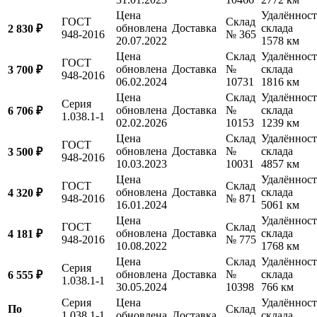
Цена
Удалённост
ГОСТ
Склад
обновлена
Доставка
склада
2 830 ₽
948-2016
№ 365
20.07.2022
1578 км
Цена
Склад
Удалённост
ГОСТ
обновлена
Доставка
№
склада
3 700 ₽
948-2016
06.02.2024
10731
1816 км
Цена
Склад
Удалённост
Серия
обновлена
Доставка
№
склада
6 706 ₽
1.038.1-1
02.02.2026
10153
1239 км
Цена
Склад
Удалённост
ГОСТ
обновлена
Доставка
№
склада
3 500 ₽
948-2016
10.03.2023
10031
4857 км
Цена
Удалённост
ГОСТ
Склад
обновлена
Доставка
склада
4 320 ₽
948-2016
№ 871
16.01.2024
5061 км
Цена
Удалённост
ГОСТ
Склад
обновлена
Доставка
склада
4 181 ₽
948-2016
№ 775
10.08.2022
1768 км
Цена
Склад
Удалённост
Серия
обновлена
Доставка
№
склада
6 555 ₽
1.038.1-1
30.05.2024
10398
766 км
Серия
Цена
Удалённост
По
Склад
1.038.1-1
обновлена
Доставка
склада