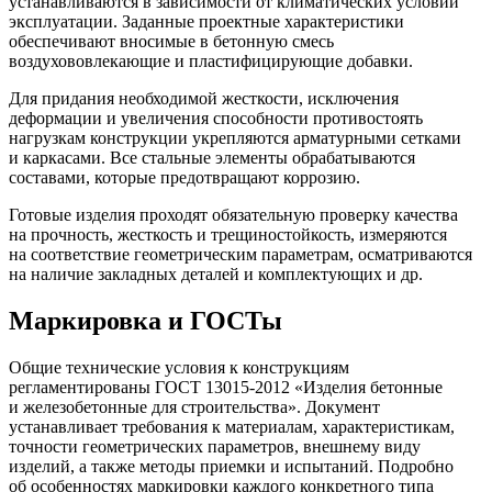
устанавливаются в зависимости от климатических условий
эксплуатации. Заданные проектные характеристики
обеспечивают вносимые в бетонную смесь
воздухововлекающие и пластифицирующие добавки.
Для придания необходимой жесткости, исключения
деформации и увеличения способности противостоять
нагрузкам конструкции укрепляются арматурными сетками
и каркасами. Все стальные элементы обрабатываются
составами, которые предотвращают коррозию.
Готовые изделия проходят обязательную проверку качества
на прочность, жесткость и трещиностойкость, измеряются
на соответствие геометрическим параметрам, осматриваются
на наличие закладных деталей и комплектующих и др.
Маркировка и ГОСТы
Общие технические условия к конструкциям
регламентированы ГОСТ 13015-2012 «Изделия бетонные
и железобетонные для строительства». Документ
устанавливает требования к материалам, характеристикам,
точности геометрических параметров, внешнему виду
изделий, а также методы приемки и испытаний. Подробно
об особенностях маркировки каждого конкретного типа