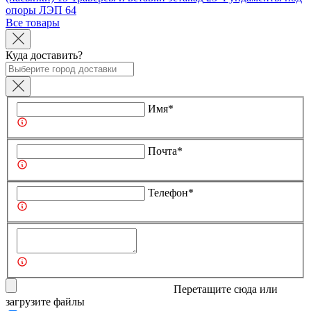
опоры ЛЭП
64
Все товары
Куда доставить?
Имя*
Почта*
Телефон*
Перетащите сюда или
загрузите
файлы