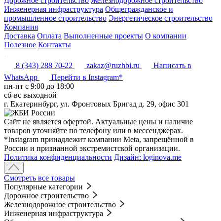
Дорожное строительство
Железнодорожное строительство
Инженерная инфраструктура
Общегражданское и
промышленное строительство
Энергетическое строительство
Компания
Доставка
Оплата
Выполненные проекты
О компании
Полезное
Контакты
8 (343) 288 70-22
zakaz@ruzhbi.ru
Написать в
WhatsApp
Перейти в Instagram*
пн-пт c 9:00 до 18:00
сб-вс выходной
г. Екатеринбург, ул. Фронтовых Бригад д. 29, офис 301
Сайт не является офертой. Актуальные цены и наличие
товаров уточняйте по телефону или в мессенджерах.
*Instagram принадлежит компании Meta, запрещённой в
России и признанной экстремистской организации.
Политика конфиденциальности
Дизайн: loginova.me
Смотреть все товары
Популярные категории
Дорожное строительство
Железнодорожное строительство
Инженерная инфраструктура