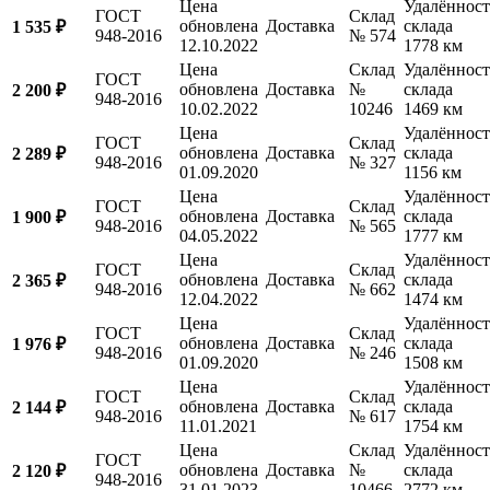
Цена
Удалённост
ГОСТ
Склад
обновлена
Доставка
склада
1 535 ₽
948-2016
№ 574
12.10.2022
1778 км
Цена
Склад
Удалённост
ГОСТ
обновлена
Доставка
№
склада
2 200 ₽
948-2016
10.02.2022
10246
1469 км
Цена
Удалённост
ГОСТ
Склад
обновлена
Доставка
склада
2 289 ₽
948-2016
№ 327
01.09.2020
1156 км
Цена
Удалённост
ГОСТ
Склад
обновлена
Доставка
склада
1 900 ₽
948-2016
№ 565
04.05.2022
1777 км
Цена
Удалённост
ГОСТ
Склад
обновлена
Доставка
склада
2 365 ₽
948-2016
№ 662
12.04.2022
1474 км
Цена
Удалённост
ГОСТ
Склад
обновлена
Доставка
склада
1 976 ₽
948-2016
№ 246
01.09.2020
1508 км
Цена
Удалённост
ГОСТ
Склад
обновлена
Доставка
склада
2 144 ₽
948-2016
№ 617
11.01.2021
1754 км
Цена
Склад
Удалённост
ГОСТ
обновлена
Доставка
№
склада
2 120 ₽
948-2016
31.01.2023
10466
2772 км