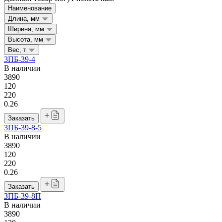
Наименование
Длина, мм
Ширина, мм
Высота, мм
Вес, т
3ПБ-39-4
В наличии
3890
120
220
0.26
Заказать
3ПБ-39-8-5
В наличии
3890
120
220
0.26
Заказать
ЗПБ-39-8П
В наличии
3890