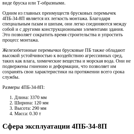
виде бруска или Т-образными.
Одним из главных преимуществ брусковых перемычек
4ПБ-34-8П является их легкость монтажа. Благодаря
специальным пазам и шипам, они легко соединяются между
собой и с другими конструкционными элементами здания.
Это позволяет сократить время строительства и упростить
процесс монтажа.
Железобетонные перемычки брусковые ПБ также обладают
высокой устойчивостью к воздействию агрессивных сред,
таких как влага, химические вещества и морская вода. Они не
подвержены гниению и деформации, что позволяет им
сохранять свои характеристики на протяжении всего срока
службы.
Размеры 4ПБ-34-8П:
Длина: 3370 мм
Ширина: 120 мм
Высота: 290 мм
Масса: 0.30 т
Сфера эксплуатации 4ПБ-34-8П