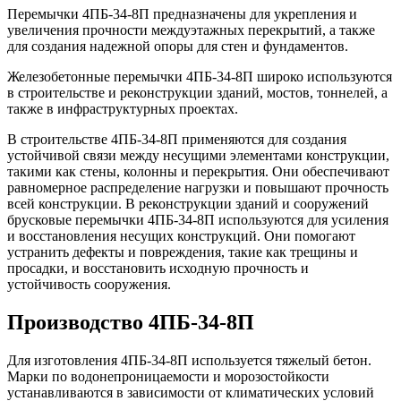
Перемычки 4ПБ-34-8П предназначены для укрепления и
увеличения прочности междуэтажных перекрытий, а также
для создания надежной опоры для стен и фундаментов.
Железобетонные перемычки 4ПБ-34-8П широко используются
в строительстве и реконструкции зданий, мостов, тоннелей, а
также в инфраструктурных проектах.
В строительстве 4ПБ-34-8П применяются для создания
устойчивой связи между несущими элементами конструкции,
такими как стены, колонны и перекрытия. Они обеспечивают
равномерное распределение нагрузки и повышают прочность
всей конструкции. В реконструкции зданий и сооружений
брусковые перемычки 4ПБ-34-8П используются для усиления
и восстановления несущих конструкций. Они помогают
устранить дефекты и повреждения, такие как трещины и
просадки, и восстановить исходную прочность и
устойчивость сооружения.
Производство 4ПБ-34-8П
Для изготовления 4ПБ-34-8П используется тяжелый бетон.
Марки по водонепроницаемости и морозостойкости
устанавливаются в зависимости от климатических условий