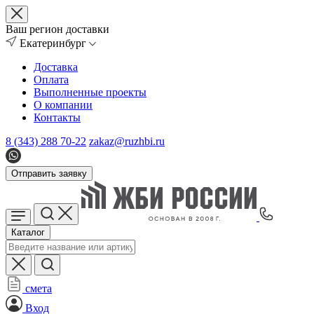
Ваш регион доставки
Екатеринбург
Доставка
Оплата
Выполненные проекты
О компании
Контакты
8 (343) 288 70-22
zakaz@ruzhbi.ru
Отправить заявку
Каталог
смета
Вход