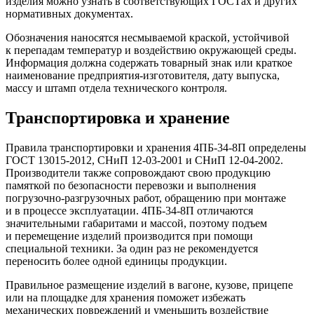
изделия можно узнать в соответствующих ГОСТах и других
нормативных документах.
Обозначения наносятся несмываемой краской, устойчивой
к перепадам температур и воздействию окружающей среды.
Информация должна содержать товарный знак или краткое
наименование предприятия-изготовителя, дату выпуска,
массу и штамп отдела технического контроля.
Транспортировка и хранение
Правила транспортировки и хранения 4ПБ-34-8П определены
ГОСТ 13015-2012, СНиП 12-03-2001 и СНиП 12-04-2002.
Производители также сопровождают свою продукцию
памяткой по безопасности перевозки и выполнения
погрузочно-разгрузочных работ, обращению при монтаже
и в процессе эксплуатации. 4ПБ-34-8П отличаются
значительными габаритами и массой, поэтому подъем
и перемещение изделий производится при помощи
специальной техники. За один раз не рекомендуется
переносить более одной единицы продукции.
Правильное размещение изделий в вагоне, кузове, прицепе
или на площадке для хранения поможет избежать
механических повреждений и уменьшить воздействие