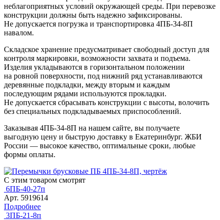
неблагоприятных условий окружающей среды. При перевозке
конструкции должны быть надежно зафиксированы.
Не допускается погрузка и транспортировка 4ПБ-34-8П
навалом.
Складское хранение предусматривает свободный доступ для
контроля маркировки, возможности захвата и подъема.
Изделия укладываются в горизонтальном положении
на ровной поверхности, под нижний ряд устанавливаются
деревянные подкладки, между вторым и каждым
последующим рядами используются прокладки.
Не допускается сбрасывать конструкции с высоты, волочить
без специальных подкладываемых приспособлений.
Заказывая 4ПБ-34-8П на нашем сайте, вы получаете
выгодную цену и быструю доставку в Екатеринбург. ЖБИ
России — высокое качество, оптимальные сроки, любые
формы оплаты.
С этим товаром смотрят
6ПБ-40-27п
Арт. 5919614
Подробнее
3ПБ-21-8п