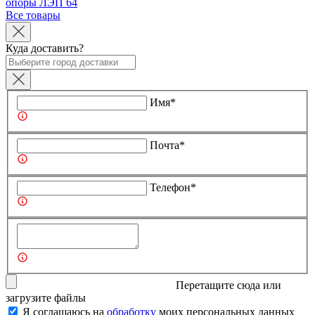
опоры ЛЭП
64
Все товары
Куда доставить?
Имя*
Почта*
Телефон*
Перетащите сюда или
загрузите
файлы
Я соглашаюсь на
обработку
моих персональных данных