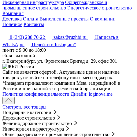
Инженерная инфраструктура
Общегражданское и
промышленное строительство
Энергетическое строительство
Компания
Доставка
Оплата
Выполненные проекты
О компании
Полезное
Контакты
8 (343) 288 70-22
zakaz@ruzhbi.ru
Написать в
WhatsApp
Перейти в Instagram*
пн-пт c 9:00 до 18:00
сб-вс выходной
г. Екатеринбург, ул. Фронтовых Бригад д. 29, офис 301
Сайт не является офертой. Актуальные цены и наличие
товаров уточняйте по телефону или в мессенджерах.
*Instagram принадлежит компании Meta, запрещённой в
России и признанной экстремистской организации.
Политика конфиденциальности
Дизайн: loginova.me
Смотреть все товары
Популярные категории
Дорожное строительство
Железнодорожное строительство
Инженерная инфраструктура
Общегражданское и промышленное строительство