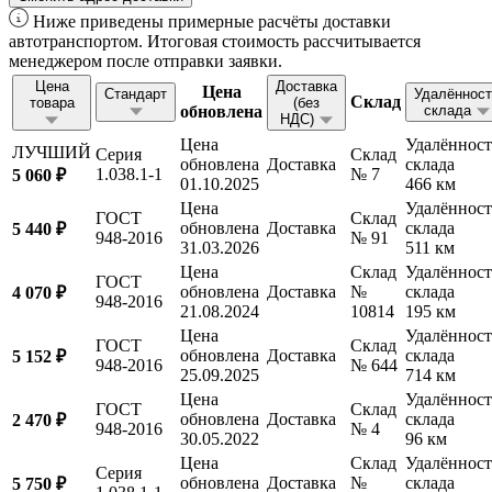
Ниже приведены примерные расчёты доставки
автотранспортом. Итоговая стоимость рассчитывается
менеджером после отправки заявки.
Цена
Доставка
Цена
Стандарт
Удалённост
Склад
товара
(без
обновлена
склада
НДС)
Цена
Удалённост
ЛУЧШИЙ
Серия
Склад
обновлена
Доставка
склада
1.038.1-1
№ 7
5 060 ₽
01.10.2025
466 км
Цена
Удалённост
ГОСТ
Склад
обновлена
Доставка
склада
5 440 ₽
948-2016
№ 91
31.03.2026
511 км
Цена
Склад
Удалённост
ГОСТ
обновлена
Доставка
№
склада
4 070 ₽
948-2016
21.08.2024
10814
195 км
Цена
Удалённост
ГОСТ
Склад
обновлена
Доставка
склада
5 152 ₽
948-2016
№ 644
25.09.2025
714 км
Цена
Удалённост
ГОСТ
Склад
обновлена
Доставка
склада
2 470 ₽
948-2016
№ 4
30.05.2022
96 км
Цена
Склад
Удалённост
Серия
обновлена
Доставка
№
склада
5 750 ₽