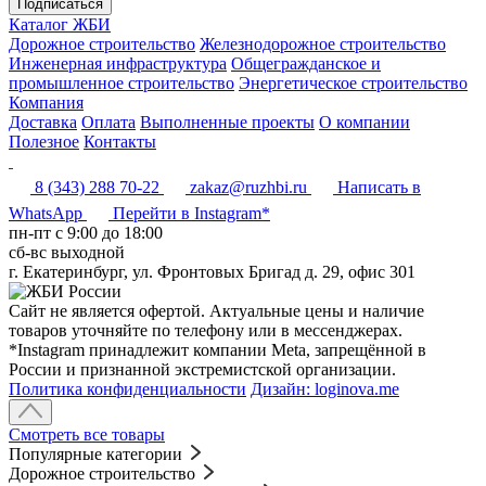
Подписаться
Каталог ЖБИ
Дорожное строительство
Железнодорожное строительство
Инженерная инфраструктура
Общегражданское и
промышленное строительство
Энергетическое строительство
Компания
Доставка
Оплата
Выполненные проекты
О компании
Полезное
Контакты
8 (343) 288 70-22
zakaz@ruzhbi.ru
Написать в
WhatsApp
Перейти в Instagram*
пн-пт c 9:00 до 18:00
сб-вс выходной
г. Екатеринбург, ул. Фронтовых Бригад д. 29, офис 301
Сайт не является офертой. Актуальные цены и наличие
товаров уточняйте по телефону или в мессенджерах.
*Instagram принадлежит компании Meta, запрещённой в
России и признанной экстремистской организации.
Политика конфиденциальности
Дизайн: loginova.me
Смотреть все товары
Популярные категории
Дорожное строительство