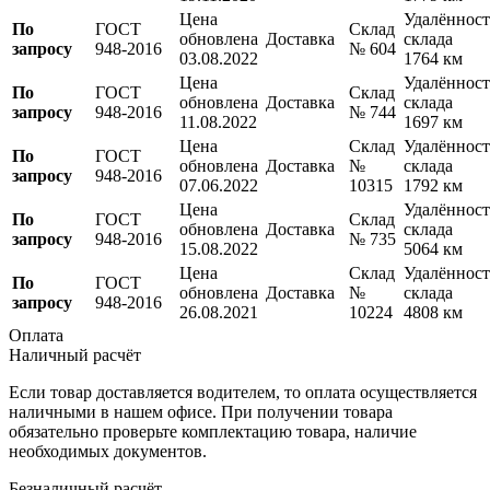
Цена
Удалённост
По
ГОСТ
Склад
обновлена
Доставка
склада
запросу
948-2016
№ 604
03.08.2022
1764 км
Цена
Удалённост
По
ГОСТ
Склад
обновлена
Доставка
склада
запросу
948-2016
№ 744
11.08.2022
1697 км
Цена
Склад
Удалённост
По
ГОСТ
обновлена
Доставка
№
склада
запросу
948-2016
07.06.2022
10315
1792 км
Цена
Удалённост
По
ГОСТ
Склад
обновлена
Доставка
склада
запросу
948-2016
№ 735
15.08.2022
5064 км
Цена
Склад
Удалённост
По
ГОСТ
обновлена
Доставка
№
склада
запросу
948-2016
26.08.2021
10224
4808 км
Оплата
Наличный расчёт
Если товар доставляется водителем, то оплата осуществляется
наличными в нашем офисе. При получении товара
обязательно проверьте комплектацию товара, наличие
необходимых документов.
Безналичный расчёт