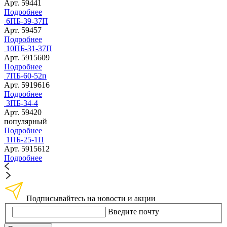
Арт. 59441
Подробнее
6ПБ-39-37П
Арт. 59457
Подробнее
10ПБ-31-37П
Арт. 5915609
Подробнее
7ПБ-60-52п
Арт. 5919616
Подробнее
3ПБ-34-4
Арт. 59420
популярный
Подробнее
1ПБ-25-1П
Арт. 5915612
Подробнее
Подписывайтесь на новости и акции
Введите почту