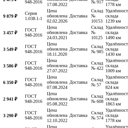
948-2016
№ 917
17.08.2022
1778 км
Цена
Склад
Удалённост
Серия
обновлена
Доставка
№
склада
9 879 ₽
1.038.1-1
02.02.2026
10153
1239 км
Цена
Склад
Удалённост
ГОСТ
обновлена
Доставка
№
склада
3 457 ₽
948-2016
24.03.2021
10125
1490 км
Цена
Удалённост
ГОСТ
Склад
обновлена
Доставка
склада
3 549 ₽
948-2016
№ 985
18.11.2020
1430 км
Цена
Удалённост
ГОСТ
Склад
обновлена
Доставка
склада
3 586 ₽
948-2016
№ 422
27.07.2022
1009 км
Цена
Удалённост
ГОСТ
Склад
обновлена
Доставка
склада
6 350 ₽
948-2016
№ 57
07.08.2024
824 км
Цена
Удалённост
ГОСТ
Склад
обновлена
Доставка
склада
2 941 ₽
948-2016
№ 608
05.08.2022
1863 км
Цена
Удалённост
ГОСТ
Склад
обновлена
Доставка
склада
3 290 ₽
948-2016
№ 574
12.10.2022
1778 км
Цена
Удалённост