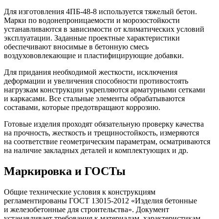
Для изготовления 4ПБ-48-8 используется тяжелый бетон.
Марки по водонепроницаемости и морозостойкости
устанавливаются в зависимости от климатических условий
эксплуатации. Заданные проектные характеристики
обеспечивают вносимые в бетонную смесь
воздухововлекающие и пластифицирующие добавки.
Для придания необходимой жесткости, исключения
деформации и увеличения способности противостоять
нагрузкам конструкции укрепляются арматурными сетками
и каркасами. Все стальные элементы обрабатываются
составами, которые предотвращают коррозию.
Готовые изделия проходят обязательную проверку качества
на прочность, жесткость и трещиностойкость, измеряются
на соответствие геометрическим параметрам, осматриваются
на наличие закладных деталей и комплектующих и др.
Маркировка и ГОСТы
Общие технические условия к конструкциям
регламентированы ГОСТ 13015-2012 «Изделия бетонные
и железобетонные для строительства». Документ
устанавливает требования к материалам, характеристикам,