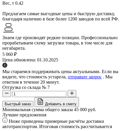
Вес, т
0.42
Предлагаем самые выгодные цены и быструю доставку,
благодаря наличию в базе более 1200 заводов по всей РФ.
Знаем где производят редкие позиции. Профессионально
прорабатываем схему загрузки товара, в том числе для
негабарита.
5 060 ₽
Цена обновлена: 01.10.2025
Мы стараемся поддерживать цены актуальными. Если вы
видите, что стоимость устарела,
отправьте запрос
. Мы
ответим в течение 20 минут.
Отгрузка со склада № 7
Быстрый заказ
Добавить в смету
Минимальная сумма общего заказа 45 000 руб.
Лучшие предложения
Ниже приведены примерные расчёты доставки
автотранспортом. Итоговая стоимость рассчитывается