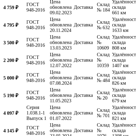
Цена
Удалённост
ГОСТ
Склад
обновлена
Доставка
склада
4 759 ₽
948-2016
№ 184
09.02.2023
661 км
Цена
Удалённост
ГОСТ
Склад
обновлена
Доставка
склада
4 795 ₽
948-2016
№ 632
20.11.2024
1633 км
Цена
Склад
Удалённост
ГОСТ
обновлена
Доставка
№
склада
3 500 ₽
948-2016
13.03.2023
10609
808 км
Цена
Склад
Удалённост
ГОСТ
обновлена
Доставка
№
склада
2 200 ₽
948-2016
12.07.2022
10359
1407 км
Цена
Удалённост
ГОСТ
Склад
обновлена
Доставка
склада
5 000 ₽
948-2016
№ 484
07.08.2024
826 км
Цена
Удалённост
ГОСТ
Склад
обновлена
Доставка
склада
5 190 ₽
948-2016
№ 20
11.05.2023
679 км
Серия
Цена
Удалённост
Склад
1.038.1-1
обновлена
Доставка
склада
4 097 ₽
№ 701
Выпуск 1
01.07.2022
821 км
Цена
Склад
Удалённост
ГОСТ
обновлена
Доставка
№
склада
4 145 ₽
948-2016
23.05.2024
1076
1308 км