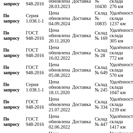
обновлена
Доставка
№
склада
запросу
948-2016
28.03.2023
10430
276 км
Цена
Склад
Удалённост
По
Серия
обновлена
Доставка
№
склада
запросу
1.038.1-1
04.09.2024
10835
1237 км
Цена
Удалённост
По
ГОСТ
Склад
обновлена
Доставка
склада
запросу
948-2016
№ 169
20.11.2020
305 км
Цена
Удалённост
По
ГОСТ
Склад
обновлена
Доставка
склада
запросу
948-2016
№ 28
16.02.2022
772 км
Цена
Удалённост
По
ГОСТ
Склад
обновлена
Доставка
склада
запросу
948-2016
№ 649
05.08.2022
570 км
Цена
Удалённост
По
Серия
Склад
обновлена
Доставка
склада
запросу
1.038.1-1
№ 245
18.11.2020
1047 км
Цена
Удалённост
По
ГОСТ
Склад
обновлена
Доставка
склада
запросу
948-2016
№ 334
21.07.2022
1239 км
Цена
Удалённост
По
ГОСТ
Склад
обновлена
Доставка
склада
запросу
948-2016
№ 447
02.06.2022
1417 км