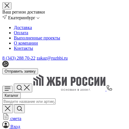
Ваш регион доставки
Екатеринбург
Доставка
Оплата
Выполненные проекты
О компании
Контакты
8 (343) 288 70-22
zakaz@ruzhbi.ru
Отправить заявку
Каталог
смета
Вход