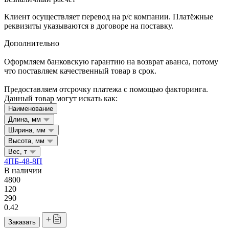
Клиент осуществляет перевод на р/с компании. Платёжные
реквизиты указываются в договоре на поставку.
Дополнительно
Оформляем банковскую гарантию на возврат аванса, потому
что поставляем качественный товар в срок.
Предоставляем отсрочку платежа с помощью факторинга.
Данный товар могут искать как:
Наименование
Длина, мм
Ширина, мм
Высота, мм
Вес, т
4ПБ-48-8П
В наличии
4800
120
290
0.42
Заказать