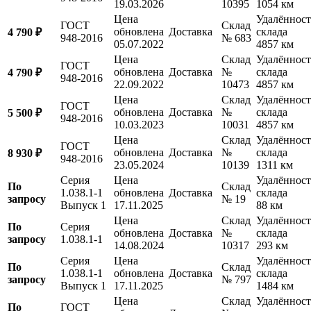
19.03.2026
10395
1054 км
Цена
Удалённост
ГОСТ
Склад
обновлена
Доставка
склада
4 790 ₽
948-2016
№ 683
05.07.2022
4857 км
Цена
Склад
Удалённост
ГОСТ
обновлена
Доставка
№
склада
4 790 ₽
948-2016
22.09.2022
10473
4857 км
Цена
Склад
Удалённост
ГОСТ
обновлена
Доставка
№
склада
5 500 ₽
948-2016
10.03.2023
10031
4857 км
Цена
Склад
Удалённост
ГОСТ
обновлена
Доставка
№
склада
8 930 ₽
948-2016
23.05.2024
10139
1311 км
Серия
Цена
Удалённост
По
Склад
1.038.1-1
обновлена
Доставка
склада
запросу
№ 19
Выпуск 1
17.11.2025
88 км
Цена
Склад
Удалённост
По
Серия
обновлена
Доставка
№
склада
запросу
1.038.1-1
14.08.2024
10317
293 км
Серия
Цена
Удалённост
По
Склад
1.038.1-1
обновлена
Доставка
склада
запросу
№ 797
Выпуск 1
17.11.2025
1484 км
Цена
Склад
Удалённост
По
ГОСТ