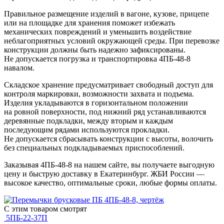
Правильное размещение изделий в вагоне, кузове, прицепе
или на площадке для хранения поможет избежать
механических повреждений и уменьшить воздействие
неблагоприятных условий окружающей среды. При перевозке
конструкции должны быть надежно зафиксированы.
Не допускается погрузка и транспортировка 4ПБ-48-8
навалом.
Складское хранение предусматривает свободный доступ для
контроля маркировки, возможности захвата и подъема.
Изделия укладываются в горизонтальном положении
на ровной поверхности, под нижний ряд устанавливаются
деревянные подкладки, между вторым и каждым
последующим рядами используются прокладки.
Не допускается сбрасывать конструкции с высоты, волочить
без специальных подкладываемых приспособлений.
Заказывая 4ПБ-48-8 на нашем сайте, вы получаете выгодную
цену и быструю доставку в Екатеринбург. ЖБИ России —
высокое качество, оптимальные сроки, любые формы оплаты.
С этим товаром смотрят
5ПБ-22-37П