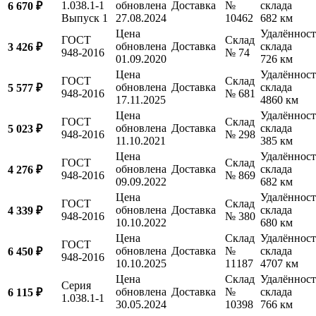
1.038.1-1
обновлена
Доставка
№
склада
6 670 ₽
Выпуск 1
27.08.2024
10462
682 км
Цена
Удалённост
ГОСТ
Склад
обновлена
Доставка
склада
3 426 ₽
948-2016
№ 74
01.09.2020
726 км
Цена
Удалённост
ГОСТ
Склад
обновлена
Доставка
склада
5 577 ₽
948-2016
№ 681
17.11.2025
4860 км
Цена
Удалённост
ГОСТ
Склад
обновлена
Доставка
склада
5 023 ₽
948-2016
№ 298
11.10.2021
385 км
Цена
Удалённост
ГОСТ
Склад
обновлена
Доставка
склада
4 276 ₽
948-2016
№ 869
09.09.2022
682 км
Цена
Удалённост
ГОСТ
Склад
обновлена
Доставка
склада
4 339 ₽
948-2016
№ 380
10.10.2022
680 км
Цена
Склад
Удалённост
ГОСТ
обновлена
Доставка
№
склада
6 450 ₽
948-2016
10.10.2025
11187
4707 км
Цена
Склад
Удалённост
Серия
обновлена
Доставка
№
склада
6 115 ₽
1.038.1-1
30.05.2024
10398
766 км