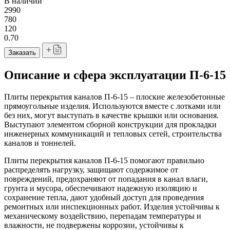
В наличии
2990
780
120
0.70
Заказать
Описание и сфера эксплуатации П-6-15
Плиты перекрытия каналов П-6-15 – плоские железобетонные
прямоугольные изделия. Используются вместе с лотками или
без них, могут выступать в качестве крышки или основания.
Выступают элементом сборной конструкции для прокладки
инженерных коммуникаций и тепловых сетей, строительства
каналов и тоннелей.
Плиты перекрытия каналов П-6-15 помогают правильно
распределять нагрузку, защищают содержимое от
повреждений, предохраняют от попадания в канал влаги,
грунта и мусора, обеспечивают надежную изоляцию и
сохранение тепла, дают удобный доступ для проведения
ремонтных или инспекционных работ. Изделия устойчивы к
механическому воздействию, перепадам температуры и
влажности, не подвержены коррозии, устойчивы к