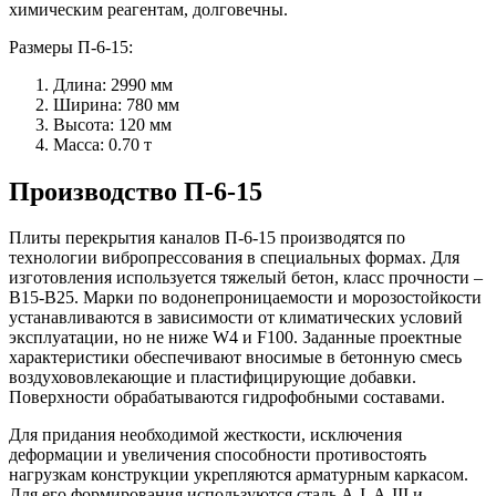
химическим реагентам, долговечны.
Размеры П-6-15:
Длина: 2990 мм
Ширина: 780 мм
Высота: 120 мм
Масса: 0.70 т
Производство П-6-15
Плиты перекрытия каналов П-6-15 производятся по
технологии вибропрессования в специальных формах. Для
изготовления используется тяжелый бетон, класс прочности –
В15-В25. Марки по водонепроницаемости и морозостойкости
устанавливаются в зависимости от климатических условий
эксплуатации, но не ниже W4 и F100. Заданные проектные
характеристики обеспечивают вносимые в бетонную смесь
воздухововлекающие и пластифицирующие добавки.
Поверхности обрабатываются гидрофобными составами.
Для придания необходимой жесткости, исключения
деформации и увеличения способности противостоять
нагрузкам конструкции укрепляются арматурным каркасом.
Для его формирования используются сталь A-I, A-III и