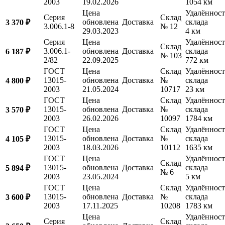
2003
19.02.2026
1054 км
Цена
Удалённост
Серия
Склад
обновлена
Доставка
склада
3 370 ₽
3.006.1-8
№ 12
29.03.2023
4 км
Серия
Цена
Удалённост
Склад
3.006.1-
обновлена
Доставка
склада
6 187 ₽
№ 103
2/82
22.09.2025
772 км
ГОСТ
Цена
Склад
Удалённост
13015-
обновлена
Доставка
№
склада
4 800 ₽
2003
21.05.2024
10717
23 км
ГОСТ
Цена
Склад
Удалённост
13015-
обновлена
Доставка
№
склада
3 570 ₽
2003
26.02.2026
10097
1784 км
ГОСТ
Цена
Склад
Удалённост
13015-
обновлена
Доставка
№
склада
4 105 ₽
2003
18.03.2026
10112
1635 км
ГОСТ
Цена
Удалённост
Склад
13015-
обновлена
Доставка
склада
5 894 ₽
№ 6
2003
23.05.2024
5 км
ГОСТ
Цена
Склад
Удалённост
13015-
обновлена
Доставка
№
склада
3 600 ₽
2003
17.11.2025
10208
1783 км
Цена
Удалённост
Серия
Склад