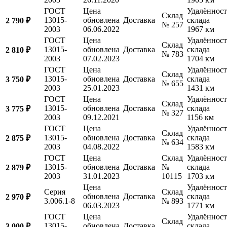
ГОСТ
Цена
Удалённост
Склад
13015-
обновлена
Доставка
склада
2 790 ₽
№ 257
2003
06.06.2022
1967 км
ГОСТ
Цена
Удалённост
Склад
13015-
обновлена
Доставка
склада
2 810 ₽
№ 783
2003
07.02.2023
1704 км
ГОСТ
Цена
Удалённост
Склад
13015-
обновлена
Доставка
склада
3 750 ₽
№ 655
2003
25.01.2023
1431 км
ГОСТ
Цена
Удалённост
Склад
13015-
обновлена
Доставка
склада
3 775 ₽
№ 327
2003
09.12.2021
1156 км
ГОСТ
Цена
Удалённост
Склад
13015-
обновлена
Доставка
склада
2 875 ₽
№ 634
2003
04.08.2022
1583 км
ГОСТ
Цена
Склад
Удалённост
13015-
обновлена
Доставка
№
склада
2 879 ₽
2003
31.01.2023
10115
1703 км
Цена
Удалённост
Серия
Склад
обновлена
Доставка
склада
2 970 ₽
3.006.1-8
№ 893
06.03.2023
1771 км
ГОСТ
Цена
Удалённост
Склад
13015-
обновлена
Доставка
склада
3 000 ₽