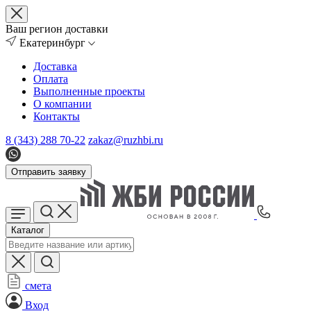
Ваш регион доставки
Екатеринбург
Доставка
Оплата
Выполненные проекты
О компании
Контакты
8 (343) 288 70-22
zakaz@ruzhbi.ru
Отправить заявку
Каталог
смета
Вход