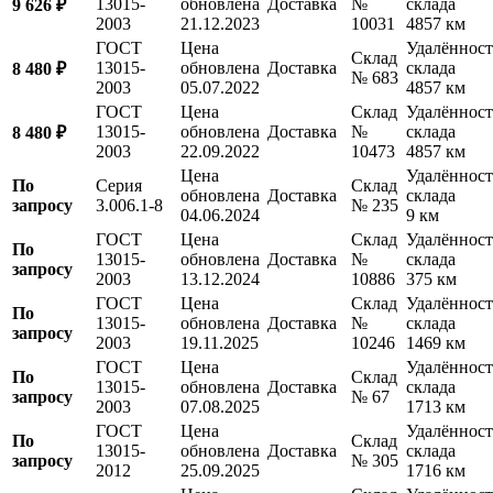
13015-
обновлена
Доставка
№
склада
9 626 ₽
2003
21.12.2023
10031
4857 км
ГОСТ
Цена
Удалённост
Склад
13015-
обновлена
Доставка
склада
8 480 ₽
№ 683
2003
05.07.2022
4857 км
ГОСТ
Цена
Склад
Удалённост
13015-
обновлена
Доставка
№
склада
8 480 ₽
2003
22.09.2022
10473
4857 км
Цена
Удалённост
По
Серия
Склад
обновлена
Доставка
склада
запросу
3.006.1-8
№ 235
04.06.2024
9 км
ГОСТ
Цена
Склад
Удалённост
По
13015-
обновлена
Доставка
№
склада
запросу
2003
13.12.2024
10886
375 км
ГОСТ
Цена
Склад
Удалённост
По
13015-
обновлена
Доставка
№
склада
запросу
2003
19.11.2025
10246
1469 км
ГОСТ
Цена
Удалённост
По
Склад
13015-
обновлена
Доставка
склада
запросу
№ 67
2003
07.08.2025
1713 км
ГОСТ
Цена
Удалённост
По
Склад
13015-
обновлена
Доставка
склада
запросу
№ 305
2012
25.09.2025
1716 км