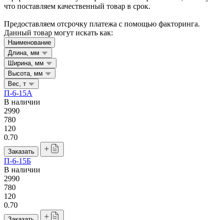
что поставляем качественный товар в срок.
Предоставляем отсрочку платежа с помощью факторинга.
Данный товар могут искать как:
Наименование
Длина, мм
Ширина, мм
Высота, мм
Вес, т
П-6-15А
В наличии
2990
780
120
0.70
Заказать
П-6-15Б
В наличии
2990
780
120
0.70
Заказать