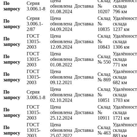
Цена
Склад
Удалённост
По
Серия
обновлена
Доставка
№
склада
запросу
3.006.1-8
01.08.2024
10207
796 км
Серия
Цена
Склад
Удалённост
По
3.006.1-
обновлена
Доставка
№
склада
запросу
2/87
04.09.2024
10835
1237 км
ГОСТ
Цена
Склад
Удалённост
По
13015-
обновлена
Доставка
№
склада
запросу
2003
12.09.2024
10843
1306 км
ГОСТ
Цена
Удалённост
По
Склад
13015-
обновлена
Доставка
склада
запросу
№ 550
2003
01.08.2022
771 км
ГОСТ
Цена
Удалённост
По
Склад
13015-
обновлена
Доставка
склада
запросу
№ 869
2003
09.12.2021
682 км
Цена
Склад
Удалённост
По
Серия
обновлена
Доставка
№
склада
запросу
3.006.1-8
02.10.2024
10851
1703 км
ГОСТ
Цена
Склад
Удалённост
По
13015-
обновлена
Доставка
№
склада
запросу
2003
25.12.2024
10911
1721 км
ГОСТ
Цена
Удалённост
По
Склад
13015-
обновлена
Доставка
склада
запросу
№ 463
2003
25.07.2022
883 км