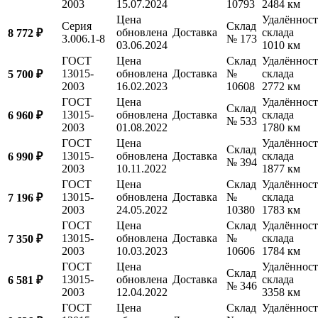
2003
15.07.2024
10793
2484 км
Цена
Удалённост
Серия
Склад
обновлена
Доставка
склада
8 772 ₽
3.006.1-8
№ 173
03.06.2024
1010 км
ГОСТ
Цена
Склад
Удалённост
13015-
обновлена
Доставка
№
склада
5 700 ₽
2003
16.02.2023
10608
2772 км
ГОСТ
Цена
Удалённост
Склад
13015-
обновлена
Доставка
склада
6 960 ₽
№ 533
2003
01.08.2022
1780 км
ГОСТ
Цена
Удалённост
Склад
13015-
обновлена
Доставка
склада
6 990 ₽
№ 394
2003
10.11.2022
1877 км
ГОСТ
Цена
Склад
Удалённост
13015-
обновлена
Доставка
№
склада
7 196 ₽
2003
24.05.2022
10380
1783 км
ГОСТ
Цена
Склад
Удалённост
13015-
обновлена
Доставка
№
склада
7 350 ₽
2003
10.03.2023
10606
1784 км
ГОСТ
Цена
Удалённост
Склад
13015-
обновлена
Доставка
склада
6 581 ₽
№ 346
2003
12.04.2022
3358 км
ГОСТ
Цена
Склад
Удалённост