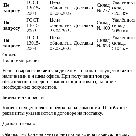
ГОСТ
Цена
Удалённост
По
Склад
13015-
обновлена
Доставка
склада
запросу
№ 277
2003
08.06.2022
4263 км
ГОСТ
Цена
Удалённост
По
Склад
13015-
обновлена
Доставка
склада
запросу
№ 400
2003
25.04.2022
2080 км
ГОСТ
Цена
Удалённост
По
Склад
13015-
обновлена
Доставка
склада
запросу
№ 678
2003
08.08.2022
5104 км
Оплата
Наличный расчёт
Если товар доставляется водителем, то оплата осуществляется
наличными в нашем офисе. При получении товара
обязательно проверьте комплектацию товара, наличие
необходимых документов.
Безналичный расчёт
Клиент осуществляет перевод на р/с компании. Платёжные
реквизиты указываются в договоре на поставку.
Дополнительно
Оформляем банковскую гарантию на возврат аванса, потому