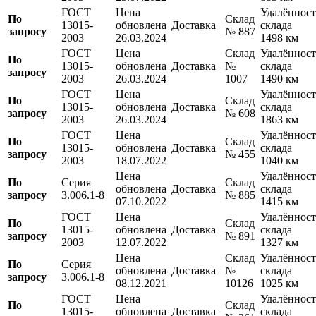
ГОСТ
Цена
Удалённост
По
Склад
13015-
обновлена
Доставка
склада
запросу
№ 887
2003
26.03.2024
1498 км
ГОСТ
Цена
Склад
Удалённост
По
13015-
обновлена
Доставка
№
склада
запросу
2003
26.03.2024
1007
1490 км
ГОСТ
Цена
Удалённост
По
Склад
13015-
обновлена
Доставка
склада
запросу
№ 608
2003
26.03.2024
1863 км
ГОСТ
Цена
Удалённост
По
Склад
13015-
обновлена
Доставка
склада
запросу
№ 455
2003
18.07.2022
1040 км
Цена
Удалённост
По
Серия
Склад
обновлена
Доставка
склада
запросу
3.006.1-8
№ 885
07.10.2022
1415 км
ГОСТ
Цена
Удалённост
По
Склад
13015-
обновлена
Доставка
склада
запросу
№ 891
2003
12.07.2022
1327 км
Цена
Склад
Удалённост
По
Серия
обновлена
Доставка
№
склада
запросу
3.006.1-8
08.12.2021
10126
1025 км
ГОСТ
Цена
Удалённост
По
Склад
13015-
обновлена
Доставка
склада