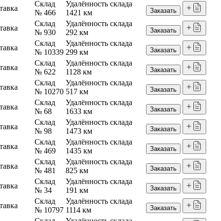
Склад
Удалённость склада
тавка
Заказать
№ 466
1421 км
Склад
Удалённость склада
тавка
Заказать
№ 930
292 км
Склад
Удалённость склада
тавка
Заказать
№ 10339
299 км
Склад
Удалённость склада
тавка
Заказать
№ 622
1128 км
Склад
Удалённость склада
тавка
Заказать
№ 10270
517 км
Склад
Удалённость склада
тавка
Заказать
№ 68
1633 км
Склад
Удалённость склада
тавка
Заказать
№ 98
1473 км
Склад
Удалённость склада
тавка
Заказать
№ 469
1435 км
Склад
Удалённость склада
тавка
Заказать
№ 481
825 км
Склад
Удалённость склада
тавка
Заказать
№ 34
191 км
Склад
Удалённость склада
тавка
Заказать
№ 10797
1114 км
Склад
Удалённость склада