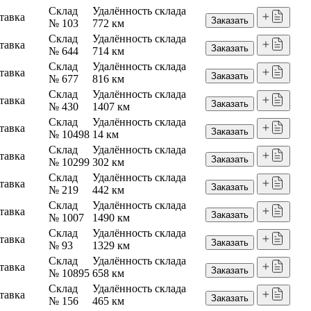
Склад
Удалённость склада
тавка
Заказать
№ 103
772 км
Склад
Удалённость склада
тавка
Заказать
№ 644
714 км
Склад
Удалённость склада
тавка
Заказать
№ 677
816 км
Склад
Удалённость склада
тавка
Заказать
№ 430
1407 км
Склад
Удалённость склада
тавка
Заказать
№ 10498
14 км
Склад
Удалённость склада
тавка
Заказать
№ 10299
302 км
Склад
Удалённость склада
тавка
Заказать
№ 219
442 км
Склад
Удалённость склада
тавка
Заказать
№ 1007
1490 км
Склад
Удалённость склада
тавка
Заказать
№ 93
1329 км
Склад
Удалённость склада
тавка
Заказать
№ 10895
658 км
Склад
Удалённость склада
тавка
Заказать
№ 156
465 км