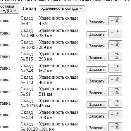
оставка
Склад
Удалённость склада
ез НДС)
Склад
Удалённость склада
тавка
Заказать
№ 44
4 км
Склад
Удалённость склада
тавка
Заказать
№ 10803
389 км
Склад
Удалённость склада
тавка
Заказать
№ 10455
289 км
Склад
Удалённость склада
тавка
Заказать
№ 515
293 км
Склад
Удалённость склада
тавка
Заказать
№ 248
662 км
Склад
Удалённость склада
тавка
Заказать
№ 140
461 км
Склад
Удалённость склада
тавка
Заказать
№ 91
511 км
Склад
Удалённость склада
тавка
Заказать
№ 10716
45 км
Склад
Удалённость склада
тавка
Заказать
№ 549
768 км
Склад
Удалённость склада
тавка
Заказать
№ 10120
1191 км