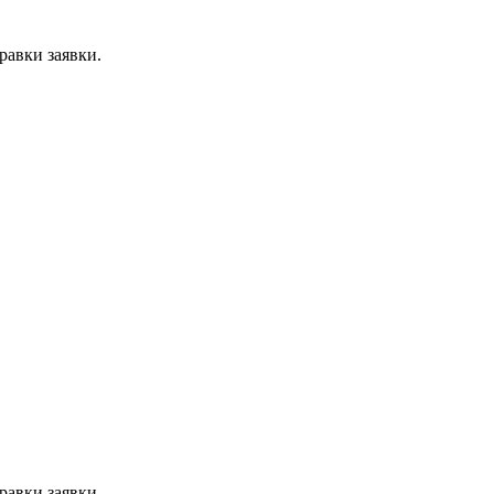
равки заявки.
равки заявки.