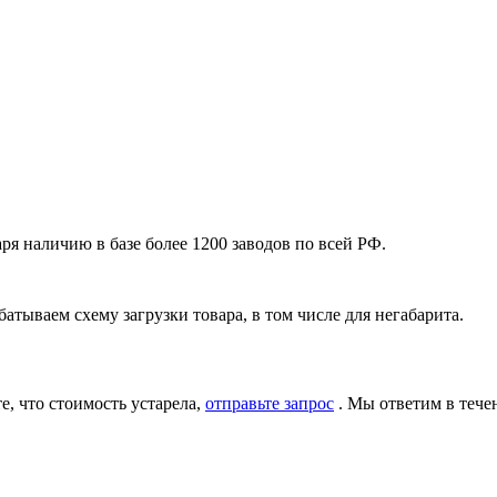
я наличию в базе более 1200 заводов по всей РФ.
атываем схему загрузки товара, в том числе для негабарита.
, что стоимость устарела,
отправьте запрос
. Мы ответим в тече