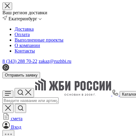
Ваш регион доставки
Екатеринбург
Доставка
Оплата
Выполненные проекты
О компании
Контакты
8 (343) 288 70-22
zakaz@ruzhbi.ru
Отправить заявку
Катало
смета
Вход