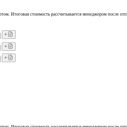
том. Итоговая стоимость рассчитывается менеджером после отп
том. Итоговая стоимость рассчитывается менеджером после отп