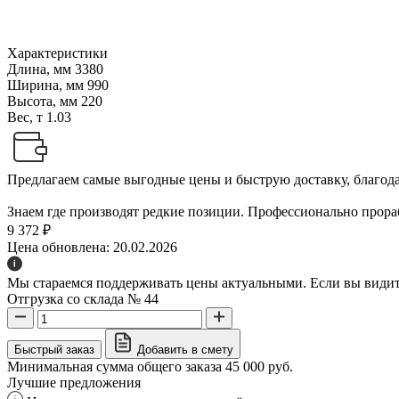
Характеристики
Длина, мм
3380
Ширина, мм
990
Высота, мм
220
Вес, т
1.03
Предлагаем самые выгодные цены и быструю доставку, благодар
Знаем где производят редкие позиции. Профессионально прораб
9 372 ₽
Цена обновлена: 20.02.2026
Мы стараемся поддерживать цены актуальными. Если вы видите
Отгрузка со склада № 44
Быстрый заказ
Добавить в смету
Минимальная сумма общего заказа 45 000 руб.
Лучшие предложения