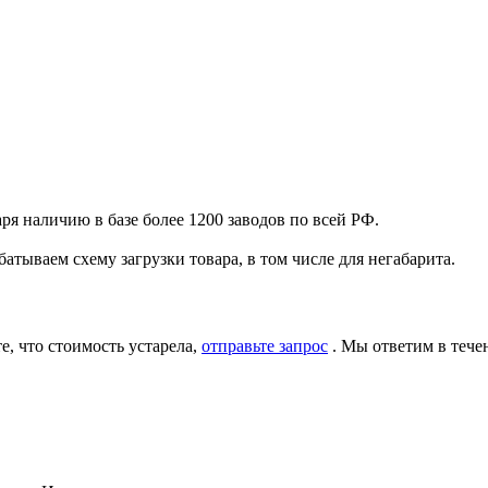
я наличию в базе более 1200 заводов по всей РФ.
атываем схему загрузки товара, в том числе для негабарита.
, что стоимость устарела,
отправьте запрос
. Мы ответим в тече