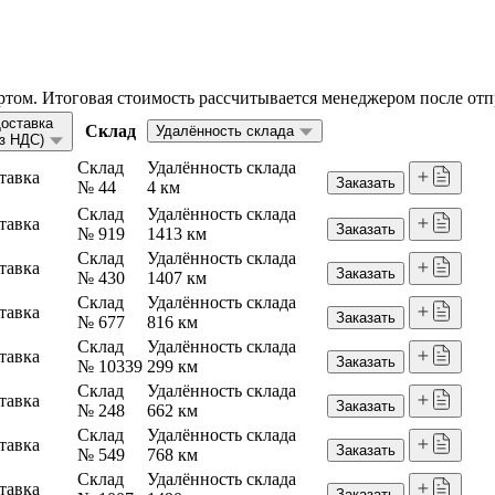
том. Итоговая стоимость рассчитывается менеджером после отп
оставка
Склад
Удалённость склада
ез НДС)
Склад
Удалённость склада
тавка
Заказать
№ 44
4 км
Склад
Удалённость склада
тавка
Заказать
№ 919
1413 км
Склад
Удалённость склада
тавка
Заказать
№ 430
1407 км
Склад
Удалённость склада
тавка
Заказать
№ 677
816 км
Склад
Удалённость склада
тавка
Заказать
№ 10339
299 км
Склад
Удалённость склада
тавка
Заказать
№ 248
662 км
Склад
Удалённость склада
тавка
Заказать
№ 549
768 км
Склад
Удалённость склада
тавка
Заказать