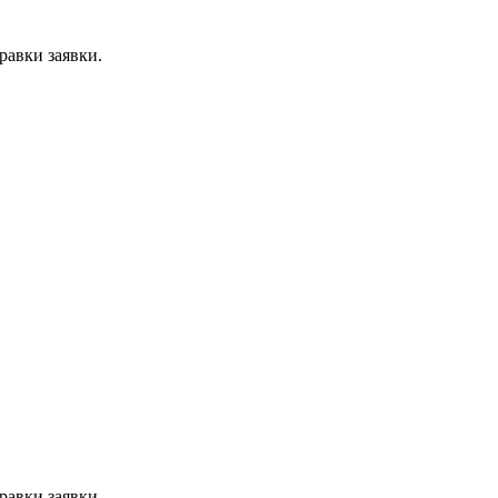
равки заявки.
равки заявки.