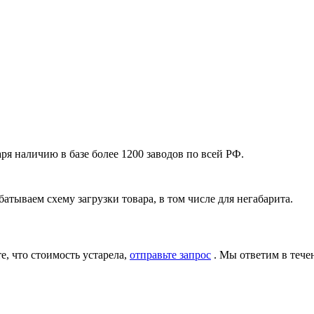
я наличию в базе более 1200 заводов по всей РФ.
атываем схему загрузки товара, в том числе для негабарита.
, что стоимость устарела,
отправьте запрос
. Мы ответим в тече