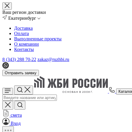
Ваш регион доставки
Екатеринбург
Доставка
Оплата
Выполненные проекты
О компании
Контакты
8 (343) 288 70-22
zakaz@ruzhbi.ru
Отправить заявку
Катало
смета
Вход