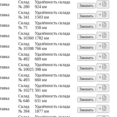
Склад
Удалённость склада
тавка
Заказать
№ 280
924 км
Склад
Удалённость склада
тавка
Заказать
№ 341
1503 км
Склад
Удалённость склада
тавка
Заказать
№ 75
358 км
Склад
Удалённость склада
тавка
Заказать
№ 10360
1782 км
Склад
Удалённость склада
тавка
Заказать
№ 10398
766 км
Склад
Удалённость склада
тавка
Заказать
№ 492
669 км
Склад
Удалённость склада
тавка
Заказать
№ 10025
398 км
Склад
Удалённость склада
тавка
Заказать
№ 493
660 км
Склад
Удалённость склада
тавка
Заказать
№ 10271
501 км
Склад
Удалённость склада
тавка
Заказать
№ 646
631 км
Склад
Удалённость склада
тавка
Заказать
№ 394
1877 км
Склад
Удалённость склада