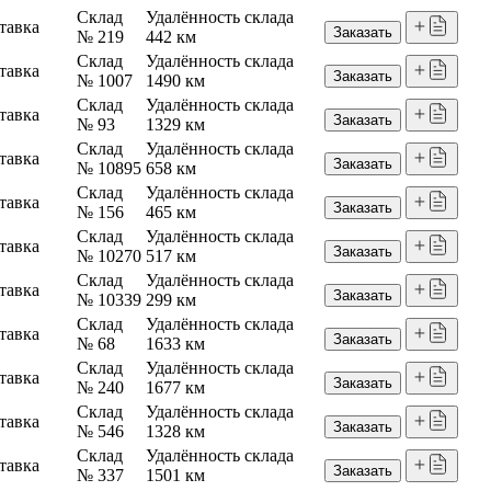
Склад
Удалённость склада
тавка
Заказать
№ 219
442 км
Склад
Удалённость склада
тавка
Заказать
№ 1007
1490 км
Склад
Удалённость склада
тавка
Заказать
№ 93
1329 км
Склад
Удалённость склада
тавка
Заказать
№ 10895
658 км
Склад
Удалённость склада
тавка
Заказать
№ 156
465 км
Склад
Удалённость склада
тавка
Заказать
№ 10270
517 км
Склад
Удалённость склада
тавка
Заказать
№ 10339
299 км
Склад
Удалённость склада
тавка
Заказать
№ 68
1633 км
Склад
Удалённость склада
тавка
Заказать
№ 240
1677 км
Склад
Удалённость склада
тавка
Заказать
№ 546
1328 км
Склад
Удалённость склада
тавка
Заказать
№ 337
1501 км