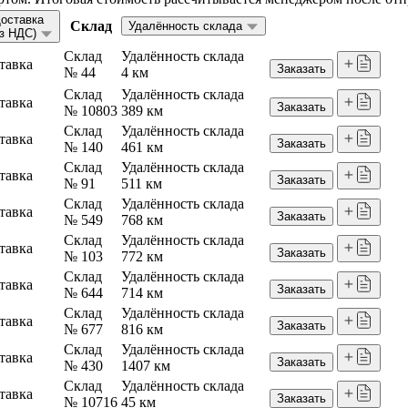
оставка
Склад
Удалённость склада
ез НДС)
Склад
Удалённость склада
тавка
Заказать
№ 44
4 км
Склад
Удалённость склада
тавка
Заказать
№ 10803
389 км
Склад
Удалённость склада
тавка
Заказать
№ 140
461 км
Склад
Удалённость склада
тавка
Заказать
№ 91
511 км
Склад
Удалённость склада
тавка
Заказать
№ 549
768 км
Склад
Удалённость склада
тавка
Заказать
№ 103
772 км
Склад
Удалённость склада
тавка
Заказать
№ 644
714 км
Склад
Удалённость склада
тавка
Заказать
№ 677
816 км
Склад
Удалённость склада
тавка
Заказать
№ 430
1407 км
Склад
Удалённость склада
тавка
Заказать
№ 10716
45 км