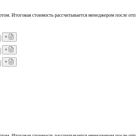
том. Итоговая стоимость рассчитывается менеджером после отп
том. Итоговая стоимость рассчитывается менеджером после отп