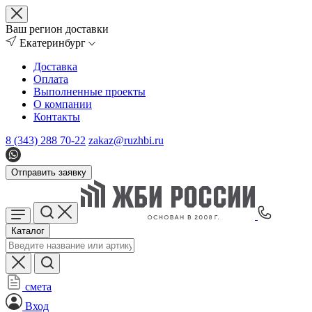
Ваш регион доставки
Екатеринбург
Доставка
Оплата
Выполненные проекты
О компании
Контакты
8 (343) 288 70-22
zakaz@ruzhbi.ru
Отправить заявку
Каталог
смета
Вход