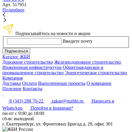
Арт. 517951
Подробнее
Подписывайтесь на новости и акции
Введите почту
Подписаться
Каталог ЖБИ
Дорожное строительство
Железнодорожное строительство
Инженерная инфраструктура
Общегражданское и
промышленное строительство
Энергетическое строительство
Компания
Доставка
Оплата
Выполненные проекты
О компании
Полезное
Контакты
8 (343) 288 70-22
zakaz@ruzhbi.ru
Написать в
WhatsApp
Перейти в Instagram*
пн-пт c 9:00 до 18:00
сб-вс выходной
г. Екатеринбург, ул. Фронтовых Бригад д. 29, офис 301