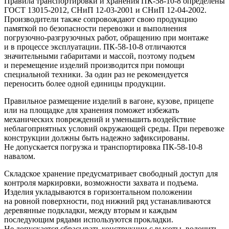
Правила транспортировки и хранения ПК-58-10-8 определены
ГОСТ 13015-2012, СНиП 12-03-2001 и СНиП 12-04-2002.
Производители также сопровождают свою продукцию
памяткой по безопасности перевозки и выполнения
погрузочно-разгрузочных работ, обращению при монтаже
и в процессе эксплуатации. ПК-58-10-8 отличаются
значительными габаритами и массой, поэтому подъем
и перемещение изделий производится при помощи
специальной техники. За один раз не рекомендуется
переносить более одной единицы продукции.
Правильное размещение изделий в вагоне, кузове, прицепе
или на площадке для хранения поможет избежать
механических повреждений и уменьшить воздействие
неблагоприятных условий окружающей среды. При перевозке
конструкции должны быть надежно зафиксированы.
Не допускается погрузка и транспортировка ПК-58-10-8
навалом.
Складское хранение предусматривает свободный доступ для
контроля маркировки, возможности захвата и подъема.
Изделия укладываются в горизонтальном положении
на ровной поверхности, под нижний ряд устанавливаются
деревянные подкладки, между вторым и каждым
последующим рядами используются прокладки.
Не допускается сбрасывать конструкции с высоты, волочить