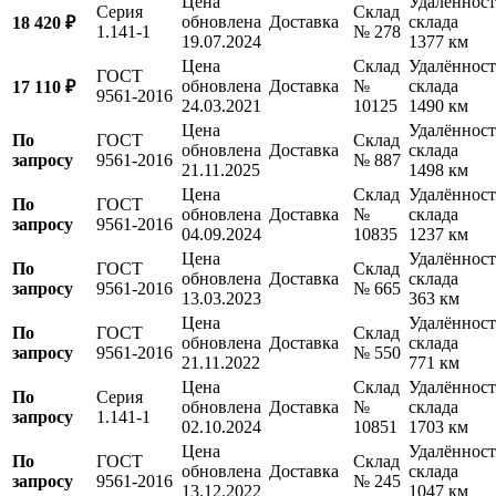
Цена
Удалённост
Серия
Склад
обновлена
Доставка
склада
18 420 ₽
1.141-1
№ 278
19.07.2024
1377 км
Цена
Склад
Удалённост
ГОСТ
обновлена
Доставка
№
склада
17 110 ₽
9561-2016
24.03.2021
10125
1490 км
Цена
Удалённост
По
ГОСТ
Склад
обновлена
Доставка
склада
запросу
9561-2016
№ 887
21.11.2025
1498 км
Цена
Склад
Удалённост
По
ГОСТ
обновлена
Доставка
№
склада
запросу
9561-2016
04.09.2024
10835
1237 км
Цена
Удалённост
По
ГОСТ
Склад
обновлена
Доставка
склада
запросу
9561-2016
№ 665
13.03.2023
363 км
Цена
Удалённост
По
ГОСТ
Склад
обновлена
Доставка
склада
запросу
9561-2016
№ 550
21.11.2022
771 км
Цена
Склад
Удалённост
По
Серия
обновлена
Доставка
№
склада
запросу
1.141-1
02.10.2024
10851
1703 км
Цена
Удалённост
По
ГОСТ
Склад
обновлена
Доставка
склада
запросу
9561-2016
№ 245
13.12.2022
1047 км