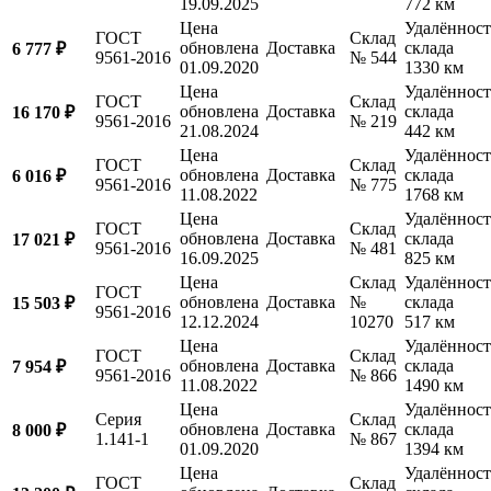
19.09.2025
772 км
Цена
Удалённост
ГОСТ
Склад
обновлена
Доставка
склада
6 777 ₽
9561-2016
№ 544
01.09.2020
1330 км
Цена
Удалённост
ГОСТ
Склад
обновлена
Доставка
склада
16 170 ₽
9561-2016
№ 219
21.08.2024
442 км
Цена
Удалённост
ГОСТ
Склад
обновлена
Доставка
склада
6 016 ₽
9561-2016
№ 775
11.08.2022
1768 км
Цена
Удалённост
ГОСТ
Склад
обновлена
Доставка
склада
17 021 ₽
9561-2016
№ 481
16.09.2025
825 км
Цена
Склад
Удалённост
ГОСТ
обновлена
Доставка
№
склада
15 503 ₽
9561-2016
12.12.2024
10270
517 км
Цена
Удалённост
ГОСТ
Склад
обновлена
Доставка
склада
7 954 ₽
9561-2016
№ 866
11.08.2022
1490 км
Цена
Удалённост
Серия
Склад
обновлена
Доставка
склада
8 000 ₽
1.141-1
№ 867
01.09.2020
1394 км
Цена
Удалённост
ГОСТ
Склад