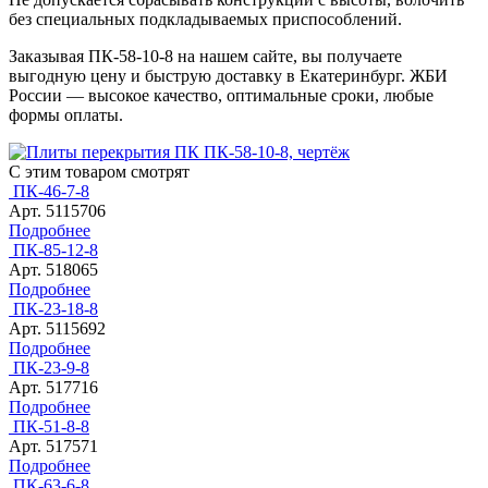
без специальных подкладываемых приспособлений.
Заказывая ПК-58-10-8 на нашем сайте, вы получаете
выгодную цену и быструю доставку в Екатеринбург. ЖБИ
России — высокое качество, оптимальные сроки, любые
формы оплаты.
С этим товаром смотрят
ПК-46-7-8
Арт. 5115706
Подробнее
ПК-85-12-8
Арт. 518065
Подробнее
ПК-23-18-8
Арт. 5115692
Подробнее
ПК-23-9-8
Арт. 517716
Подробнее
ПК-51-8-8
Арт. 517571
Подробнее
ПК-63-6-8