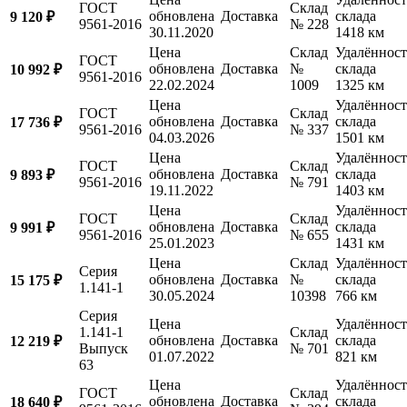
ГОСТ
Склад
обновлена
Доставка
склада
9 120 ₽
9561-2016
№ 228
30.11.2020
1418 км
Цена
Склад
Удалённост
ГОСТ
обновлена
Доставка
№
склада
10 992 ₽
9561-2016
22.02.2024
1009
1325 км
Цена
Удалённост
ГОСТ
Склад
обновлена
Доставка
склада
17 736 ₽
9561-2016
№ 337
04.03.2026
1501 км
Цена
Удалённост
ГОСТ
Склад
обновлена
Доставка
склада
9 893 ₽
9561-2016
№ 791
19.11.2022
1403 км
Цена
Удалённост
ГОСТ
Склад
обновлена
Доставка
склада
9 991 ₽
9561-2016
№ 655
25.01.2023
1431 км
Цена
Склад
Удалённост
Серия
обновлена
Доставка
№
склада
15 175 ₽
1.141-1
30.05.2024
10398
766 км
Серия
Цена
Удалённост
1.141-1
Склад
обновлена
Доставка
склада
12 219 ₽
Выпуск
№ 701
01.07.2022
821 км
63
Цена
Удалённост
ГОСТ
Склад
обновлена
Доставка
склада
18 640 ₽