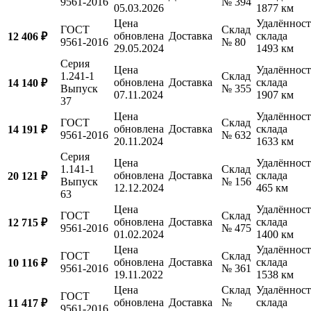
9561-2016
№ 394
05.03.2026
1877 км
Цена
Удалённост
ГОСТ
Склад
обновлена
Доставка
склада
12 406 ₽
9561-2016
№ 80
29.05.2024
1493 км
Серия
Цена
Удалённост
1.241-1
Склад
обновлена
Доставка
склада
14 140 ₽
Выпуск
№ 355
07.11.2024
1907 км
37
Цена
Удалённост
ГОСТ
Склад
обновлена
Доставка
склада
14 191 ₽
9561-2016
№ 632
20.11.2024
1633 км
Серия
Цена
Удалённост
1.141-1
Склад
обновлена
Доставка
склада
20 121 ₽
Выпуск
№ 156
12.12.2024
465 км
63
Цена
Удалённост
ГОСТ
Склад
обновлена
Доставка
склада
12 715 ₽
9561-2016
№ 475
01.02.2024
1400 км
Цена
Удалённост
ГОСТ
Склад
обновлена
Доставка
склада
10 116 ₽
9561-2016
№ 361
19.11.2022
1538 км
Цена
Склад
Удалённост
ГОСТ
обновлена
Доставка
№
склада
11 417 ₽
9561-2016