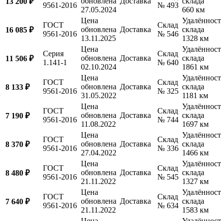
обновлена
Доставка
склада
13 200 ₽
9561-2016
№ 493
27.05.2024
660 км
Цена
Удалённост
ГОСТ
Склад
обновлена
Доставка
склада
16 085 ₽
9561-2016
№ 546
13.11.2025
1328 км
Цена
Удалённост
Серия
Склад
обновлена
Доставка
склада
11 506 ₽
1.141-1
№ 640
02.10.2024
1861 км
Цена
Удалённост
ГОСТ
Склад
обновлена
Доставка
склада
8 133 ₽
9561-2016
№ 325
31.05.2022
1181 км
Цена
Удалённост
ГОСТ
Склад
обновлена
Доставка
склада
7 190 ₽
9561-2016
№ 744
11.08.2022
1697 км
Цена
Удалённост
ГОСТ
Склад
обновлена
Доставка
склада
8 370 ₽
9561-2016
№ 336
27.04.2022
1466 км
Цена
Удалённост
ГОСТ
Склад
обновлена
Доставка
склада
8 480 ₽
9561-2016
№ 545
21.11.2022
1327 км
Цена
Удалённост
ГОСТ
Склад
обновлена
Доставка
склада
7 640 ₽
9561-2016
№ 634
21.11.2022
1583 км
Цена
Удалённост