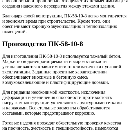
способностью и прочностью, что делает их незаменимыми для
создания надежного перекрытия между этажами здания.
Благодаря своей конструкции, ПК-58-10-8 легко монтируются
и экономят время при строительстве. Кроме того, они
обеспечивают хорошую звукоизоляцию и теплоизоляцию
помещений.
Производство ПК-58-10-8
Для изготовления ПК-58-10-8 используется тяжелый бетон.
Марки по водонепроницаемости и морозостойкости
устанавливаются в зависимости от климатических условий
эксплуатации. Заданные проектные характеристики
обеспечивают вносимые в бетонную смесь
воздухововлекающие и пластифицирующие добавки.
Для придания необходимой жесткости, исключения
деформации и увеличения способности противостоять
нагрузкам конструкции укрепляются арматурными сетками
и каркасами. Все стальные элементы обрабатываются
составами, которые предотвращают коррозию.
Готовые изделия проходят обязательную проверку качества
на прочность, жесткость и трещиностойкость, измеряются