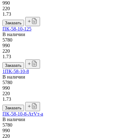
990
220
1.73
Заказать
ПК-58-10-125
В наличии
5780
990
220
1.73
Заказать
1ПК-58-10-8
В наличии
5780
990
220
1.73
Заказать
ПК-58-10-8-АтVт-а
В наличии
5780
990
220