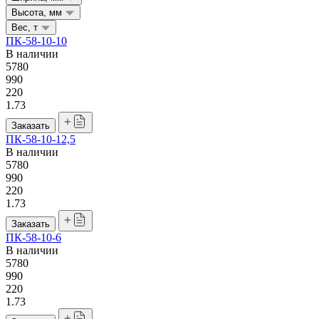
Высота, мм
Вес, т
ПК-58-10-10
В наличии
5780
990
220
1.73
Заказать
ПК-58-10-12,5
В наличии
5780
990
220
1.73
Заказать
ПК-58-10-6
В наличии
5780
990
220
1.73