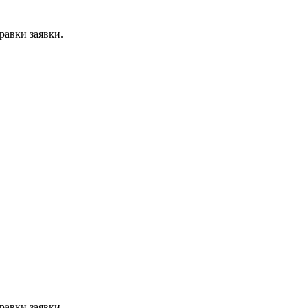
равки заявки.
равки заявки.