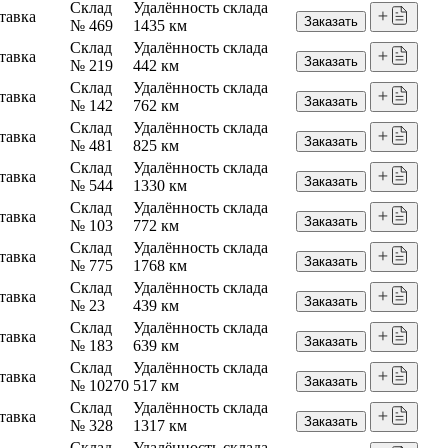
Склад
Удалённость склада
тавка
Заказать
№ 469
1435 км
Склад
Удалённость склада
тавка
Заказать
№ 219
442 км
Склад
Удалённость склада
тавка
Заказать
№ 142
762 км
Склад
Удалённость склада
тавка
Заказать
№ 481
825 км
Склад
Удалённость склада
тавка
Заказать
№ 544
1330 км
Склад
Удалённость склада
тавка
Заказать
№ 103
772 км
Склад
Удалённость склада
тавка
Заказать
№ 775
1768 км
Склад
Удалённость склада
тавка
Заказать
№ 23
439 км
Склад
Удалённость склада
тавка
Заказать
№ 183
639 км
Склад
Удалённость склада
тавка
Заказать
№ 10270
517 км
Склад
Удалённость склада
тавка
Заказать
№ 328
1317 км
Склад
Удалённость склада