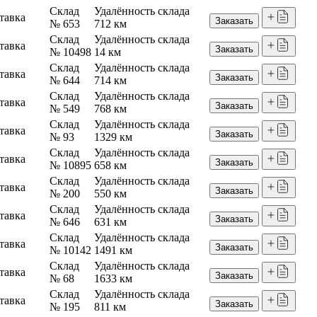
Склад
Удалённость склада
тавка
Заказать
№ 653
712 км
Склад
Удалённость склада
тавка
Заказать
№ 10498
14 км
Склад
Удалённость склада
тавка
Заказать
№ 644
714 км
Склад
Удалённость склада
тавка
Заказать
№ 549
768 км
Склад
Удалённость склада
тавка
Заказать
№ 93
1329 км
Склад
Удалённость склада
тавка
Заказать
№ 10895
658 км
Склад
Удалённость склада
тавка
Заказать
№ 200
550 км
Склад
Удалённость склада
тавка
Заказать
№ 646
631 км
Склад
Удалённость склада
тавка
Заказать
№ 10142
1491 км
Склад
Удалённость склада
тавка
Заказать
№ 68
1633 км
Склад
Удалённость склада
тавка
Заказать
№ 195
811 км