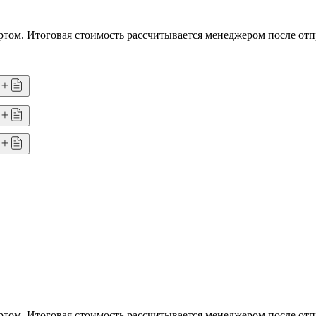
том. Итоговая стоимость рассчитывается менеджером после отп
том. Итоговая стоимость рассчитывается менеджером после отп