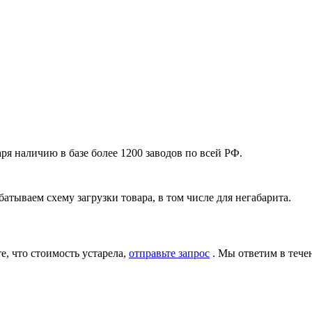
я наличию в базе более 1200 заводов по всей РФ.
атываем схему загрузки товара, в том числе для негабарита.
, что стоимость устарела,
отправьте запрос
. Мы ответим в тече