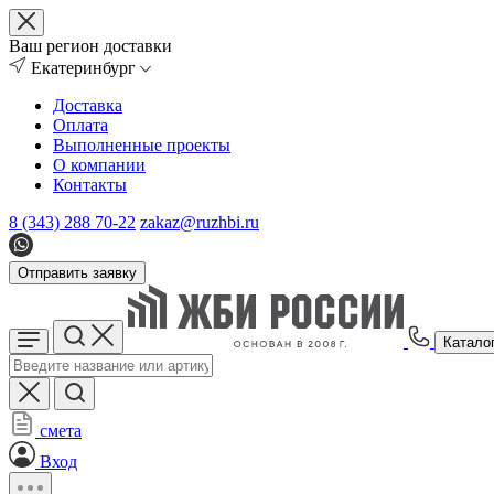
Ваш регион доставки
Екатеринбург
Доставка
Оплата
Выполненные проекты
О компании
Контакты
8 (343) 288 70-22
zakaz@ruzhbi.ru
Отправить заявку
Катало
смета
Вход