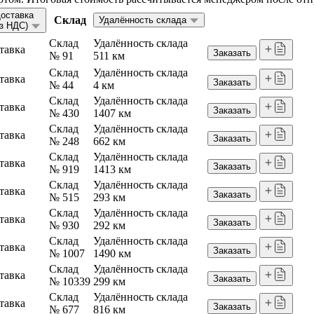
оставка
Склад
Удалённость склада
ез НДС)
Склад
Удалённость склада
тавка
Заказать
№ 91
511 км
Склад
Удалённость склада
тавка
Заказать
№ 44
4 км
Склад
Удалённость склада
тавка
Заказать
№ 430
1407 км
Склад
Удалённость склада
тавка
Заказать
№ 248
662 км
Склад
Удалённость склада
тавка
Заказать
№ 919
1413 км
Склад
Удалённость склада
тавка
Заказать
№ 515
293 км
Склад
Удалённость склада
тавка
Заказать
№ 930
292 км
Склад
Удалённость склада
тавка
Заказать
№ 1007
1490 км
Склад
Удалённость склада
тавка
Заказать
№ 10339
299 км
Склад
Удалённость склада
тавка
Заказать
№ 677
816 км