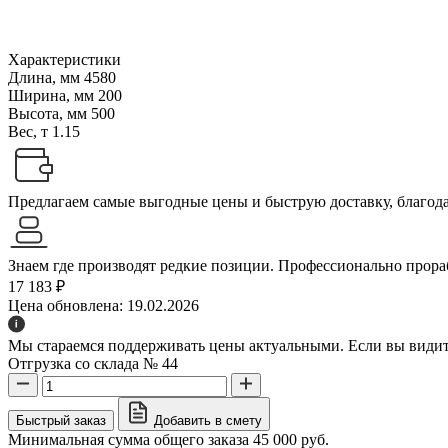
Характеристики
Длина, мм
4580
Ширина, мм
200
Высота, мм
500
Вес, т
1.15
Предлагаем самые выгодные цены и быструю доставку, благодар
Знаем где производят редкие позиции. Профессионально прораб
17 183 ₽
Цена обновлена: 19.02.2026
Мы стараемся поддерживать цены актуальными. Если вы видите
Отгрузка со склада № 44
Быстрый заказ
Добавить в смету
Минимальная сумма общего заказа 45 000 руб.