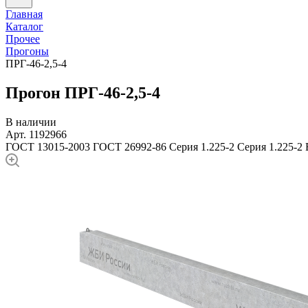
Главная
Каталог
Прочее
Прогоны
ПРГ-46-2,5-4
Прогон ПРГ-46-2,5-4
В наличии
Арт. 1192966
ГОСТ 13015-2003
ГОСТ 26992-86
Серия 1.225-2
Серия 1.225-2