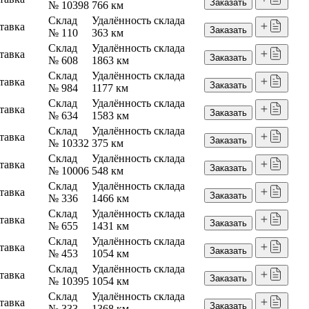
Заказать
№ 10398
766 км
Склад
Удалённость склада
тавка
Заказать
№ 110
363 км
Склад
Удалённость склада
тавка
Заказать
№ 608
1863 км
Склад
Удалённость склада
тавка
Заказать
№ 984
1177 км
Склад
Удалённость склада
тавка
Заказать
№ 634
1583 км
Склад
Удалённость склада
тавка
Заказать
№ 10332
375 км
Склад
Удалённость склада
тавка
Заказать
№ 10006
548 км
Склад
Удалённость склада
тавка
Заказать
№ 336
1466 км
Склад
Удалённость склада
тавка
Заказать
№ 655
1431 км
Склад
Удалённость склада
тавка
Заказать
№ 453
1054 км
Склад
Удалённость склада
тавка
Заказать
№ 10395
1054 км
Склад
Удалённость склада
тавка
Заказать
№ 333
1368 км