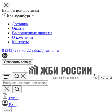
Ваш регион доставки
Екатеринбург
Доставка
Оплата
Выполненные проекты
О компании
Контакты
8 (343) 288 70-22
zakaz@ruzhbi.ru
Отправить заявку
Катало
смета
Вход