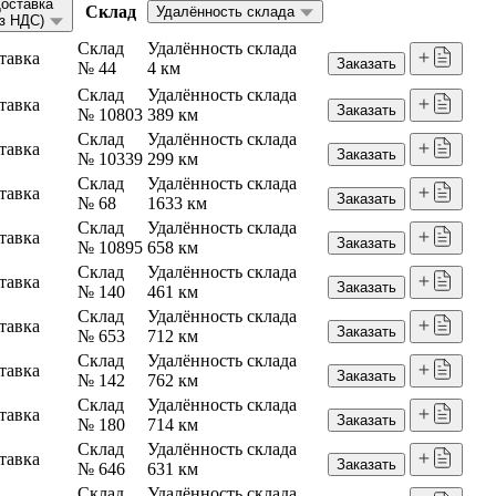
оставка
Склад
Удалённость склада
ез НДС)
Склад
Удалённость склада
тавка
Заказать
№ 44
4 км
Склад
Удалённость склада
тавка
Заказать
№ 10803
389 км
Склад
Удалённость склада
тавка
Заказать
№ 10339
299 км
Склад
Удалённость склада
тавка
Заказать
№ 68
1633 км
Склад
Удалённость склада
тавка
Заказать
№ 10895
658 км
Склад
Удалённость склада
тавка
Заказать
№ 140
461 км
Склад
Удалённость склада
тавка
Заказать
№ 653
712 км
Склад
Удалённость склада
тавка
Заказать
№ 142
762 км
Склад
Удалённость склада
тавка
Заказать
№ 180
714 км
Склад
Удалённость склада
тавка
Заказать
№ 646
631 км
Склад
Удалённость склада