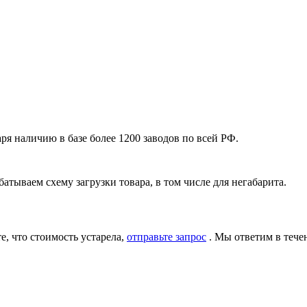
я наличию в базе более 1200 заводов по всей РФ.
атываем схему загрузки товара, в том числе для негабарита.
, что стоимость устарела,
отправьте запрос
. Мы ответим в тече