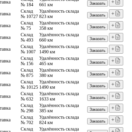
тавка
Заказать
№ 184
661 км
Склад
Удалённость склада
тавка
Заказать
№ 10727
823 км
Склад
Удалённость склада
тавка
Заказать
№ 75
358 км
Склад
Удалённость склада
тавка
Заказать
№ 493
660 км
Склад
Удалённость склада
тавка
Заказать
№ 1007
1490 км
Склад
Удалённость склада
тавка
Заказать
№ 156
465 км
Склад
Удалённость склада
тавка
Заказать
№ 875
380 км
Склад
Удалённость склада
тавка
Заказать
№ 10125
1490 км
Склад
Удалённость склада
тавка
Заказать
№ 632
1633 км
Склад
Удалённость склада
тавка
Заказать
№ 298
385 км
Склад
Удалённость склада
тавка
Заказать
№ 702
824 км
Склад
Удалённость склада
тавка