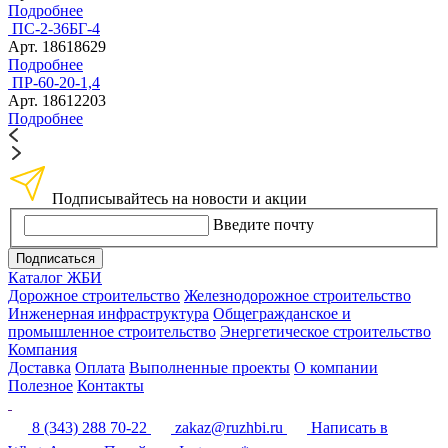
Подробнее
ПС-2-36БГ-4
Арт. 18618629
Подробнее
ПР-60-20-1,4
Арт. 18612203
Подробнее
Подписывайтесь на новости и акции
Введите почту
Подписаться
Каталог ЖБИ
Дорожное строительство
Железнодорожное строительство
Инженерная инфраструктура
Общегражданское и
промышленное строительство
Энергетическое строительство
Компания
Доставка
Оплата
Выполненные проекты
О компании
Полезное
Контакты
8 (343) 288 70-22
zakaz@ruzhbi.ru
Написать в