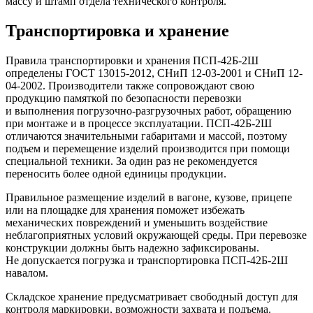
массу и штамп отдела технического контроля.
Транспортировка и хранение
Правила транспортировки и хранения ПСП-42Б-2Ш
определены ГОСТ 13015-2012, СНиП 12-03-2001 и СНиП 12-
04-2002. Производители также сопровождают свою
продукцию памяткой по безопасности перевозки
и выполнения погрузочно-разгрузочных работ, обращению
при монтаже и в процессе эксплуатации. ПСП-42Б-2Ш
отличаются значительными габаритами и массой, поэтому
подъем и перемещение изделий производится при помощи
специальной техники. За один раз не рекомендуется
переносить более одной единицы продукции.
Правильное размещение изделий в вагоне, кузове, прицепе
или на площадке для хранения поможет избежать
механических повреждений и уменьшить воздействие
неблагоприятных условий окружающей среды. При перевозке
конструкции должны быть надежно зафиксированы.
Не допускается погрузка и транспортировка ПСП-42Б-2Ш
навалом.
Складское хранение предусматривает свободный доступ для
контроля маркировки, возможности захвата и подъема.