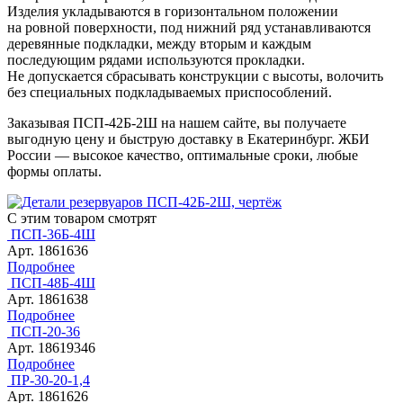
Изделия укладываются в горизонтальном положении
на ровной поверхности, под нижний ряд устанавливаются
деревянные подкладки, между вторым и каждым
последующим рядами используются прокладки.
Не допускается сбрасывать конструкции с высоты, волочить
без специальных подкладываемых приспособлений.
Заказывая ПСП-42Б-2Ш на нашем сайте, вы получаете
выгодную цену и быструю доставку в Екатеринбург. ЖБИ
России — высокое качество, оптимальные сроки, любые
формы оплаты.
С этим товаром смотрят
ПСП-36Б-4Ш
Арт. 1861636
Подробнее
ПСП-48Б-4Ш
Арт. 1861638
Подробнее
ПСП-20-36
Арт. 18619346
Подробнее
ПР-30-20-1,4
Арт. 1861626