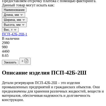
Предоставляем отсрочку платежа с помощью факторинга.
Данный товар могут искать как:
Наименование
Длина, мм
Ширина, мм
Высота, мм
Вес, т
ПСП-42Б-2Ш-1
В наличии
2980
980
4460
8.65
Заказать
Описание изделия ПСП-42Б-2Ш
Детали резервуаров ПСП-42Б-2Ш – это изделия
промышленных предприятий и гражданских объектов. Они
предназначены для хранения различных жидкостей, веществ и
материалов, обеспечивая надежность и долговечность
конструкции.