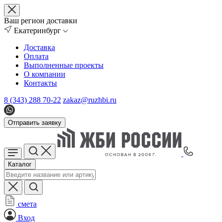
Ваш регион доставки
Екатеринбург
Доставка
Оплата
Выполненные проекты
О компании
Контакты
8 (343) 288 70-22
zakaz@ruzhbi.ru
Отправить заявку
Каталог
смета
Вход