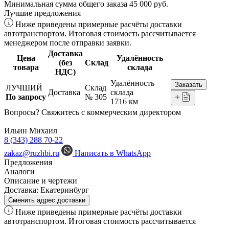
Минимальная сумма общего заказа 45 000 руб.
Лучшие предложения
Ниже приведены примерные расчёты доставки
автотранспортом. Итоговая стоимость рассчитывается
менеджером после отправки заявки.
Доставка
Цена
Удалённость
(без
Склад
товара
склада
НДС)
Удалённость
Заказать
ЛУЧШИЙ
Склад
Доставка
склада
По запросу
№ 305
1716 км
Вопросы? Свяжитесь с коммерческим директором
Ильин Михаил
8 (343) 288 70-22
zakaz@ruzhbi.ru
Написать в WhatsApp
Предложения
Аналоги
Описание и чертежи
Доставка:
Екатеринбург
Сменить адрес доставки
Ниже приведены примерные расчёты доставки
автотранспортом. Итоговая стоимость рассчитывается