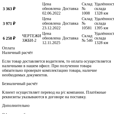
Цена
Склад
Удалённос
обновлена
Доставка
№
склада
3 363 ₽
02.06.2022
1008
1328 км
Цена
Склад
Удалённос
обновлена
Доставка
№
склада
3 971 ₽
23.12.2022
10581
1395 км
Цена
Удалённос
ЧЕРТЕЖИ
Склад
обновлена
Доставка
склада
6 258 ₽
ЗЖБИ-2
№ 546
12.11.2025
1328 км
Оплата
Наличный расчёт
Если товар доставляется водителем, то оплата осуществляется
наличными в нашем офисе. При получении товара
обязательно проверьте комплектацию товара, наличие
необходимых документов.
Безналичный расчёт
Клиент осуществляет перевод на р/с компании. Платёжные
реквизиты указываются в договоре на поставку.
Дополнительно