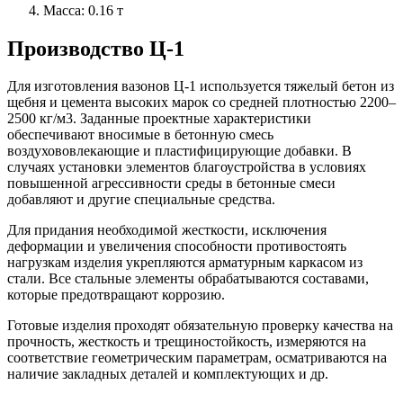
Масса: 0.16 т
Производство Ц-1
Для изготовления вазонов Ц-1 используется тяжелый бетон из
щебня и цемента высоких марок со средней плотностью 2200–
2500 кг/м3. Заданные проектные характеристики
обеспечивают вносимые в бетонную смесь
воздухововлекающие и пластифицирующие добавки. В
случаях установки элементов благоустройства в условиях
повышенной агрессивности среды в бетонные смеси
добавляют и другие специальные средства.
Для придания необходимой жесткости, исключения
деформации и увеличения способности противостоять
нагрузкам изделия укрепляются арматурным каркасом из
стали. Все стальные элементы обрабатываются составами,
которые предотвращают коррозию.
Готовые изделия проходят обязательную проверку качества на
прочность, жесткость и трещиностойкость, измеряются на
соответствие геометрическим параметрам, осматриваются на
наличие закладных деталей и комплектующих и др.