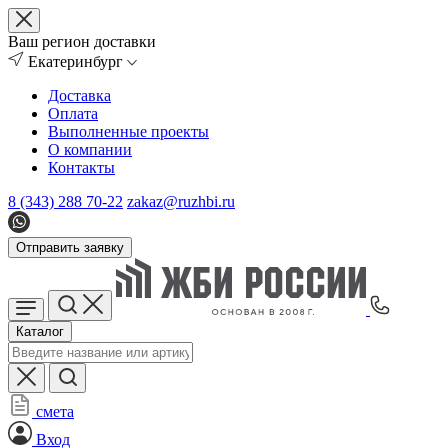
Ваш регион доставки
Екатеринбург
Доставка
Оплата
Выполненные проекты
О компании
Контакты
8 (343) 288 70-22
zakaz@ruzhbi.ru
Отправить заявку
Каталог
смета
Вход