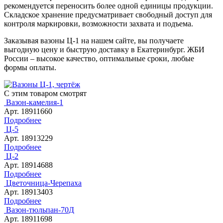
рекомендуется переносить более одной единицы продукции.
Складское хранение предусматривает свободный доступ для
контроля маркировки, возможности захвата и подъема.
Заказывая вазоны Ц-1 на нашем сайте, вы получаете
выгодную цену и быструю доставку в Екатеринбург. ЖБИ
России – высокое качество, оптимальные сроки, любые
формы оплаты.
С этим товаром смотрят
Вазон-камелия-1
Арт. 18911660
Подробнее
Ц-5
Арт. 18913229
Подробнее
Ц-2
Арт. 18914688
Подробнее
Цветочница-Черепаха
Арт. 18913403
Подробнее
Вазон-тюльпан-70Д
Арт. 18911698