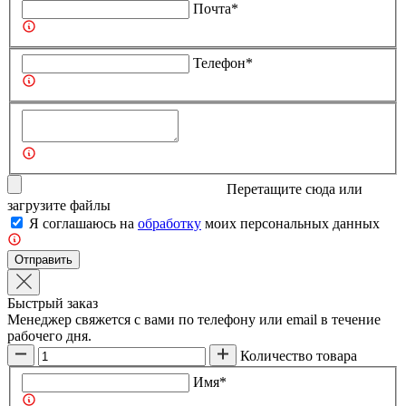
Почта*
Телефон*
Перетащите сюда или
загрузите
файлы
Я соглашаюсь на
обработку
моих персональных данных
Отправить
Быстрый заказ
Менеджер свяжется с вами по телефону или email в течение
рабочего дня.
Количество товара
Имя*