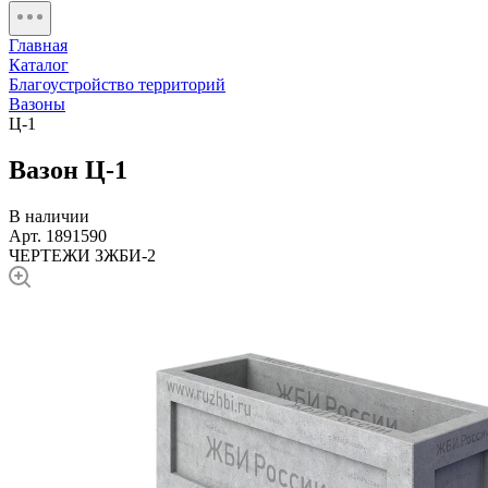
Главная
Каталог
Благоустройство территорий
Вазоны
Ц-1
Вазон Ц-1
В наличии
Арт. 1891590
ЧЕРТЕЖИ ЗЖБИ-2