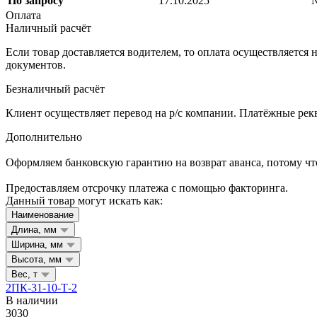
По запросу
17.10.2025
Оплата
Наличный расчёт
Если товар доставляется водителем, то оплата осуществляетс
документов.
Безналичный расчёт
Клиент осуществляет перевод на р/с компании. Платёжные рекв
Дополнительно
Оформляем банковскую гарантию на возврат аванса, потому что
Предоставляем отсрочку платежа с помощью факторинга.
Данный товар могут искать как:
Наименование
Длина, мм
Ширина, мм
Высота, мм
Вес, т
2ПК-31-10-Т-2
В наличии
3030