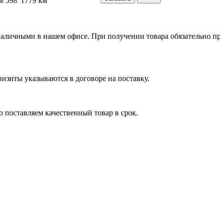
№ 598
1779 км
я наличными в нашем офисе. При получении товара обязательно 
изиты указываются в договоре на поставку.
 поставляем качественный товар в срок.