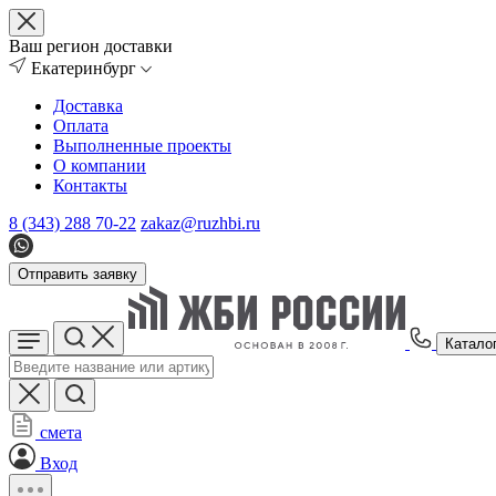
Ваш регион доставки
Екатеринбург
Доставка
Оплата
Выполненные проекты
О компании
Контакты
8 (343) 288 70-22
zakaz@ruzhbi.ru
Отправить заявку
Катало
смета
Вход