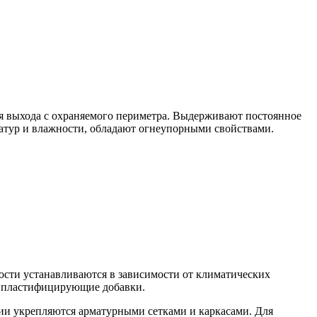
я выхода с охраняемого периметра. Выдерживают постоянное
ератур и влажности, обладают огнеупорными свойствами.
ости устанавливаются в зависимости от климатических
и пластифицирующие добавки.
ии укрепляются арматурными сетками и каркасами. Для