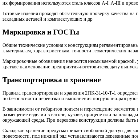
их формирования используются сталь классов A-I, A-III и про
Готовые изделия проходят обязательную проверку качества на 
закладных деталей и комплектующих и др.
Маркировка и ГОСТы
Общие технические условия к конструкциям регламентированы
к материалам, характеристикам, точности геометрических пар
Маркировочные обозначения наносятся несмываемой краской, 
краткое наименование предприятия-изготовителя, дату выпуска
Транспортировка и хранение
Правила транспортировки и хранения 2ПК-31-10-Т-1 определ
по безопасности перевозки и выполнения погрузочно-разгрузо
В зависимости от габаритов подъем и перемещение элементов 
размещение изделий в вагоне, кузове, прицепе или на площад
окружающей среды. При перевозке конструкции должны быть н
Складское хранение предусматривает свободный доступ для ко
поверхности, под нижний ряд устанавливаются деревянные по