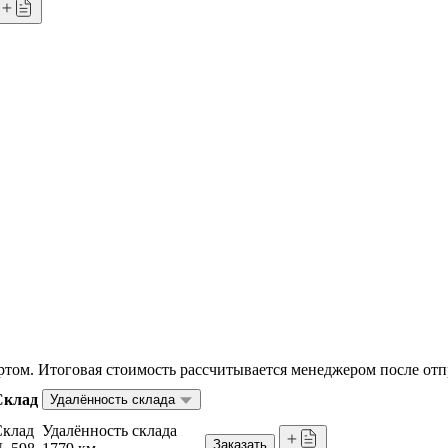
том. Итоговая стоимость рассчитывается менеджером после отп
Склад
Удалённость склада
Склад
Удалённость склада
Заказать