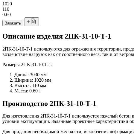
1020
110
0.60
Заказать
Описание изделия 2ПК-31-10-Т-1
2ПК-31-10-Т-1 и
спользуются для ограждения территории, пре
воздействие нагрузок как от собственного веса, так и от вет
Размеры 2ПК-31-10-Т-1:
Длина: 3030 мм
Ширина: 1020 мм
Высота: 110 мм
Масса: 0.60 т
Производство 2ПК-31-10-Т-1
Для изготовления 2ПК-31-10-Т-1 используется тяжелый бетон
условий эксплуатации. Заданные проектные характеристики 
Для придания необходимой жесткости, исключения деформации