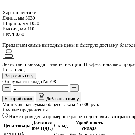
Характеристики
Длина, мм
3030
Ширина, мм
1020
Высота, мм
110
Вес, т
0.60
Предлагаем самые выгодные цены и быструю доставку, благодар
Знаем где производят редкие позиции. Профессионально прораб
По запросу
Запросить цену
Отгрузка со склада № 598
Быстрый заказ
Добавить в смету
Минимальная сумма общего заказа 45 000 руб.
Лучшие предложения
Ниже приведены примерные расчёты доставки автотранспор
Доставка
Удалённость
Цена товара
Склад
(без НДС)
склада
ЛУЧШИЙ
Склад
Удалённость склада