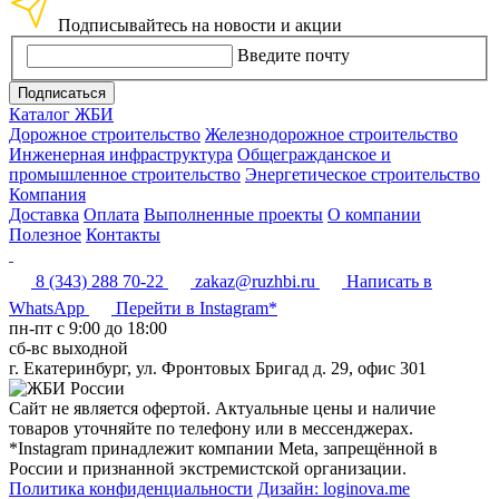
Подписывайтесь на новости и акции
Введите почту
Подписаться
Каталог ЖБИ
Дорожное строительство
Железнодорожное строительство
Инженерная инфраструктура
Общегражданское и
промышленное строительство
Энергетическое строительство
Компания
Доставка
Оплата
Выполненные проекты
О компании
Полезное
Контакты
8 (343) 288 70-22
zakaz@ruzhbi.ru
Написать в
WhatsApp
Перейти в Instagram*
пн-пт c 9:00 до 18:00
сб-вс выходной
г. Екатеринбург, ул. Фронтовых Бригад д. 29, офис 301
Сайт не является офертой. Актуальные цены и наличие
товаров уточняйте по телефону или в мессенджерах.
*Instagram принадлежит компании Meta, запрещённой в
России и признанной экстремистской организации.
Политика конфиденциальности
Дизайн: loginova.me