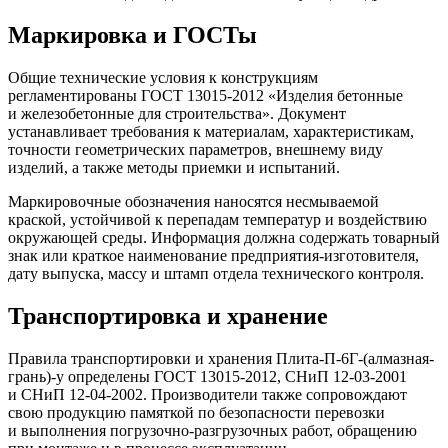
Маркировка и ГОСТы
Общие технические условия к конструкциям
регламентированы ГОСТ 13015-2012 «Изделия бетонные
и железобетонные для строительства». Документ
устанавливает требования к материалам, характеристикам,
точности геометрических параметров, внешнему виду
изделий, а также методы приемки и испытаний.
Маркировочные обозначения наносятся несмываемой
краской, устойчивой к перепадам температур и воздействию
окружающей среды. Информация должна содержать товарный
знак или краткое наименование предприятия-изготовителя,
дату выпуска, массу и штамп отдела технического контроля.
Транспортировка и хранение
Правила транспортировки и хранения Плита-П-6Г-(алмазная-
грань)-у определены ГОСТ 13015-2012, СНиП 12-03-2001
и СНиП 12-04-2002. Производители также сопровождают
свою продукцию памяткой по безопасности перевозки
и выполнения погрузочно-разгрузочных работ, обращению