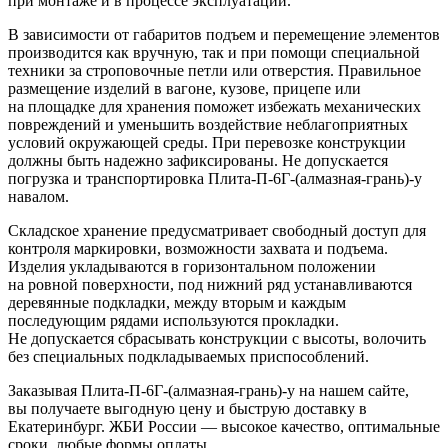
при монтаже и в процессе эксплуатации.
В зависимости от габаритов подъем и перемещение элементов
производится как вручную, так и при помощи специальной
техники за строповочные петли или отверстия. Правильное
размещение изделий в вагоне, кузове, прицепе или
на площадке для хранения поможет избежать механических
повреждений и уменьшить воздействие неблагоприятных
условий окружающей среды. При перевозке конструкции
должны быть надежно зафиксированы. Не допускается
погрузка и транспортировка Плита-П-6Г-(алмазная-грань)-у
навалом.
Складское хранение предусматривает свободный доступ для
контроля маркировки, возможности захвата и подъема.
Изделия укладываются в горизонтальном положении
на ровной поверхности, под нижний ряд устанавливаются
деревянные подкладки, между вторым и каждым
последующим рядами используются прокладки.
Не допускается сбрасывать конструкции с высоты, волочить
без специальных подкладываемых приспособлений.
Заказывая Плита-П-6Г-(алмазная-грань)-у на нашем сайте,
вы получаете выгодную цену и быструю доставку в
Екатеринбург. ЖБИ России — высокое качество, оптимальные
сроки, любые формы оплаты.