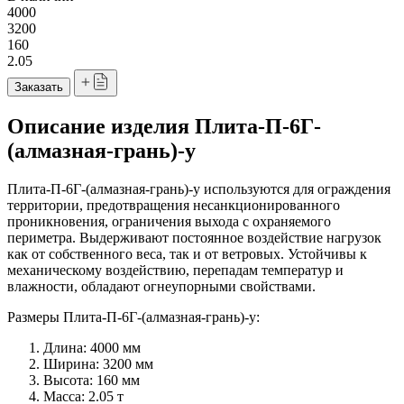
4000
3200
160
2.05
Заказать
Описание изделия Плита-П-6Г-
(алмазная-грань)-у
Плита-П-6Г-(алмазная-грань)-у и
спользуются для ограждения
территории, предотвращения несанкционированного
проникновения, ограничения выхода с охраняемого
периметра. Выдерживают постоянное воздействие нагрузок
как от собственного веса, так и от ветровых. Устойчивы к
механическому воздействию, перепадам температур и
влажности, обладают огнеупорными свойствами.
Размеры Плита-П-6Г-(алмазная-грань)-у:
Длина: 4000 мм
Ширина: 3200 мм
Высота: 160 мм
Масса: 2.05 т