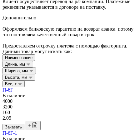
Клиент осуществляет перевод на р/с компании. Платёжные
реквизиты указываются в договоре на поставку.
Дополнительно
Оформляем банковскую гарантию на возврат аванса, потому
что поставляем качественный товар в срок.
Предоставляем отсрочку платежа с помощью факторинга.
Данный товар могут искать как:
Наименование
Длина, мм
Ширина, мм
Высота, мм
Вес, т
П-6Г
В наличии
4000
3200
160
2.05
Заказать
П-6Г-1
В наличии