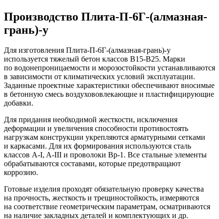
Производство Плита-П-6Г-(алмазная-
грань)-у
Для изготовления Плита-П-6Г-(алмазная-грань)-у
используется тяжелый бетон
классов В15-В25
. Марки
по водонепроницаемости и морозостойкости устанавливаются
в зависимости от климатических условий эксплуатации.
Заданные проектные характеристики обеспечивают вносимые
в бетонную смесь воздухововлекающие и пластифицирующие
добавки.
Для придания необходимой жесткости, исключения
деформации и увеличения способности противостоять
нагрузкам конструкции укрепляются арматурными сетками
и каркасами. Для их формирования используются сталь
классов A-I, A-III и проволоки Вр-1. Все стальные элементы
обрабатываются составами, которые предотвращают
коррозию.
Готовые изделия проходят обязательную проверку качества
на прочность, жесткость и трещиностойкость, измеряются
на соответствие геометрическим параметрам, осматриваются
на наличие закладных деталей и комплектующих и др.