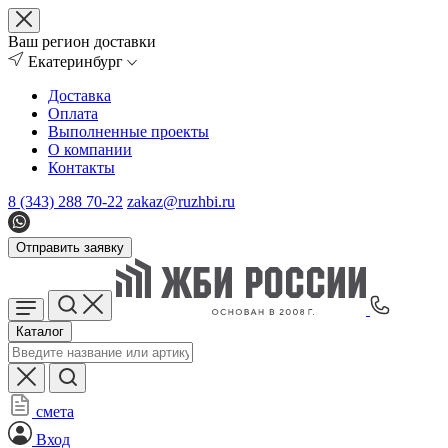
Ваш регион доставки
Екатеринбург
Доставка
Оплата
Выполненные проекты
О компании
Контакты
8 (343) 288 70-22
zakaz@ruzhbi.ru
Отправить заявку
Каталог
смета
Вход