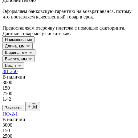
Дополнительно
Оформляем банковскую гарантию на возврат аванса, потому
что поставляем качественный товар в срок.
Предоставляем отсрочку платежа с помощью факторинга.
Данный товар могут искать как:
Наименование
Длина, мм
Ширина, мм
Высота, мм
Вес, т
ЗП-250
В наличии
3000
150
2500
1.42
Заказать
ПО-2-1
В наличии
3000
150
2500