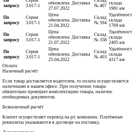
По
Серия
Склад
обновлена
Доставка
склада
запросу
3.017-1
№ 407
27.07.2022
1981 км
Цена
Удалённост
По
Серия
Склад
обновлена
Доставка
склада
запросу
3.017-1
№ 594
21.04.2022
1769 км
Цена
Удалённост
По
Серия
Склад
обновлена
Доставка
склада
запросу
3.017-1
№ 358
21.07.2022
2495 км
Цена
Удалённост
По
Серия
Склад
обновлена
Доставка
склада
запросу
3.017-1
№ 403
25.04.2022
4317 км
Оплата
Наличный расчёт
Если товар доставляется водителем, то оплата осуществляется
наличными в нашем офисе. При получении товара
обязательно проверьте комплектацию товара, наличие
необходимых документов.
Безналичный расчёт
Клиент осуществляет перевод на р/с компании. Платёжные
реквизиты указываются в договоре на поставку.