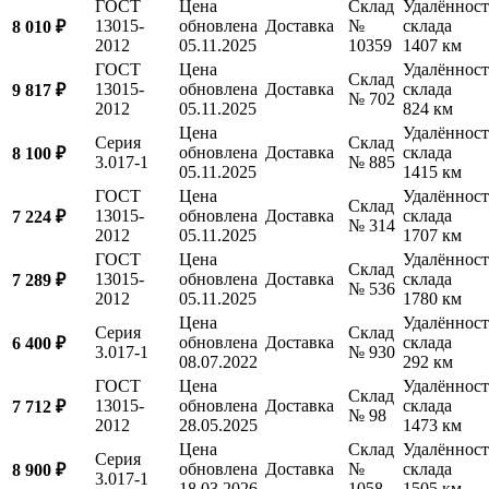
ГОСТ
Цена
Склад
Удалённост
13015-
обновлена
Доставка
№
склада
8 010 ₽
2012
05.11.2025
10359
1407 км
ГОСТ
Цена
Удалённост
Склад
13015-
обновлена
Доставка
склада
9 817 ₽
№ 702
2012
05.11.2025
824 км
Цена
Удалённост
Серия
Склад
обновлена
Доставка
склада
8 100 ₽
3.017-1
№ 885
05.11.2025
1415 км
ГОСТ
Цена
Удалённост
Склад
13015-
обновлена
Доставка
склада
7 224 ₽
№ 314
2012
05.11.2025
1707 км
ГОСТ
Цена
Удалённост
Склад
13015-
обновлена
Доставка
склада
7 289 ₽
№ 536
2012
05.11.2025
1780 км
Цена
Удалённост
Серия
Склад
обновлена
Доставка
склада
6 400 ₽
3.017-1
№ 930
08.07.2022
292 км
ГОСТ
Цена
Удалённост
Склад
13015-
обновлена
Доставка
склада
7 712 ₽
№ 98
2012
28.05.2025
1473 км
Цена
Склад
Удалённост
Серия
обновлена
Доставка
№
склада
8 900 ₽
3.017-1
18.03.2026
1058
1505 км