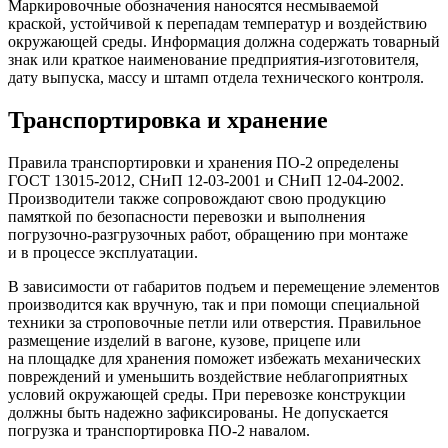
Маркировочные обозначения наносятся несмываемой
краской, устойчивой к перепадам температур и воздействию
окружающей среды. Информация должна содержать товарный
знак или краткое наименование предприятия-изготовителя,
дату выпуска, массу и штамп отдела технического контроля.
Транспортировка и хранение
Правила транспортировки и хранения ПО-2 определены
ГОСТ 13015-2012, СНиП 12-03-2001 и СНиП 12-04-2002.
Производители также сопровождают свою продукцию
памяткой по безопасности перевозки и выполнения
погрузочно-разгрузочных работ, обращению при монтаже
и в процессе эксплуатации.
В зависимости от габаритов подъем и перемещение элементов
производится как вручную, так и при помощи специальной
техники за строповочные петли или отверстия. Правильное
размещение изделий в вагоне, кузове, прицепе или
на площадке для хранения поможет избежать механических
повреждений и уменьшить воздействие неблагоприятных
условий окружающей среды. При перевозке конструкции
должны быть надежно зафиксированы. Не допускается
погрузка и транспортировка ПО-2 навалом.