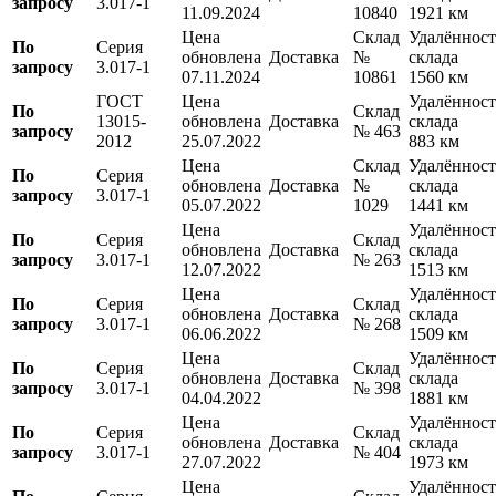
запросу
3.017-1
11.09.2024
10840
1921 км
Цена
Склад
Удалённост
По
Серия
обновлена
Доставка
№
склада
запросу
3.017-1
07.11.2024
10861
1560 км
ГОСТ
Цена
Удалённост
По
Склад
13015-
обновлена
Доставка
склада
запросу
№ 463
2012
25.07.2022
883 км
Цена
Склад
Удалённост
По
Серия
обновлена
Доставка
№
склада
запросу
3.017-1
05.07.2022
1029
1441 км
Цена
Удалённост
По
Серия
Склад
обновлена
Доставка
склада
запросу
3.017-1
№ 263
12.07.2022
1513 км
Цена
Удалённост
По
Серия
Склад
обновлена
Доставка
склада
запросу
3.017-1
№ 268
06.06.2022
1509 км
Цена
Удалённост
По
Серия
Склад
обновлена
Доставка
склада
запросу
3.017-1
№ 398
04.04.2022
1881 км
Цена
Удалённост
По
Серия
Склад
обновлена
Доставка
склада
запросу
3.017-1
№ 404
27.07.2022
1973 км
Цена
Удалённост