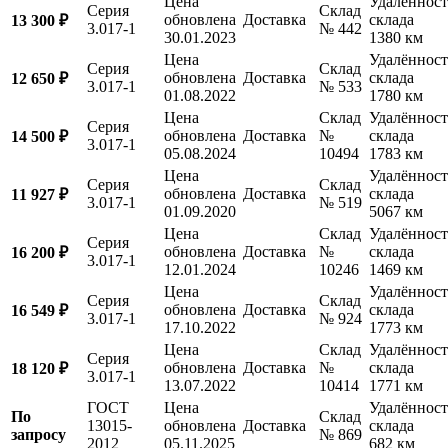
Цена
Удалённост
Серия
Склад
обновлена
Доставка
склада
13 300 ₽
3.017-1
№ 442
30.01.2023
1380 км
Цена
Удалённост
Серия
Склад
обновлена
Доставка
склада
12 650 ₽
3.017-1
№ 533
01.08.2022
1780 км
Цена
Склад
Удалённост
Серия
обновлена
Доставка
№
склада
14 500 ₽
3.017-1
05.08.2024
10494
1783 км
Цена
Удалённост
Серия
Склад
обновлена
Доставка
склада
11 927 ₽
3.017-1
№ 519
01.09.2020
5067 км
Цена
Склад
Удалённост
Серия
обновлена
Доставка
№
склада
16 200 ₽
3.017-1
12.01.2024
10246
1469 км
Цена
Удалённост
Серия
Склад
обновлена
Доставка
склада
16 549 ₽
3.017-1
№ 924
17.10.2022
1773 км
Цена
Склад
Удалённост
Серия
обновлена
Доставка
№
склада
18 120 ₽
3.017-1
13.07.2022
10414
1771 км
ГОСТ
Цена
Удалённост
По
Склад
13015-
обновлена
Доставка
склада
запросу
№ 869
2012
05.11.2025
682 км