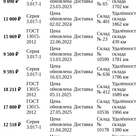
обновлена
Доставка
склада
9 090 ₽
3.017-1
№ 65
23.03.2023
1702 км
Цена
Удалённост
Серия
Склад
обновлена
Доставка
склада
11 000 ₽
3.017-1
№ 401
02.02.2024
1862 км
ГОСТ
Цена
Удалённост
Склад
13015-
обновлена
Доставка
склада
15 069 ₽
№ 23
2012
22.06.2022
439 км
Цена
Склад
Удалённост
Серия
обновлена
Доставка
№
склада
9 500 ₽
3.017-1
13.03.2023
10599
1781 км
Цена
Удалённост
Серия
Склад
обновлена
Доставка
склада
9 591 ₽
3.017-1
№ 636
16.03.2023
1786 км
ГОСТ
Цена
Удалённост
Склад
13015-
обновлена
Доставка
склада
18 211 ₽
№ 412
2012
05.11.2025
1689 км
ГОСТ
Цена
Склад
Удалённост
13015-
обновлена
Доставка
№
склада
17 800 ₽
2012
27.05.2025
10536
1966 км
Цена
Склад
Удалённост
Серия
обновлена
Доставка
№
склада
12 518 ₽
3.017-1
21.04.2022
10178
1380 км