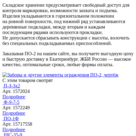
Складское хранение предусматривает свободный доступ для
контроля маркировки, возможности захвата и подъема.
Изделия укладываются в горизонтальном положении
на ровной поверхности, под нижний ряд устанавливаются
деревянные подкладки, между вторым и каждым
последующим рядами используются прокладки.
Не допускается сбрасывать конструкции с высоты, волочить
без специальных подкладываемых приспособлений.
Заказывая ПО-2 на нашем сайте, вы получаете выгодную цену
и быструю доставку в Екатеринбург. ЖБИ России — высокое
качество, оптимальные сроки, любые формы оплаты.
С этим товаром смотрят
П-З-3х2
Арт. 1572024
Подробнее
Ф-9-7-5
Арт. 1572249
Подробнее
ПО-1Ф
Арт. 15717558
Подробнее
ШС-35-9