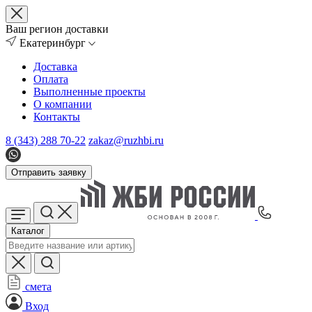
Ваш регион доставки
Екатеринбург
Доставка
Оплата
Выполненные проекты
О компании
Контакты
8 (343) 288 70-22
zakaz@ruzhbi.ru
Отправить заявку
Каталог
смета
Вход