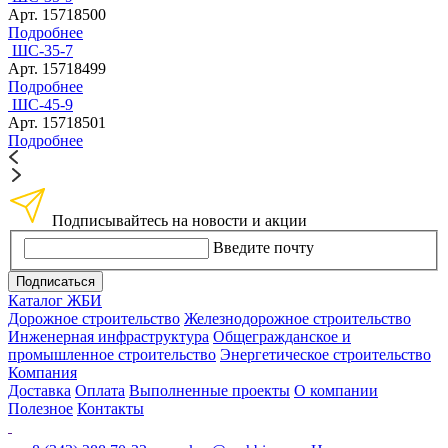
Арт. 15718500
Подробнее
ШС-35-7
Арт. 15718499
Подробнее
ШС-45-9
Арт. 15718501
Подробнее
Подписывайтесь на новости и акции
Введите почту
Подписаться
Каталог ЖБИ
Дорожное строительство
Железнодорожное строительство
Инженерная инфраструктура
Общегражданское и
промышленное строительство
Энергетическое строительство
Компания
Доставка
Оплата
Выполненные проекты
О компании
Полезное
Контакты