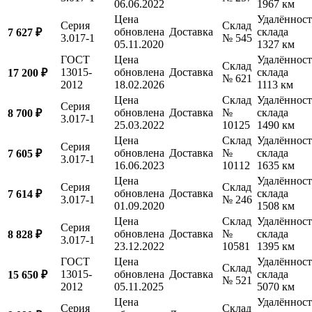
06.06.2022
1967 км
Цена
Удалённост
Серия
Склад
обновлена
Доставка
склада
7 627 ₽
3.017-1
№ 545
05.11.2020
1327 км
ГОСТ
Цена
Удалённост
Склад
13015-
обновлена
Доставка
склада
17 200 ₽
№ 621
2012
18.02.2026
1113 км
Цена
Склад
Удалённост
Серия
обновлена
Доставка
№
склада
8 700 ₽
3.017-1
25.03.2022
10125
1490 км
Цена
Склад
Удалённост
Серия
обновлена
Доставка
№
склада
7 605 ₽
3.017-1
16.06.2023
10112
1635 км
Цена
Удалённост
Серия
Склад
обновлена
Доставка
склада
7 614 ₽
3.017-1
№ 246
01.09.2020
1508 км
Цена
Склад
Удалённост
Серия
обновлена
Доставка
№
склада
8 828 ₽
3.017-1
23.12.2022
10581
1395 км
ГОСТ
Цена
Удалённост
Склад
13015-
обновлена
Доставка
склада
15 650 ₽
№ 521
2012
05.11.2025
5070 км
Цена
Удалённост
Серия
Склад