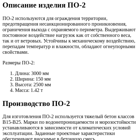
Описание изделия ПО-2
ПО-2 и
спользуются для ограждения территории,
предотвращения несанкционированного проникновения,
ограничения выхода с охраняемого периметра. Выдерживают
постоянное воздействие нагрузок как от собственного веса,
так и от ветровых. Устойчивы к механическому воздействию,
перепадам температур и влажности, обладают огнеупорными
свойствами.
Размеры ПО-2:
Длина: 3000 мм
Ширина: 150 мм
Высота: 2500 мм
Масса: 1.42 т
Производство ПО-2
Для изготовления ПО-2 используется тяжелый бетон
классов
В15-В25
. Марки по водонепроницаемости и морозостойкости
устанавливаются в зависимости от климатических условий
эксплуатации. Заданные проектные характеристики
обеспечивают вносимые в бетонную смесь