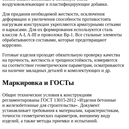
воздухововлекающие и пластифицирующие добавки.
Для придания необходимой жесткости, исключения
деформации и увеличения способности противостоять
нагрузкам конструкции укрепляются арматурными сетками
и каркасами. Для их формирования используются сталь
классов A-I, A-III и проволоки Вр-1. Все стальные элементы
обрабатываются составами, которые предотвращают
коррозию.
Готовые изделия проходят обязательную проверку качества
на прочность, жесткость и трещиностойкость, измеряются
на соответствие геометрическим параметрам, осматриваются
на наличие закладных деталей и комплектующих и др.
Маркировка и ГОСТы
Общие технические условия к конструкциям
регламентированы ГОСТ 13015-2012 «Изделия бетонные
и железобетонные для строительства». Документ
устанавливает требования к материалам, характеристикам,
точности геометрических параметров, внешнему виду
изделий, а также методы приемки и испытаний.