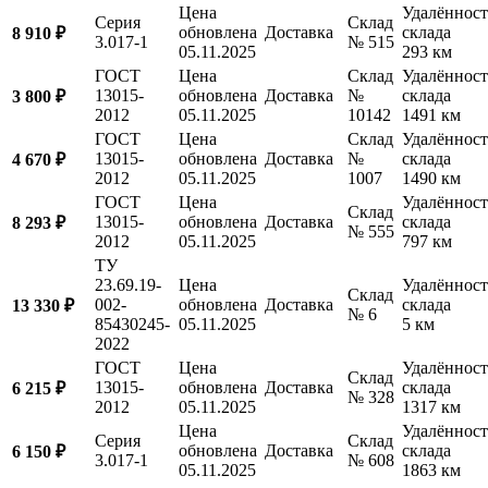
Цена
Удалённост
Серия
Склад
обновлена
Доставка
склада
8 910 ₽
3.017-1
№ 515
05.11.2025
293 км
ГОСТ
Цена
Склад
Удалённост
13015-
обновлена
Доставка
№
склада
3 800 ₽
2012
05.11.2025
10142
1491 км
ГОСТ
Цена
Склад
Удалённост
13015-
обновлена
Доставка
№
склада
4 670 ₽
2012
05.11.2025
1007
1490 км
ГОСТ
Цена
Удалённост
Склад
13015-
обновлена
Доставка
склада
8 293 ₽
№ 555
2012
05.11.2025
797 км
ТУ
23.69.19-
Цена
Удалённост
Склад
002-
обновлена
Доставка
склада
13 330 ₽
№ 6
85430245-
05.11.2025
5 км
2022
ГОСТ
Цена
Удалённост
Склад
13015-
обновлена
Доставка
склада
6 215 ₽
№ 328
2012
05.11.2025
1317 км
Цена
Удалённост
Серия
Склад
обновлена
Доставка
склада
6 150 ₽
3.017-1
№ 608
05.11.2025
1863 км