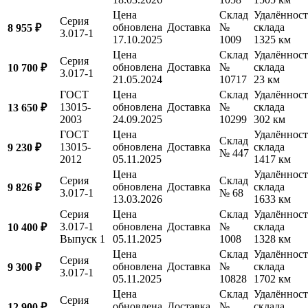
Цена
Склад
Удалённост
Серия
обновлена
Доставка
№
склада
8 955 ₽
3.017-1
17.10.2025
1009
1325 км
Цена
Склад
Удалённост
Серия
обновлена
Доставка
№
склада
10 700 ₽
3.017-1
21.05.2024
10717
23 км
ГОСТ
Цена
Склад
Удалённост
13015-
обновлена
Доставка
№
склада
13 650 ₽
2003
24.09.2025
10299
302 км
ГОСТ
Цена
Удалённост
Склад
13015-
обновлена
Доставка
склада
9 230 ₽
№ 447
2012
05.11.2025
1417 км
Цена
Удалённост
Серия
Склад
обновлена
Доставка
склада
9 826 ₽
3.017-1
№ 68
13.03.2026
1633 км
Серия
Цена
Склад
Удалённост
3.017-1
обновлена
Доставка
№
склада
10 400 ₽
Выпуск 1
05.11.2025
1008
1328 км
Цена
Склад
Удалённост
Серия
обновлена
Доставка
№
склада
9 300 ₽
3.017-1
05.11.2025
10828
1702 км
Цена
Склад
Удалённост
Серия
обновлена
Доставка
№
склада
12 900 ₽