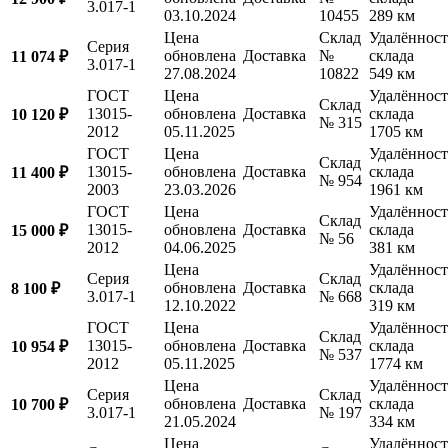
3.017-1
03.10.2024
10455
289 км
Цена
Склад
Удалённост
Серия
обновлена
Доставка
№
склада
11 074 ₽
3.017-1
27.08.2024
10822
549 км
ГОСТ
Цена
Удалённост
Склад
13015-
обновлена
Доставка
склада
10 120 ₽
№ 315
2012
05.11.2025
1705 км
ГОСТ
Цена
Удалённост
Склад
13015-
обновлена
Доставка
склада
11 400 ₽
№ 954
2003
23.03.2026
1961 км
ГОСТ
Цена
Удалённост
Склад
13015-
обновлена
Доставка
склада
15 000 ₽
№ 56
2012
04.06.2025
381 км
Цена
Удалённост
Серия
Склад
обновлена
Доставка
склада
8 100 ₽
3.017-1
№ 668
12.10.2022
319 км
ГОСТ
Цена
Удалённост
Склад
13015-
обновлена
Доставка
склада
10 954 ₽
№ 537
2012
05.11.2025
1774 км
Цена
Удалённост
Серия
Склад
обновлена
Доставка
склада
10 700 ₽
3.017-1
№ 197
21.05.2024
334 км
Цена
Удалённост