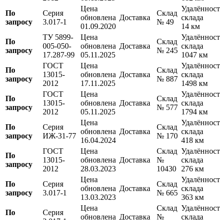
Цена
Удалённост
По
Серия
Склад
обновлена
Доставка
склада
запросу
3.017-1
№ 49
01.09.2020
14 км
ТУ 5899-
Цена
Удалённост
По
Склад
005-050-
обновлена
Доставка
склада
запросу
№ 245
17.287-99
05.11.2025
1047 км
ГОСТ
Цена
Удалённост
По
Склад
13015-
обновлена
Доставка
склада
запросу
№ 887
2012
17.11.2025
1498 км
ГОСТ
Цена
Удалённост
По
Склад
13015-
обновлена
Доставка
склада
запросу
№ 577
2012
05.11.2025
1794 км
Цена
Удалённост
По
Серия
Склад
обновлена
Доставка
склада
запросу
ИЖ-31-77
№ 170
16.04.2024
418 км
ГОСТ
Цена
Склад
Удалённост
По
13015-
обновлена
Доставка
№
склада
запросу
2012
28.03.2023
10430
276 км
Цена
Удалённост
По
Серия
Склад
обновлена
Доставка
склада
запросу
3.017-1
№ 665
13.03.2023
363 км
Цена
Склад
Удалённост
По
Серия
обновлена
Доставка
№
склада