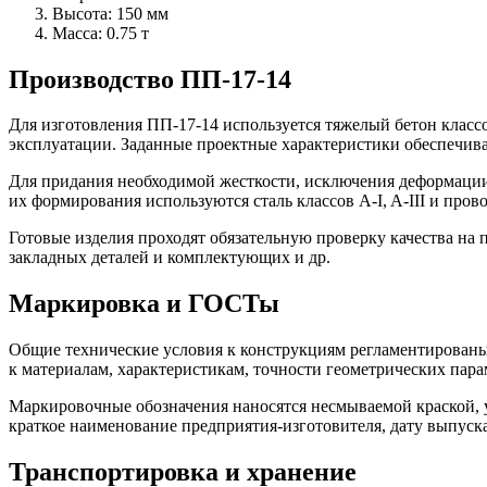
Высота: 150 мм
Масса: 0.75 т
Производство ПП-17-14
Для изготовления ПП-17-14 используется тяжелый бетон
класс
эксплуатации. Заданные проектные характеристики обеспечи
Для придания необходимой жесткости, исключения деформации
их формирования используются сталь классов A-I, A-III и про
Готовые изделия проходят обязательную проверку качества на 
закладных деталей и комплектующих и др.
Маркировка и ГОСТы
Общие технические условия к конструкциям регламентированы
к материалам, характеристикам, точности геометрических пар
Маркировочные обозначения наносятся несмываемой краской, 
краткое наименование предприятия-изготовителя, дату выпуска
Транспортировка и хранение