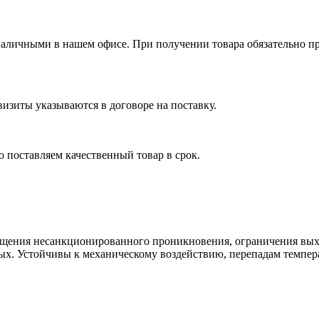
я наличными в нашем офисе. При получении товара обязательно 
изиты указываются в договоре на поставку.
 поставляем качественный товар в срок.
ращения несанкционированного проникновения, ограничения вых
ровых. Устойчивы к механическому воздействию, перепадам темп