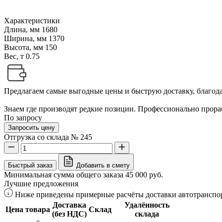
Характеристики
Длина, мм
1680
Ширина, мм
1370
Высота, мм
150
Вес, т
0.75
Предлагаем самые выгодные цены и быструю доставку, благодар
Знаем где производят редкие позиции. Профессионально прораб
По запросу
Запросить цену
Отгрузка со склада № 245
Быстрый заказ
Добавить в смету
Минимальная сумма общего заказа 45 000 руб.
Лучшие предложения
Ниже приведены примерные расчёты доставки автотранспор
Доставка
Удалённость
Цена товара
Склад
(без НДС)
склада