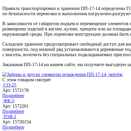
Правила транспортировки и хранения ПП-17-14 определены Г
по безопасности перевозки и выполнения погрузочно-разгрузо
В зависимости от габаритов подъем и перемещение элементов 
размещение изделий в вагоне, кузове, прицепе или на площад
окружающей среды. При перевозке конструкции должны быть н
Складское хранение предусматривает свободный доступ для ко
поверхности, под нижний ряд устанавливаются деревянные по
с высоты, волочить без специальных подкладываемых приспос
Заказывая ПП-17-14 на нашем сайте, вы получаете выгодную ц
С этим товаром смотрят
СО-25
Арт. 1572178
Подробнее
ФК-5
Арт. 1572261
Подробнее
П5В-1
Арт. 15720154
Подробнее