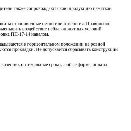
одители также сопровождают свою продукцию памяткой
ики за строповочные петли или отверстия. Правильное
 уменьшить воздействие неблагоприятных условий
овка ПП-17-14 навалом.
кладываются в горизонтальном положении на ровной
ются прокладки. Не допускается сбрасывать конструкции
 качество, оптимальные сроки, любые формы оплаты.