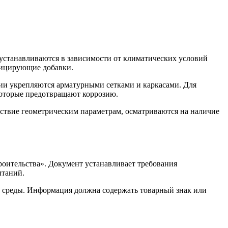
устанавливаются в зависимости от климатических условий
фицирующие добавки.
ии укрепляются арматурными сетками и каркасами. Для
 которые предотвращают коррозию.
етствие геометрическим параметрам, осматриваются на наличие
оительства». Документ устанавливает требования
ытаний.
 среды. Информация должна содержать товарный знак или