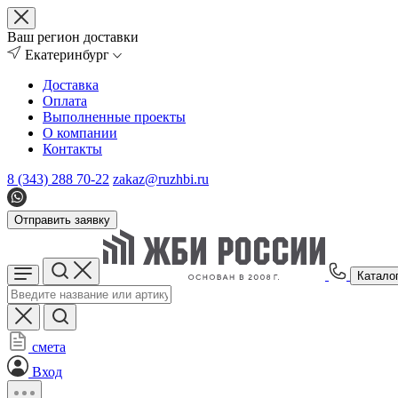
Ваш регион доставки
Екатеринбург
Доставка
Оплата
Выполненные проекты
О компании
Контакты
8 (343) 288 70-22
zakaz@ruzhbi.ru
Отправить заявку
Катало
смета
Вход