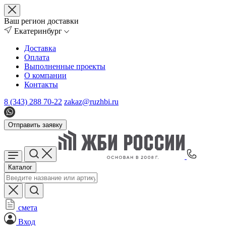
Ваш регион доставки
Екатеринбург
Доставка
Оплата
Выполненные проекты
О компании
Контакты
8 (343) 288 70-22
zakaz@ruzhbi.ru
Отправить заявку
Каталог
смета
Вход