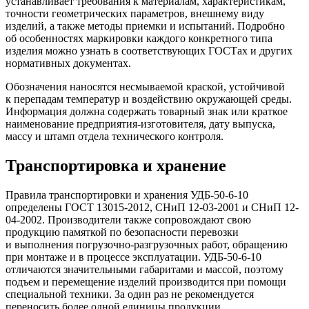
устанавливает требования к материалам, характеристикам,
точности геометрических параметров, внешнему виду
изделий, а также методы приемки и испытаний. Подробно
об особенностях маркировки каждого конкретного типа
изделия можно узнать в соответствующих ГОСТах и других
нормативных документах.
Обозначения наносятся несмываемой краской, устойчивой
к перепадам температур и воздействию окружающей среды.
Информация должна содержать товарный знак или краткое
наименование предприятия-изготовителя, дату выпуска,
массу и штамп отдела технического контроля.
Транспортировка и хранение
Правила транспортировки и хранения УДБ-50-6-10
определены ГОСТ 13015-2012, СНиП 12-03-2001 и СНиП 12-
04-2002. Производители также сопровождают свою
продукцию памяткой по безопасности перевозки
и выполнения погрузочно-разгрузочных работ, обращению
при монтаже и в процессе эксплуатации. УДБ-50-6-10
отличаются значительными габаритами и массой, поэтому
подъем и перемещение изделий производится при помощи
специальной техники. За один раз не рекомендуется
переносить более одной единицы продукции.