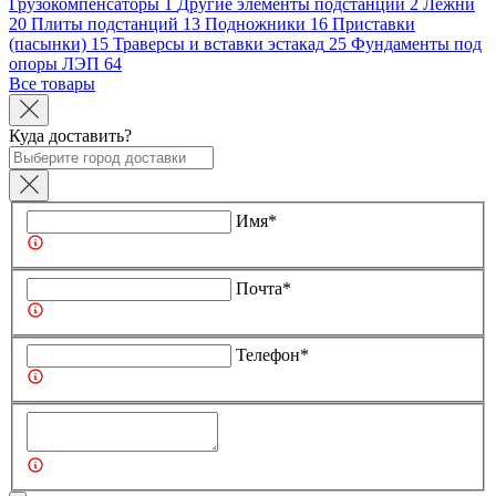
Грузокомпенсаторы
1
Другие элементы подстанций
2
Лежни
20
Плиты подстанций
13
Подножники
16
Приставки
(пасынки)
15
Траверсы и вставки эстакад
25
Фундаменты под
опоры ЛЭП
64
Все товары
Куда доставить?
Имя*
Почта*
Телефон*