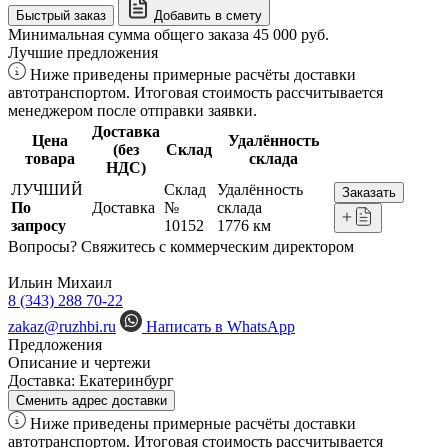
Быстрый заказ
Добавить в смету
Минимальная сумма общего заказа 45 000 руб.
Лучшие предложения
Ниже приведены примерные расчёты доставки
автотранспортом. Итоговая стоимость рассчитывается
менеджером после отправки заявки.
Доставка
Цена
Удалённость
(без
Склад
товара
склада
НДС)
ЛУЧШИЙ
Склад
Удалённость
Заказать
По
Доставка
№
склада
запросу
10152
1776 км
Вопросы? Свяжитесь с коммерческим директором
Ильин Михаил
8 (343) 288 70-22
zakaz@ruzhbi.ru
Написать в WhatsApp
Предложения
Описание и чертежи
Доставка:
Екатеринбург
Сменить адрес доставки
Ниже приведены примерные расчёты доставки
автотранспортом. Итоговая стоимость рассчитывается