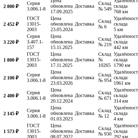
Цена
Удалённост
Серия
Склад
обновлена
Доставка
склада
2 800 ₽
3.006.1-8
№ 549
17.09.2025
768 км
ГОСТ
Цена
Удалённост
Склад
13015-
обновлена
Доставка
склада
2 452 ₽
№ 6
2003
23.05.2024
5 км
Серия
Цена
Удалённост
Склад
3.407.1-
обновлена
Доставка
склада
3 220 ₽
№ 219
157
15.11.2025
442 км
ГОСТ
Цена
Склад
Удалённост
13015-
обновлена
Доставка
№
склада
1 800 ₽
2003
17.11.2025
10265
1790 км
Цена
Удалённост
Серия
Склад
обновлена
Доставка
склада
2 100 ₽
3.006.1-8
№ 954
23.03.2026
1961 км
Цена
Удалённост
Серия
Склад
обновлена
Доставка
склада
2 400 ₽
3.006.1-8
№ 671
20.12.2024
314 км
Цена
Удалённост
Серия
Склад
обновлена
Доставка
склада
2 145 ₽
3.006.1-8
№ 12
01.03.2023
4 км
ГОСТ
Цена
Удалённост
Склад
13015-
обновлена
Доставка
склада
1 573 ₽
№ 930
2003
08.07.2022
292 км