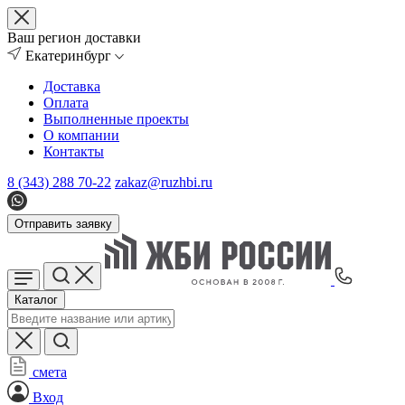
Ваш регион доставки
Екатеринбург
Доставка
Оплата
Выполненные проекты
О компании
Контакты
8 (343) 288 70-22
zakaz@ruzhbi.ru
Отправить заявку
Каталог
смета
Вход