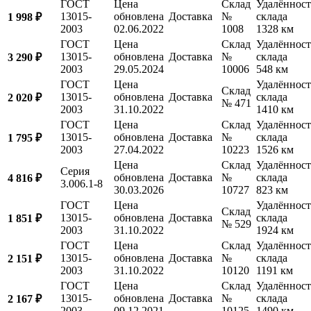
ГОСТ
Цена
Склад
Удалённост
13015-
обновлена
Доставка
№
склада
1 998 ₽
2003
02.06.2022
1008
1328 км
ГОСТ
Цена
Склад
Удалённост
13015-
обновлена
Доставка
№
склада
3 290 ₽
2003
29.05.2024
10006
548 км
ГОСТ
Цена
Удалённост
Склад
13015-
обновлена
Доставка
склада
2 020 ₽
№ 471
2003
31.10.2022
1410 км
ГОСТ
Цена
Склад
Удалённост
13015-
обновлена
Доставка
№
склада
1 795 ₽
2003
27.04.2022
10223
1526 км
Цена
Склад
Удалённост
Серия
обновлена
Доставка
№
склада
4 816 ₽
3.006.1-8
30.03.2026
10727
823 км
ГОСТ
Цена
Удалённост
Склад
13015-
обновлена
Доставка
склада
1 851 ₽
№ 529
2003
31.10.2022
1924 км
ГОСТ
Цена
Склад
Удалённост
13015-
обновлена
Доставка
№
склада
2 151 ₽
2003
31.10.2022
10120
1191 км
ГОСТ
Цена
Склад
Удалённост
13015-
обновлена
Доставка
№
склада
2 167 ₽
2003
09.12.2021
10125
1490 км