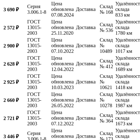
Цена
Удалённост
Серия
Склад
обновлена
Доставка
склада
3 690 ₽
3.006.1-8
№ 168
07.08.2024
833 км
ГОСТ
Цена
Удалённост
Склад
13015-
обновлена
Доставка
склада
2 572 ₽
№ 536
2003
25.11.2020
1780 км
ГОСТ
Цена
Склад
Удалённост
13015-
обновлена
Доставка
№
склада
2 900 ₽
2003
07.10.2022
10489
1017 км
ГОСТ
Цена
Удалённост
Склад
13015-
обновлена
Доставка
склада
2 628 ₽
№ 412
2003
12.04.2022
1689 км
ГОСТ
Цена
Склад
Удалённост
13015-
обновлена
Доставка
№
склада
2 925 ₽
2003
10.03.2023
10621
1418 км
ГОСТ
Цена
Склад
Удалённост
13015-
обновлена
Доставка
№
склада
2 660 ₽
2003
26.05.2022
10278
1987 км
ГОСТ
Цена
Удалённост
Склад
13015-
обновлена
Доставка
склада
2 721 ₽
№ 364
2003
07.12.2022
1673 км
Цена
Удалённост
Серия
Склад
обновлена
Доставка
склада
3 446 ₽
3.006.1-8
№ 173