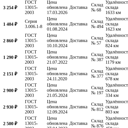
ГОСТ
Цена
Удалённост
Склад
13015-
обновлена
Доставка
склада
3 254 ₽
№ 68
2003
17.03.2026
1633 км
Цена
Удалённост
Серия
Склад
обновлена
Доставка
склада
1 404 ₽
3.006.1-8
№ 494
01.08.2024
1623 км
ГОСТ
Цена
Удалённост
Склад
13015-
обновлена
Доставка
склада
2 860 ₽
№ 57
2003
10.10.2024
824 км
ГОСТ
Цена
Удалённост
Склад
13015-
обновлена
Доставка
склада
1 290 ₽
№ 387
2003
21.07.2022
1179 км
ГОСТ
Цена
Удалённост
Склад
13015-
обновлена
Доставка
склада
2 151 ₽
№ 377
2003
24.11.2020
678 км
ГОСТ
Цена
Удалённост
Склад
13015-
обновлена
Доставка
склада
2 900 ₽
№ 197
2003
21.05.2024
334 км
ГОСТ
Цена
Удалённост
Склад
13015-
обновлена
Доставка
склада
2 930 ₽
№ 812
2003
12.09.2024
803 км
ГОСТ
Цена
Удалённост
Склад
13015-
обновлена
Доставка
склада
2 500 ₽
№ 876