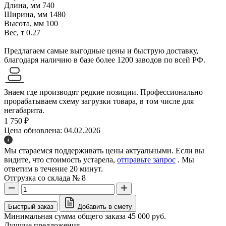
Длина, мм
740
Ширина, мм
1480
Высота, мм
100
Вес, т
0.27
Предлагаем самые выгодные цены и быструю доставку,
благодаря наличию в базе более 1200 заводов по всей РФ.
Знаем где производят редкие позиции. Профессионально
прорабатываем схему загрузки товара, в том числе для
негабарита.
1 750 ₽
Цена обновлена: 04.02.2026
Мы стараемся поддерживать цены актуальными. Если вы
видите, что стоимость устарела,
отправьте запрос
. Мы
ответим в течение 20 минут.
Отгрузка со склада № 8
Быстрый заказ
Добавить в смету
Минимальная сумма общего заказа 45 000 руб.
Лучшие предложения