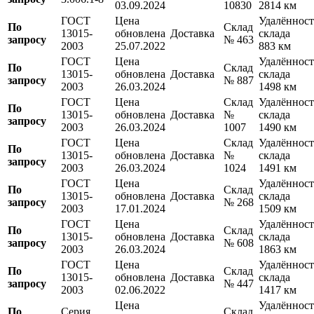
03.09.2024
10830
2814 км
ГОСТ
Цена
Удалённост
По
Склад
13015-
обновлена
Доставка
склада
запросу
№ 463
2003
25.07.2022
883 км
ГОСТ
Цена
Удалённост
По
Склад
13015-
обновлена
Доставка
склада
запросу
№ 887
2003
26.03.2024
1498 км
ГОСТ
Цена
Склад
Удалённост
По
13015-
обновлена
Доставка
№
склада
запросу
2003
26.03.2024
1007
1490 км
ГОСТ
Цена
Склад
Удалённост
По
13015-
обновлена
Доставка
№
склада
запросу
2003
26.03.2024
1024
1491 км
ГОСТ
Цена
Удалённост
По
Склад
13015-
обновлена
Доставка
склада
запросу
№ 268
2003
17.01.2024
1509 км
ГОСТ
Цена
Удалённост
По
Склад
13015-
обновлена
Доставка
склада
запросу
№ 608
2003
26.03.2024
1863 км
ГОСТ
Цена
Удалённост
По
Склад
13015-
обновлена
Доставка
склада
запросу
№ 447
2003
02.06.2022
1417 км
Цена
Удалённост
По
Серия
Склад