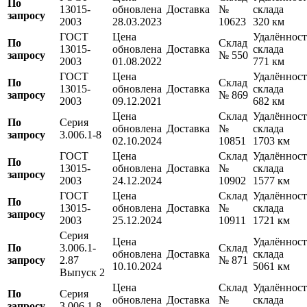
По
13015-
обновлена
Доставка
№
склада
запросу
2003
28.03.2023
10623
320 км
ГОСТ
Цена
Удалённост
По
Склад
13015-
обновлена
Доставка
склада
запросу
№ 550
2003
01.08.2022
771 км
ГОСТ
Цена
Удалённост
По
Склад
13015-
обновлена
Доставка
склада
запросу
№ 869
2003
09.12.2021
682 км
Цена
Склад
Удалённост
По
Серия
обновлена
Доставка
№
склада
запросу
3.006.1-8
02.10.2024
10851
1703 км
ГОСТ
Цена
Склад
Удалённост
По
13015-
обновлена
Доставка
№
склада
запросу
2003
24.12.2024
10902
1577 км
ГОСТ
Цена
Склад
Удалённост
По
13015-
обновлена
Доставка
№
склада
запросу
2003
25.12.2024
10911
1721 км
Серия
Цена
Удалённост
По
3.006.1-
Склад
обновлена
Доставка
склада
запросу
2.87
№ 871
10.10.2024
5061 км
Выпуск 2
Цена
Склад
Удалённост
По
Серия
обновлена
Доставка
№
склада
запросу
3.006.1-8