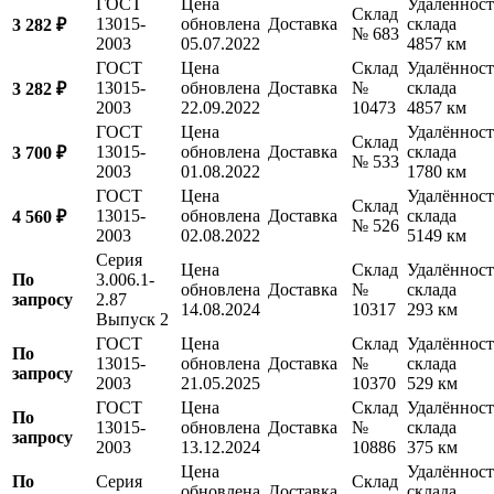
ГОСТ
Цена
Удалённост
Склад
13015-
обновлена
Доставка
склада
3 282 ₽
№ 683
2003
05.07.2022
4857 км
ГОСТ
Цена
Склад
Удалённост
13015-
обновлена
Доставка
№
склада
3 282 ₽
2003
22.09.2022
10473
4857 км
ГОСТ
Цена
Удалённост
Склад
13015-
обновлена
Доставка
склада
3 700 ₽
№ 533
2003
01.08.2022
1780 км
ГОСТ
Цена
Удалённост
Склад
13015-
обновлена
Доставка
склада
4 560 ₽
№ 526
2003
02.08.2022
5149 км
Серия
Цена
Склад
Удалённост
По
3.006.1-
обновлена
Доставка
№
склада
запросу
2.87
14.08.2024
10317
293 км
Выпуск 2
ГОСТ
Цена
Склад
Удалённост
По
13015-
обновлена
Доставка
№
склада
запросу
2003
21.05.2025
10370
529 км
ГОСТ
Цена
Склад
Удалённост
По
13015-
обновлена
Доставка
№
склада
запросу
2003
13.12.2024
10886
375 км
Цена
Удалённост
По
Серия
Склад
обновлена
Доставка
склада