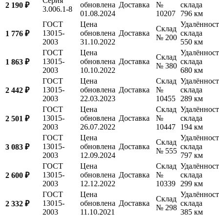
Серия
обновлена
Доставка
№
склада
2 190 ₽
3.006.1-8
01.08.2024
10207
796 км
ГОСТ
Цена
Удалённост
Склад
13015-
обновлена
Доставка
склада
1 776 ₽
№ 200
2003
31.10.2022
550 км
ГОСТ
Цена
Удалённост
Склад
13015-
обновлена
Доставка
склада
1 863 ₽
№ 380
2003
10.10.2022
680 км
ГОСТ
Цена
Склад
Удалённост
13015-
обновлена
Доставка
№
склада
2 442 ₽
2003
22.03.2023
10455
289 км
ГОСТ
Цена
Склад
Удалённост
13015-
обновлена
Доставка
№
склада
2 501 ₽
2003
26.07.2022
10447
194 км
ГОСТ
Цена
Удалённост
Склад
13015-
обновлена
Доставка
склада
3 083 ₽
№ 555
2003
12.09.2024
797 км
ГОСТ
Цена
Склад
Удалённост
13015-
обновлена
Доставка
№
склада
2 600 ₽
2003
12.12.2022
10339
299 км
ГОСТ
Цена
Удалённост
Склад
13015-
обновлена
Доставка
склада
2 332 ₽
№ 298
2003
11.10.2021
385 км