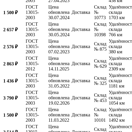
2003
27.04.2023
458 км
ГОСТ
Цена
Склад
Удалённост
13015-
обновлена
Доставка
№
склада
1 500 ₽
2003
30.07.2024
10773
1703 км
ГОСТ
Цена
Склад
Удалённост
13015-
обновлена
Доставка
№
склада
2 657 ₽
2003
30.05.2024
10398
766 км
ГОСТ
Цена
Удалённост
Склад
13015-
обновлена
Доставка
склада
2 576 ₽
№ 875
2003
07.02.2023
380 км
ГОСТ
Цена
Удалённост
Склад
13015-
обновлена
Доставка
склада
2 863 ₽
№ 629
2012
14.11.2025
2309 км
ГОСТ
Цена
Удалённост
Склад
13015-
обновлена
Доставка
склада
1 436 ₽
№ 325
2003
31.05.2022
1181 км
ГОСТ
Цена
Удалённост
Склад
13015-
обновлена
Доставка
склада
3 790 ₽
№ 453
2003
19.02.2026
1054 км
ГОСТ
Цена
Склад
Удалённост
13015-
обновлена
Доставка
№
склада
1 500 ₽
2003
11.03.2022
10101
1492 км
ГОСТ
Цена
Удалённост
Склад
13015-
обновлена
Доставка
склада