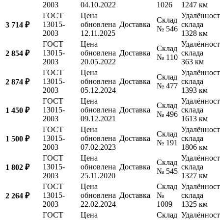
2003
04.10.2022
1026
1247 км
ГОСТ
Цена
Удалённост
Склад
13015-
обновлена
Доставка
склада
3 714 ₽
№ 546
2003
12.11.2025
1328 км
ГОСТ
Цена
Удалённост
Склад
13015-
обновлена
Доставка
склада
2 854 ₽
№ 110
2003
20.05.2022
363 км
ГОСТ
Цена
Удалённост
Склад
13015-
обновлена
Доставка
склада
2 874 ₽
№ 477
2003
05.12.2024
1393 км
ГОСТ
Цена
Удалённост
Склад
13015-
обновлена
Доставка
склада
1 450 ₽
№ 496
2003
09.12.2021
1613 км
ГОСТ
Цена
Удалённост
Склад
13015-
обновлена
Доставка
склада
1 500 ₽
№ 191
2003
07.02.2023
1806 км
ГОСТ
Цена
Удалённост
Склад
13015-
обновлена
Доставка
склада
1 802 ₽
№ 545
2003
25.11.2020
1327 км
ГОСТ
Цена
Склад
Удалённост
13015-
обновлена
Доставка
№
склада
2 264 ₽
2003
22.02.2024
1009
1325 км
ГОСТ
Цена
Склад
Удалённост