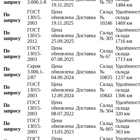
запросу
3.006.1-8
№ 797
19.11.2025
1484 км
ГОСТ
Цена
Склад
Удалённост
По
13015-
обновлена
Доставка
№
склада
запросу
2003
19.11.2025
10246
1469 км
ГОСТ
Цена
Удалённост
По
Склад
13015-
обновлена
Доставка
склада
запросу
№ 305
2012
25.09.2025
1716 км
ГОСТ
Цена
Удалённост
По
Склад
13015-
обновлена
Доставка
склада
запросу
№ 67
2003
07.08.2025
1713 км
Серия
Цена
Склад
Удалённост
По
3.006.1-
обновлена
Доставка
№
склада
запросу
2/87
04.09.2024
10835
1237 км
ГОСТ
Цена
Склад
Удалённост
По
13015-
обновлена
Доставка
№
склада
запросу
2003
12.09.2024
10843
1306 км
ГОСТ
Цена
Удалённост
По
Склад
13015-
обновлена
Доставка
склада
запросу
№ 504
2003
08.07.2022
320 км
ГОСТ
Цена
Удалённост
По
Склад
13015-
обновлена
Доставка
склада
запросу
№ 665
2003
13.03.2023
363 км
ГОСТ
Цена
Склад
Удалённост